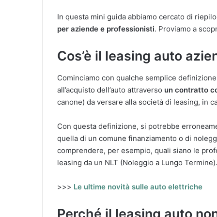
In questa mini guida abbiamo cercato di riepil
per aziende e professionisti
. Proviamo a scopr
Cos’è il leasing auto azie
Cominciamo con qualche semplice definizione. 
all’acquisto dell’auto attraverso
un contratto c
canone) da versare alla società di leasing, in c
Con questa definizione, si potrebbe erroneame
quella di un comune finanziamento o di nolegg
comprendere, per esempio, quali siano le prof
leasing da un NLT (Noleggio a Lungo Termine)
>>>
Le ultime novità sulle auto elettriche
Perché il leasing auto non