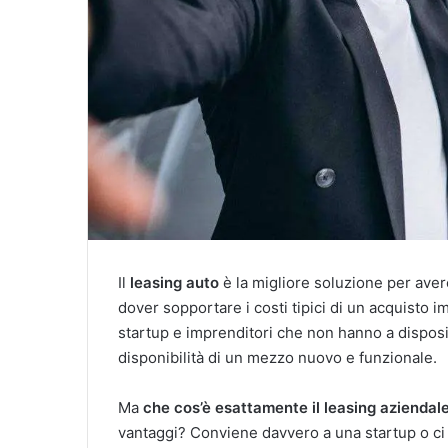
Il
leasing auto
è la migliore soluzione per ave
dover sopportare i costi tipici di un acquisto i
startup e imprenditori che non hanno a disposi
disponibilità di un mezzo nuovo e funzionale.
Ma
che cos’è esattamente il leasing aziendal
vantaggi? Conviene davvero a una startup o ci s