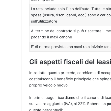
La rata include solo l’uso dell’auto. Tutte le alt
spese (usura, rischi danni, ecc.) sono a carico
sull’utilizzatore
Al termine del contratto si può riscattare il m
pagando il maxi canone
E’ di norma prevista una maxi rata iniziale (ant
Gli aspetti fiscali del lea
Introdotto quanto precede, cerchiamo di occup
costituiscono il beneficio principale che sping
proprio veicolo nuovo.
In primo luogo, ricordiamo che il canone di le
sul valore aggiunto (IVA), al 22%. Ebbene,
la p
queste percentuali: