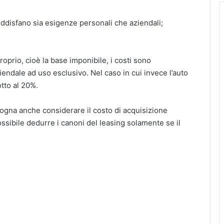
ddisfano sia esigenze personali che aziendali;
oprio, cioè la base imponibile, i costi sono
ziendale ad uso esclusivo. Nel caso in cui invece l’auto
tto al 20%.
sogna anche considerare il costo di acquisizione
ssibile dedurre i canoni del leasing solamente se il