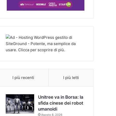
I più recenti
I più letti
Unitree va in Borsa: la
sfida cinese dei robot
umanoidi
Agosto 8, 2026