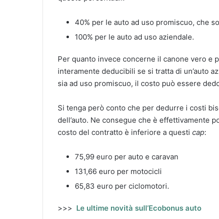
40% per le auto ad uso promiscuo, che so
100% per le auto ad uso aziendale.
Per quanto invece concerne il canone vero e pr
interamente deducibili se si tratta di un’auto a
sia ad uso promiscuo, il costo può essere dedo
Si tenga però conto che per dedurre i costi bi
dell’auto. Ne consegue che è effettivamente po
costo del contratto è inferiore a questi
cap
:
75,99 euro per auto e caravan
131,66 euro per motocicli
65,83 euro per ciclomotori.
>>>
Le ultime novità sull’Ecobonus auto