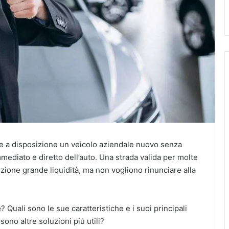
re a disposizione un veicolo aziendale nuovo senza
mmediato e diretto dell’auto. Una strada valida per molte
zione grande liquidità, ma non vogliono rinunciare alla
e
? Quali sono le sue caratteristiche e i suoi principali
ono altre soluzioni più utili?