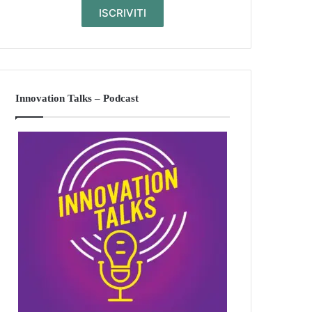
Innovation Talks – Podcast