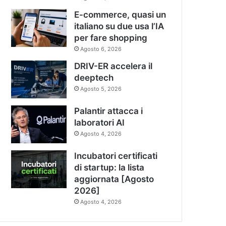
E-commerce, quasi un
italiano su due usa l’IA
per fare shopping
Agosto 6, 2026
DRIV-ER accelera il
deeptech
Agosto 5, 2026
Palantir attacca i
laboratori AI
Agosto 4, 2026
Incubatori certificati
di startup: la lista
aggiornata [Agosto
2026]
Agosto 4, 2026