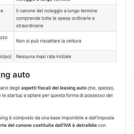
re
Il canone del noleggio a lungo termine
comprende tutte le spese ordinarie e
straordinarie
ezzo
Non si può riscattare la vettura
icipo)
Nessuna maxi rata iniziale
sing auto
arci degli
aspetti fiscali del leasing auto
che, spesso,
e le startup a optare per questa forma di possesso del
asing è composto da una base imponibile e dall’imposta
arte del canone costituita dall’IVA è detraibile
con