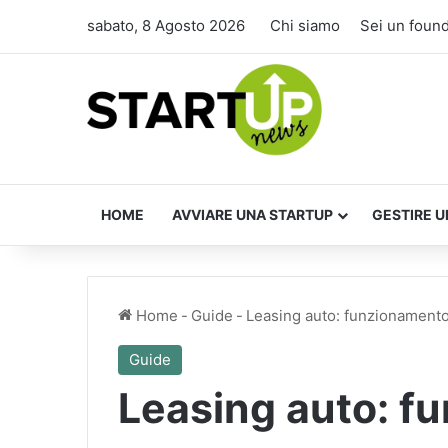
sabato, 8 Agosto 2026
Chi siamo
Sei un foun
HOME
AVVIARE UNA STARTUP
GESTIRE U
Home
-
Guide
-
Leasing auto: funzionamento 
Guide
Leasing auto: f