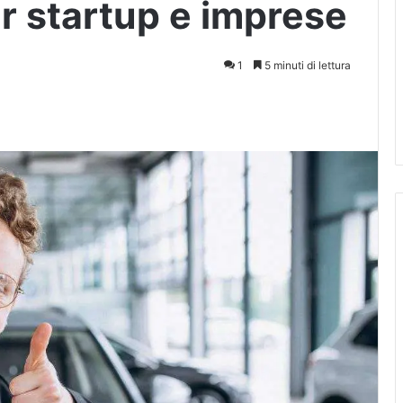
er startup e imprese
1
5 minuti di lettura