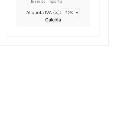
Aliquota IVA (%):
Calcola