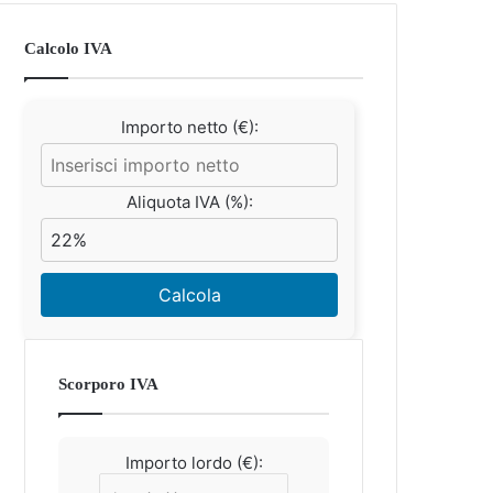
Calcolo IVA
Importo netto (€):
Aliquota IVA (%):
Calcola
Scorporo IVA
Importo lordo (€):