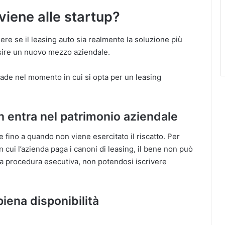
viene alle startup?
e se il leasing auto sia realmente la soluzione più
sire un nuovo mezzo aziendale.
ade nel momento in cui si opta per un leasing
n entra nel patrimonio aziendale
te fino a quando non viene esercitato il riscatto. Per
 cui l’azienda paga i canoni di leasing, il bene non può
una procedura esecutiva, non potendosi iscrivere
 piena disponibilità