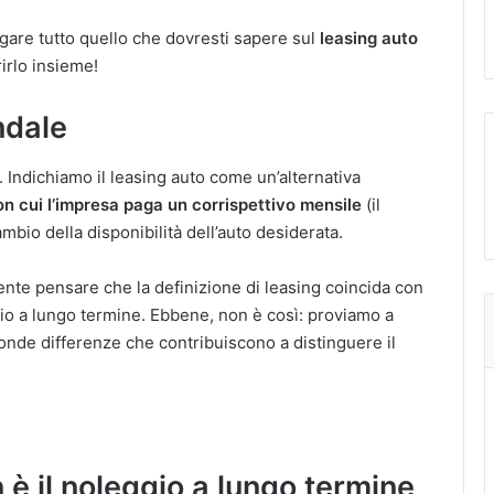
ogare tutto quello che dovresti sapere sul
leasing auto
irlo insieme!
ndale
Indichiamo il leasing auto come un’alternativa
on cui l’impresa paga un corrispettivo mensile
(il
ambio della disponibilità dell’auto desiderata.
nte pensare che la definizione di leasing coincida con
io a lungo termine. Ebbene, non è così: proviamo a
onde differenze che contribuiscono a distinguere il
.
 è il noleggio a lungo termine