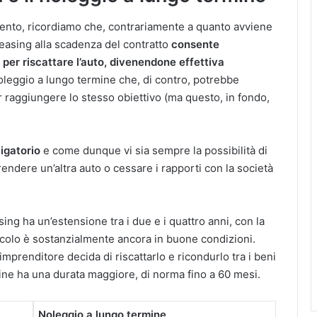
ento, ricordiamo che, contrariamente a quanto avviene
 leasing alla scadenza del contratto
consente
 per riscattare l’auto, divenendone effettiva
noleggio a lungo termine che, di contro, potrebbe
r raggiungere lo stesso obiettivo (ma questo, in fondo,
ligatorio
e come dunque vi sia sempre la possibilità di
prendere un’altra auto o cessare i rapporti con la società
asing ha un’estensione tra i due e i quattro anni, con la
icolo è sostanzialmente ancora in buone condizioni.
mprenditore decida di riscattarlo e ricondurlo tra i beni
rmine ha una durata maggiore, di norma fino a 60 mesi.
Noleggio a lungo termine