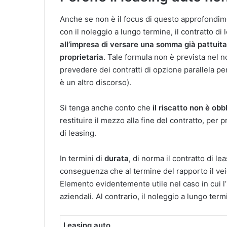
Anche se non è il focus di questo approfondim
con il noleggio a lungo termine, il contratto di
all’impresa di versare una somma già pattuita
proprietaria
. Tale formula non è prevista nel 
prevedere dei contratti di opzione parallela pe
è un altro discorso).
Si tenga anche conto che
il riscatto non è obb
restituire il mezzo alla fine del contratto, per 
di leasing.
In termini di
durata
, di norma il contratto di le
conseguenza che al termine del rapporto il ve
Elemento evidentemente utile nel caso in cui l’i
aziendali. Al contrario, il noleggio a lungo te
Leasing auto