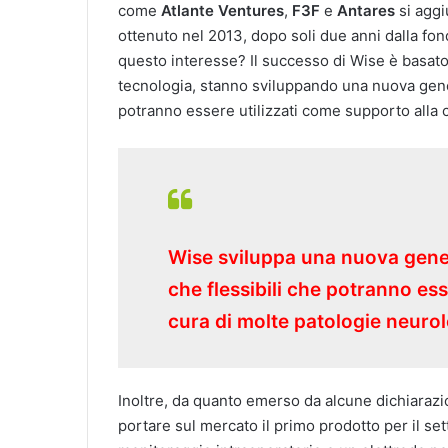
come
Atlante Ventures
,
F3F
e
Antares
si aggi
ottenuto nel 2013, dopo soli due anni dalla fon
questo interesse? Il successo di Wise è basato
tecnologia, stanno sviluppando una nuova genera
potranno essere utilizzati come supporto alla 
Wise sviluppa una nuova genera
che flessibili che potranno ess
cura di molte patologie neuro
Inoltre, da quanto emerso da alcune dichiarazion
portare sul mercato il primo prodotto per il set