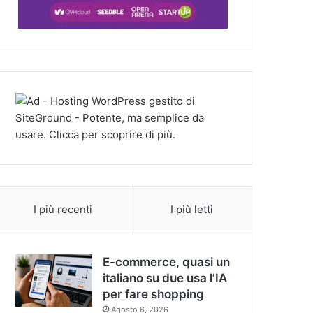
I più recenti
I più letti
E-commerce, quasi un
italiano su due usa l’IA
per fare shopping
Agosto 6, 2026