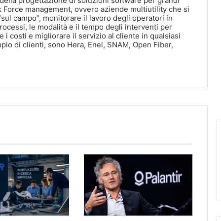
della progettazione di soluzioni software per grandi
k Force management, ovvero aziende multiutility che si
“sul campo”, monitorare il lavoro degli operatori in
ocessi, le modalità e il tempo degli interventi per
e i costi e migliorare il servizio al cliente in qualsiasi
pio di clienti, sono Hera, Enel, SNAM, Open Fiber,