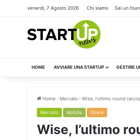
venerdì, 7 Agosto 2026
Chi siamo
Sei un fou
HOME
AVVIARE UNA STARTUP
GESTIRE U
Home
-
Mercato
-
Wise, l’ultimo round racco
Mercato
Notizie
Storie
Wise, l’ultimo r