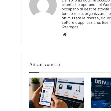
Dal 2015 ad oggi mi occupo 
clienti che operano nel Wor
occupano di gestire attività 
tempo reale, organizzare i pr
ottimizzare le risorse, ridurr
settore d’applicazione. Esem
I2retegas
Website
Articoli correlati