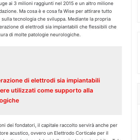
uge ai 3 milioni raggiunti nel 2015 e un altro milione
dazione. Ma cosa è e cosa fa Wise per attirare tutto
 sulla tecnologia che sviluppa. Mediante la propria
zione di elettrodi sia impiantabili che flessibili che
cura di molte patologie neurologiche.
zione di elettrodi sia impiantabili
ere utilizzati come supporto alla
logiche
i dei fondatori, il capitale raccolto servirà anche per
tore acustico, ovvero un Elettrodo Corticale per il