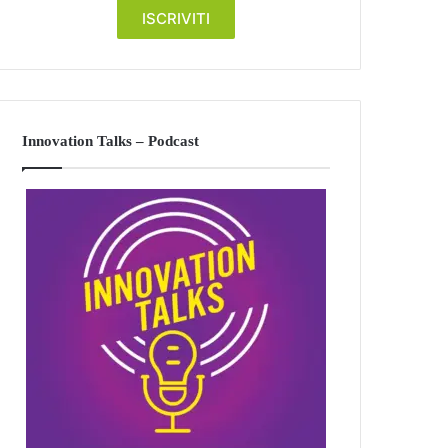
Innovation Talks – Podcast