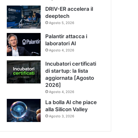
DRIV-ER accelera il
deeptech
Agosto 5, 2026
Palantir attacca i
laboratori AI
Agosto 4, 2026
Incubatori certificati
di startup: la lista
aggiornata [Agosto
2026]
Agosto 4, 2026
La bolla AI che piace
alla Silicon Valley
Agosto 3, 2026