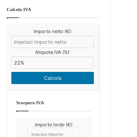
Calcolo IVA
Importo netto (€):
Aliquota IVA (%):
Calcola
Scorporo IVA
Importo lordo (€):