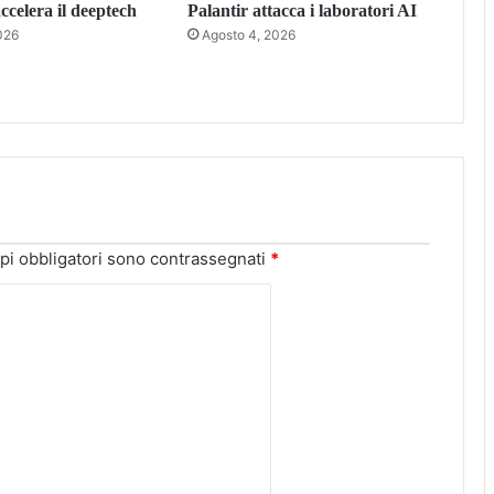
celera il deeptech
Palantir attacca i laboratori AI
026
Agosto 4, 2026
pi obbligatori sono contrassegnati
*