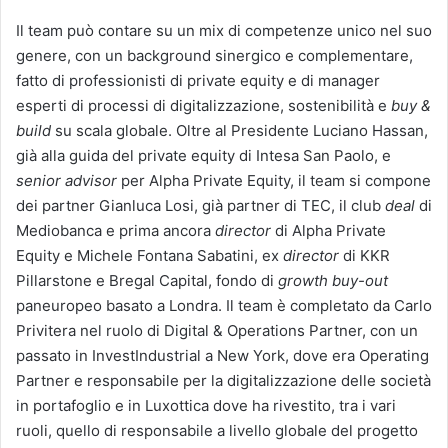
Il team può contare su un mix di competenze unico nel suo
genere, con un background sinergico e complementare,
fatto di professionisti di private equity e di manager
esperti di processi di digitalizzazione, sostenibilità e
buy &
build
su scala globale. Oltre al Presidente Luciano Hassan,
già alla guida del private equity di Intesa San Paolo, e
senior advisor
per Alpha Private Equity, il team si compone
dei partner Gianluca Losi, già partner di TEC, il club
deal
di
Mediobanca e prima ancora
director
di Alpha Private
Equity e Michele Fontana Sabatini, ex
director
di KKR
Pillarstone e Bregal Capital, fondo di
growth buy-out
paneuropeo basato a Londra. Il team è completato da Carlo
Privitera nel ruolo di Digital & Operations Partner, con un
passato in InvestIndustrial a New York, dove era Operating
Partner e responsabile per la digitalizzazione delle società
in portafoglio e in Luxottica dove ha rivestito, tra i vari
ruoli, quello di responsabile a livello globale del progetto