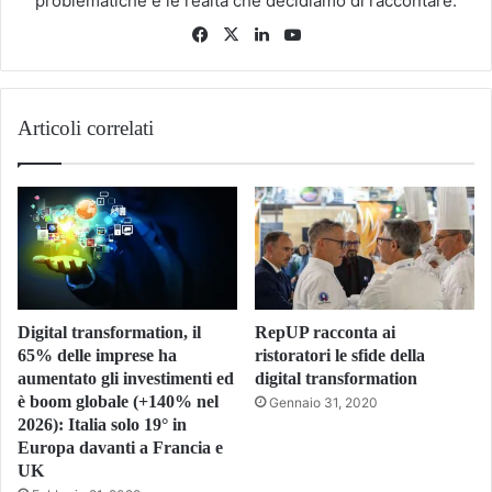
problematiche e le realtà che decidiamo di raccontare.
Facebook
X
LinkedIn
You
Tube
Articoli correlati
Digital transformation, il
RepUP racconta ai
65% delle imprese ha
ristoratori le sfide della
aumentato gli investimenti ed
digital transformation
è boom globale (+140% nel
Gennaio 31, 2020
2026): Italia solo 19° in
Europa davanti a Francia e
UK