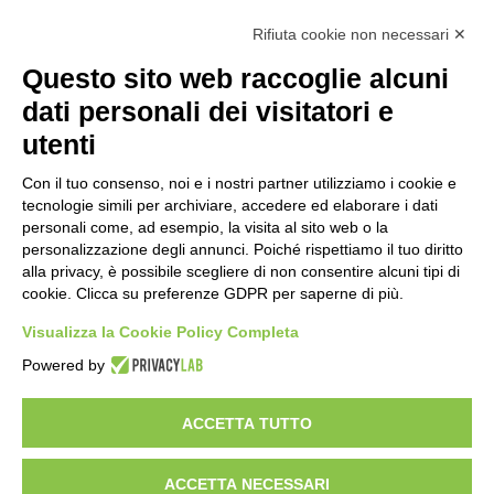
Calcolo IVA
Rifiuta cookie non necessari ✕
Questo sito web raccoglie alcuni
Importo netto (€):
dati personali dei visitatori e
utenti
Aliquota IVA (%):
Con il tuo consenso, noi e i nostri partner utilizziamo i cookie e
tecnologie simili per archiviare, accedere ed elaborare i dati
personali come, ad esempio, la visita al sito web o la
personalizzazione degli annunci. Poiché rispettiamo il tuo diritto
Calcola
alla privacy, è possibile scegliere di non consentire alcuni tipi di
cookie. Clicca su preferenze GDPR per saperne di più.
Visualizza la Cookie Policy Completa
Scorporo IVA
Powered by
Importo lordo (€):
ACCETTA TUTTO
ACCETTA NECESSARI