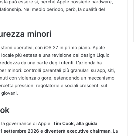
posta può essere sì, perché Apple possiede hardware,
ationship. Nel medio periodo, però, la qualità del
curezza minori
temi operativi, con iOS 27 in primo piano. Apple
 locale più estesa e una revisione del design Liquid
reddezza da una parte degli utenti. L’azienda ha
 minori: controlli parentali più granulari su app, siti,
ontenuti con violenza o gore, estendendo un meccanismo
rcetta pressioni regolatorie e sociali crescenti sul
 giovani.
ook
 la governance di Apple.
Tim Cook, alla guida
 il 1 settembre 2026 e diventerà executive chairman
. La