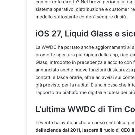
concorrente diretto? Nel breve periodo la ris
sistema operativo, distribuzione e customer rel
modello sottostante conterà sempre di più.
iOS 27, Liquid Glass e si
La WWDC ha portato anche aggiornamenti ai sis
promette apertura più rapida delle app, ricerca
Glass, introdotto in precedenza e accolto con f
annunciato anche nuove funzioni di sicurezza per
contatti e fasce orarie, oltre ad avvisi sui c
già previsto per la nudità. È una mossa che inte
rapporto tra piattaforme digitali e tutela dei più
L’ultima WWDC di Tim C
L’evento ha avuto anche un peso simbolico per
dell’azienda dal 2011, lascerà il ruolo di CEO