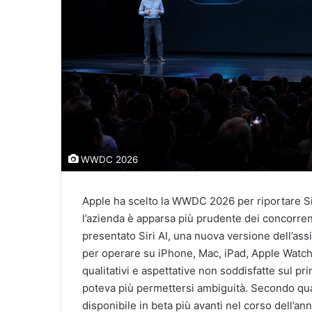
WWDC 2026
Apple ha scelto la WWDC 2026 per riportare Siri
l’azienda è apparsa più prudente dei concorrenti
presentato Siri AI, una nuova versione dell’assi
per operare su iPhone, Mac, iPad, Apple Watch 
qualitativi e aspettative non soddisfatte sul pr
poteva più permettersi ambiguità. Secondo qua
disponibile in beta più avanti nel corso dell’an