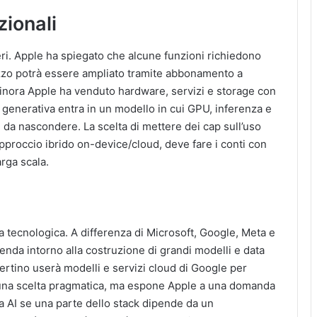
zionali
eri. Apple ha spiegato che alcune funzioni richiedono
ilizzo potrà essere ampliato tramite abbonamento a
Finora Apple ha venduto hardware, servizi e storage con
generativa entra in un modello in cui GPU, inferenza e
ili da nascondere. La scelta di mettere dei cap sull’uso
proccio ibrido on-device/cloud, deve fare i conti con
arga scala.
ra tecnologica. A differenza di Microsoft, Google, Meta e
enda intorno alla costruzione di grandi modelli e data
pertino userà modelli e servizi cloud di Google per
 È una scelta pragmatica, ma espone Apple a una domanda
za AI se una parte dello stack dipende da un