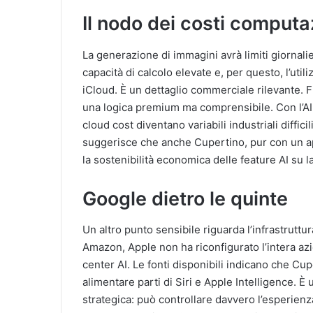
Il nodo dei costi computa
La generazione di immagini avrà limiti giornali
capacità di calcolo elevate e, per questo, l’ut
iCloud. È un dettaglio commerciale rilevante. 
una logica premium ma comprensibile. Con l’AI 
cloud cost diventano variabili industriali diffic
suggerisce che anche Cupertino, pur con un ap
la sostenibilità economica delle feature AI su l
Google dietro le quinte
Un altro punto sensibile riguarda l’infrastruttu
Amazon, Apple non ha riconfigurato l’intera azi
center AI. Le fonti disponibili indicano che Cu
alimentare parti di Siri e Apple Intelligence.
strategica: può controllare davvero l’esperien