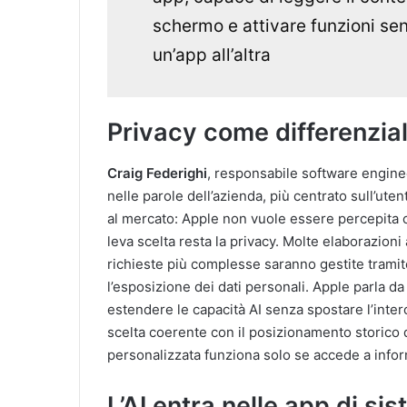
schermo e attivare funzioni sen
un’app all’altra
Privacy come differenzia
Craig Federighi
, responsabile software engine
nelle parole dell’azienda, più centrato sull’uten
al mercato: Apple non vuole essere percepita co
leva scelta resta la privacy. Molte elaborazioni
richieste più complesse saranno gestite tramite
l’esposizione dei dati personali. Apple parla 
estendere le capacità AI senza spostare l’intero
scelta coerente con il posizionamento storico d
personalizzata funziona solo se accede a inform
L’AI entra nelle app di si