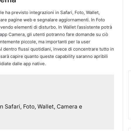
e ha previsto integrazioni in Safari, Foto, Wallet,
orare pagine web e segnalare aggiornamenti. In Foto
vendo elementi di disturbo. In Wallet l’assistente potrà
ll’app Camera, gli utenti potranno fare domande su ciò
ntemente piccole, ma importanti per la user
I dentro flussi quotidiani, invece di concentrare tutto in
o sarà capire quanto queste capability saranno apribili
diate dalle app native.
in Safari, Foto, Wallet, Camera e