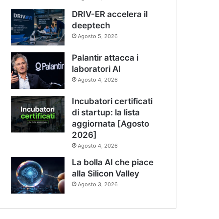
DRIV-ER accelera il
deeptech
Agosto 5, 2026
Palantir attacca i
laboratori AI
Agosto 4, 2026
Incubatori certificati
di startup: la lista
aggiornata [Agosto
2026]
Agosto 4, 2026
La bolla AI che piace
alla Silicon Valley
Agosto 3, 2026