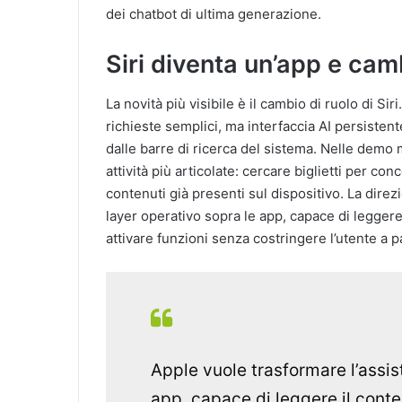
dei chatbot di ultima generazione.
Siri diventa un’app e cam
La novità più visibile è il cambio di ruolo di S
richieste semplici, ma interfaccia AI persisten
dalle barre di ricerca del sistema. Nelle demo m
attività più articolate: cercare biglietti per con
contenuti già presenti sul dispositivo. La direz
layer operativo sopra le app, capace di legger
attivare funzioni senza costringere l’utente a pa
Apple vuole trasformare l’assis
app, capace di leggere il conte