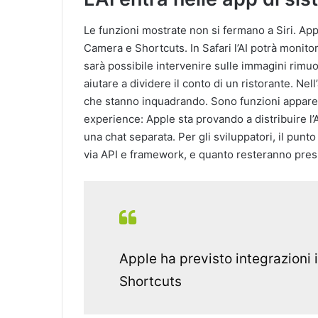
Le funzioni mostrate non si fermano a Siri. Appl
Camera e Shortcuts. In Safari l’AI potrà monit
sarà possibile intervenire sulle immagini rimuo
aiutare a dividere il conto di un ristorante. Ne
che stanno inquadrando. Sono funzioni appare
experience: Apple sta provando a distribuire l’A
una chat separata. Per gli sviluppatori, il punt
via API e framework, e quanto resteranno presi
Apple ha previsto integrazioni 
Shortcuts