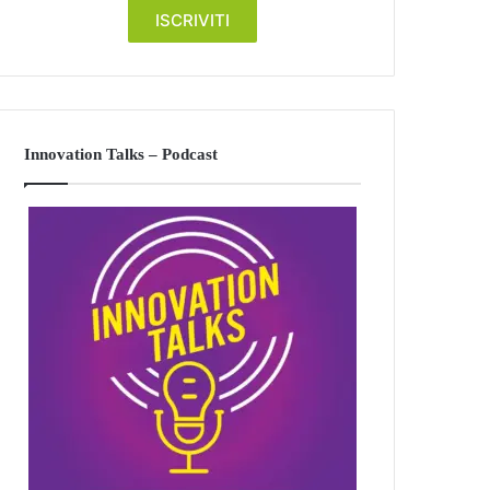
Innovation Talks – Podcast