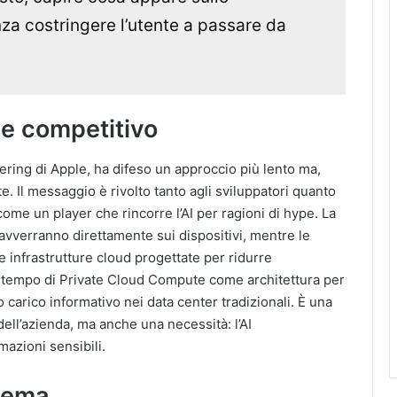
za costringere l’utente a passare da
le competitivo
ering di Apple, ha difeso un approccio più lento ma,
te. Il messaggio è rivolto tanto agli sviluppatori quanto
me un player che rincorre l’AI per ragioni di hype. La
 avverranno direttamente sui dispositivi, mentre le
 infrastrutture cloud progettate per ridurre
da tempo di Private Cloud Compute come architettura per
 carico informativo nei data center tradizionali. È una
ell’azienda, ma anche una necessità: l’AI
azioni sensibili.
stema