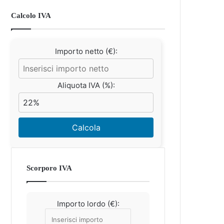
Calcolo IVA
Importo netto (€):
Aliquota IVA (%):
Calcola
Scorporo IVA
Importo lordo (€):