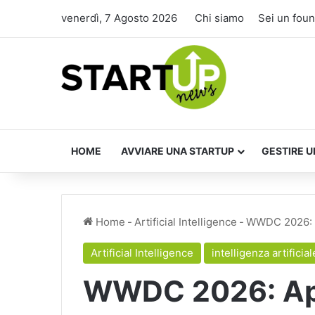
venerdì, 7 Agosto 2026
Chi siamo
Sei un fou
HOME
AVVIARE UNA STARTUP
GESTIRE U
Home
-
Artificial Intelligence
-
WWDC 2026: Ap
Artificial Intelligence
intelligenza artificial
WWDC 2026: App