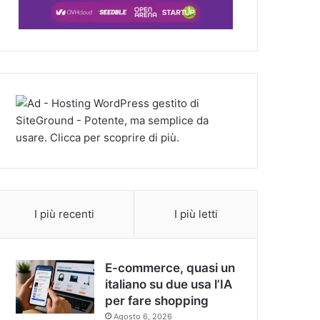
I più recenti
I più letti
E-commerce, quasi un
italiano su due usa l’IA
per fare shopping
Agosto 6, 2026