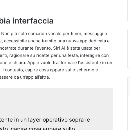
bia interfaccia
iri. Non più solo comando vocale per timer, messaggi o
te, accessibile anche tramite una nuova app dedicata e
ostrate durante l’evento, Siri AI è stata usata per
certi, ragionare su ricette per una festa, interagire con
ione è chiara: Apple vuole trasformare l’assistente in un
e il contesto, capire cosa appare sullo schermo e
ssare da un’app all’altra.
tente in un layer operativo sopra le
sto, capire cosa appare sullo