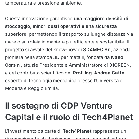
temperatura e pressione ambiente.
Questa innovazione garantisce
una maggiore densità di
stoccaggio, minori costi operativi e una sicurezza
superiore
, permettendo il trasporto su lunghe distanze via
mare o su rotaia in maniera più efficiente e sostenibile. Il
progetto si avvale del know-how di
3D4MEC Srl
, azienda
pioniera nella stampa 3D per metalli, fondata da
Ivano
Corsini
, attuale Presidente e Amministratore di 01GREEN,
e del contributo scientifico del
Prof. Ing. Andrea Gatto
,
esperto di tecnologia meccanica presso l’Università di
Modena e Reggio Emilia.
Il sostegno di CDP Venture
Capital e il ruolo di Tech4Planet
L’investimento da parte di
Tech4Planet
rappresenta un
riconoscimento strategico per l’innovazione nel settore