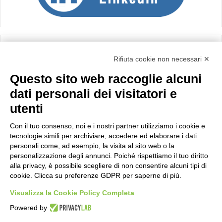
Calcolo IVA
Rifiuta cookie non necessari ✕
Questo sito web raccoglie alcuni
Importo netto (€):
dati personali dei visitatori e
utenti
Aliquota IVA (%):
Con il tuo consenso, noi e i nostri partner utilizziamo i cookie e
tecnologie simili per archiviare, accedere ed elaborare i dati
personali come, ad esempio, la visita al sito web o la
personalizzazione degli annunci. Poiché rispettiamo il tuo diritto
Calcola
alla privacy, è possibile scegliere di non consentire alcuni tipi di
cookie. Clicca su preferenze GDPR per saperne di più.
Visualizza la Cookie Policy Completa
Scorporo IVA
Powered by