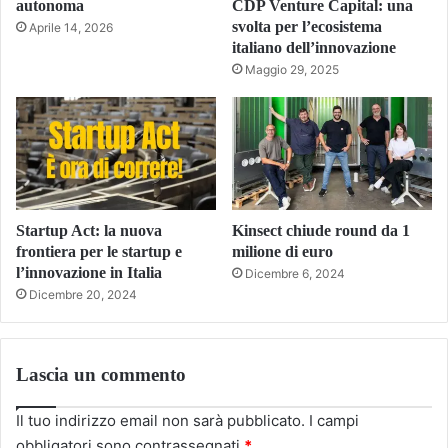
autonoma
CDP Venture Capital: una
svolta per l’ecosistema
Aprile 14, 2026
italiano dell’innovazione
Maggio 29, 2025
Startup Act: la nuova
Kinsect chiude round da 1
frontiera per le startup e
milione di euro
l’innovazione in Italia
Dicembre 6, 2024
Dicembre 20, 2024
Lascia un commento
Il tuo indirizzo email non sarà pubblicato.
I campi
obbligatori sono contrassegnati
*