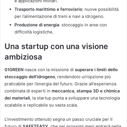
e applicazioni militari.
Trasporto marittimo e ferroviario
: nuove possibilità
per l’alimentazione di treni e navi a idrogeno.
Produzione di energia
: stoccaggio in aree con
difficoltà logistiche.
Una startup con una visione
ambiziosa
01GREEN
nasce con la missione di
superare i limiti dello
stoccaggio dell’idrogeno
, rendendolo un’opzione più
praticabile per l’energia del futuro. Grazie all’esperienza
combinata di esperti in
meccanica, stampa 3D e chimica
dei materiali
, la startup punta a sviluppare una tecnologia
scalabile e replicabile su vasta scala.
L’investimento ottenuto segna un passo cruciale per il
futuro di
SAFETEASY
, che nei prossimi mesi entrerà nella