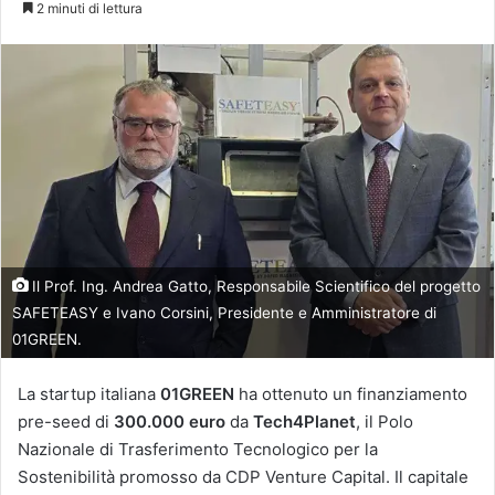
2 minuti di lettura
X
Il Prof. Ing. Andrea Gatto, Responsabile Scientifico del progetto
SAFETEASY e Ivano Corsini, Presidente e Amministratore di
01GREEN.
La startup italiana
01GREEN
ha ottenuto un finanziamento
pre-seed di
300.000 euro
da
Tech4Planet
, il Polo
Nazionale di Trasferimento Tecnologico per la
Sostenibilità promosso da CDP Venture Capital. Il capitale