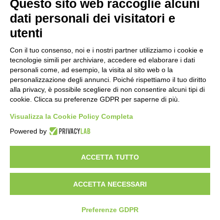
Questo sito web raccoglie alcuni
Importo netto (€):
dati personali dei visitatori e
utenti
Aliquota IVA (%):
Con il tuo consenso, noi e i nostri partner utilizziamo i cookie e
tecnologie simili per archiviare, accedere ed elaborare i dati
personali come, ad esempio, la visita al sito web o la
personalizzazione degli annunci. Poiché rispettiamo il tuo diritto
Calcola
alla privacy, è possibile scegliere di non consentire alcuni tipi di
cookie. Clicca su preferenze GDPR per saperne di più.
Visualizza la Cookie Policy Completa
Scorporo IVA
Powered by
Importo lordo (€):
ACCETTA TUTTO
ACCETTA NECESSARI
Aliquota IVA (%):
Calcola
Preferenze GDPR