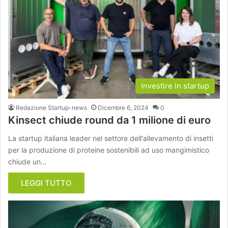
Investire in startup
Redazione Startup-news
Dicembre 6, 2024
0
Kinsect chiude round da 1 milione di euro
La startup italiana leader nel settore dell'allevamento di insetti
per la produzione di proteine sostenibili ad uso mangimistico
chiude un…
LEGGI TUTTO