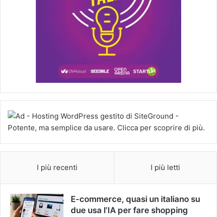
I più recenti
I più letti
E-commerce, quasi un italiano su
due usa l’IA per fare shopping