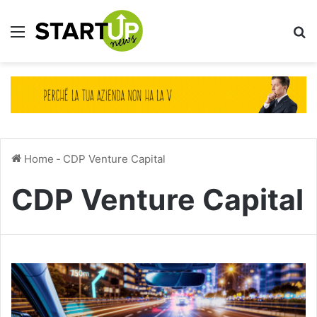
Menu
Ce
Home
-
CDP Venture Capital
CDP Venture Capital