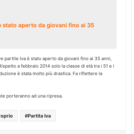
è stato aperto da giovani fino ai 35
e partite Iva è stato aperto da giovani fino ai 35 anni,
spetto a febbraio 2014 solo la classe di età tra i 51 e i
duzione è stata molto più drastica. Fa riflettere la
nte porteranno ad una ripresa.
roprio
Partita Iva