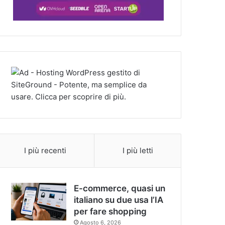
I più recenti
I più letti
E-commerce, quasi un
italiano su due usa l’IA
per fare shopping
Agosto 6, 2026