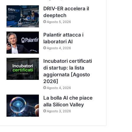
DRIV-ER accelera il
deeptech
Agosto 5, 2026
Palantir attacca i
laboratori AI
Agosto 4, 2026
Incubatori certificati
di startup: la lista
aggiornata [Agosto
2026]
Agosto 4, 2026
La bolla AI che piace
alla Silicon Valley
Agosto 3, 2026