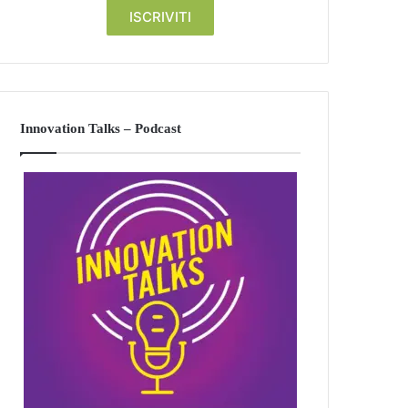
Innovation Talks – Podcast