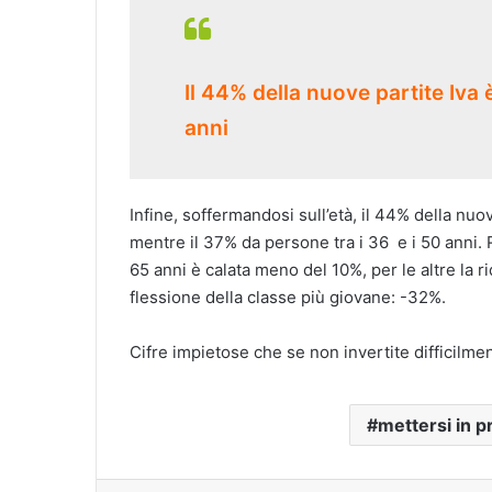
Il 44% della nuove partite Iva 
anni
Infine, soffermandosi sull’età, il 44% della nuov
mentre il 37% da persone tra i 36 e i 50 anni. Ri
65 anni è calata meno del 10%, per le altre la ri
flessione della classe più giovane: -32%.
Cifre impietose che se non invertite difficilme
mettersi in p