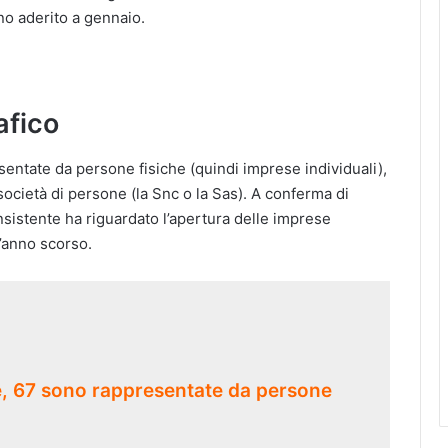
no aderito a gennaio.
afico
sentate da persone fisiche (quindi imprese individuali),
a società di persone (la Snc o la Sas). A conferma di
onsistente ha riguardato l’apertura delle imprese
l’anno scorso.
e, 67 sono rappresentate da persone