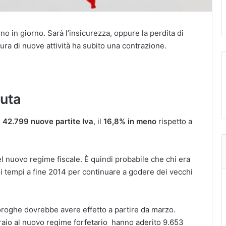
rno in giorno. Sarà l’insicurezza, oppure la perdita di
ura di nuove attività ha subito una contrazione.
iuta
e
42.799 nuove partite Iva
, il
16,8% in meno
rispetto a
el nuovo regime fiscale. È quindi probabile che chi era
to i tempi a fine 2014 per continuare a godere dei vecchi
roroghe dovrebbe avere effetto a partire da marzo.
raio al nuovo regime forfetario hanno aderito 9.653