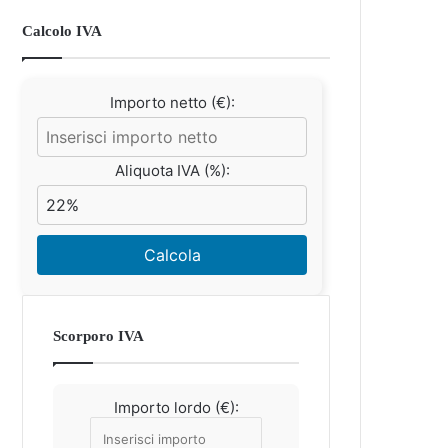
Calcolo IVA
Importo netto (€):
Aliquota IVA (%):
Calcola
Scorporo IVA
Importo lordo (€):