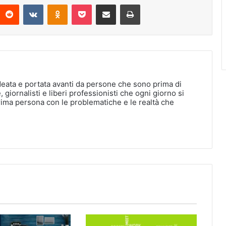
interest
Reddit
VKontakte
Odnoklassniki
Pocket
Condividi via Email
Stampa
deata e portata avanti da persone che sono prima di
, giornalisti e liberi professionisti che ogni giorno si
rima persona con le problematiche e le realtà che