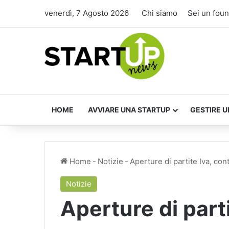
venerdì, 7 Agosto 2026
Chi siamo
Sei un fou
HOME
AVVIARE UNA STARTUP
GESTIRE U
Home
-
Notizie
-
Aperture di partite Iva, con
Notizie
Aperture di parti