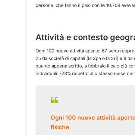
persone, che fanno il paio con le 10.708 aveva
Attività e contesto geogr
Ogni 100 nuove attività aperte, 67 sono rappre
25 da società di capitali (la Spa o la Srl) e 8 d
quanto appena scritto, a febbraio il calo più c
individuali: -23% rispetto allo stesso mese del
Ogni 100 nuove attività apert
fisiche.