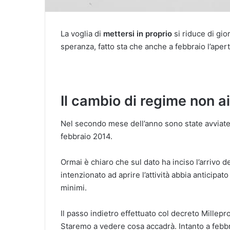
La voglia di
mettersi in proprio
si riduce di gio
speranza, fatto sta che anche a febbraio l’apert
Il cambio di regime non a
Nel secondo mese dell’anno sono state avviat
febbraio 2014.
Ormai è chiaro che sul dato ha inciso l’arrivo d
intenzionato ad aprire l’attività abbia anticipa
minimi.
Il passo indietro effettuato col decreto Millep
Staremo a vedere cosa accadrà. Intanto a febb