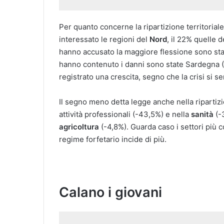
Per quanto concerne la ripartizione territoriale,
interessato le regioni del
Nord
, il 22% quelle 
hanno accusato la maggiore flessione sono st
hanno contenuto i danni sono state Sardegna 
registrato una crescita, segno che la crisi si s
Il segno meno detta legge anche nella ripartizi
attività professionali (-43,5%) e nella
sanità
(-
agricoltura
(-4,8%). Guarda caso i settori più c
regime forfetario incide di più.
Calano i giovani