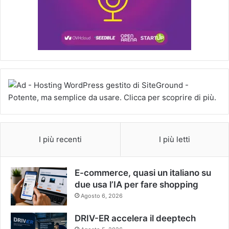
I più recenti
I più letti
E-commerce, quasi un italiano su
due usa l’IA per fare shopping
Agosto 6, 2026
DRIV-ER accelera il deeptech