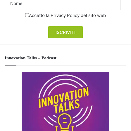
Nome
Accetto la
Privacy Policy
del sito web
Innovation Talks – Podcast