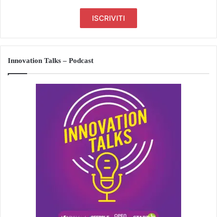
Innovation Talks – Podcast