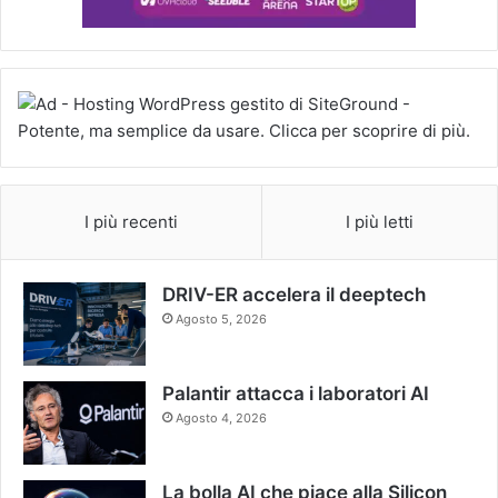
I più recenti
I più letti
DRIV-ER accelera il deeptech
Agosto 5, 2026
Palantir attacca i laboratori AI
Agosto 4, 2026
La bolla AI che piace alla Silicon