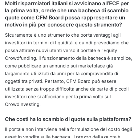
Molti risparmiatori italiani si avvicinano all’ECF per
la prima volta, crede che una bacheca di scambio
quote come CFM Board possa rappresentare un
motivo in più per conoscere questo strumento?
Sicuramente è uno strumento che porta vantaggi agli
investitori in termini di liquidità, e quindi prevediamo che
possa attirare nuovi utenti verso il portale e l’Equity
Crowdfunding. Il funzionamento della bacheca è semplice,
come pubblicare un annuncio sui marketplace già
largamente utilizzati da anni per la compravendita di
oggetti tra privati. Pertanto, CFM Board può essere
utilizzata senza troppe difficoltà anche da parte di piccoli
investitori che si affacciano per la prima volta sul
Crowdinvesting.
Che costi ha lo scambio di quote sulla piattaforma?
Il portale non interviene nella formulazione del costo degli
asset in vendita sulla bacheca. Il prezzo della quota è