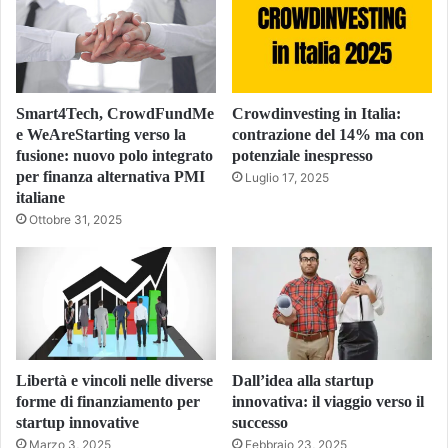
Smart4Tech, CrowdFundMe
Crowdinvesting in Italia:
e WeAreStarting verso la
contrazione del 14% ma con
fusione: nuovo polo integrato
potenziale inespresso
per finanza alternativa PMI
Luglio 17, 2025
italiane
Ottobre 31, 2025
Libertà e vincoli nelle diverse
Dall’idea alla startup
forme di finanziamento per
innovativa: il viaggio verso il
startup innovative
successo
Marzo 3, 2025
Febbraio 23, 2025