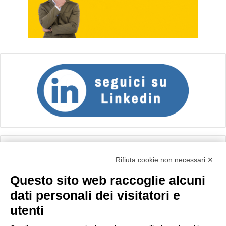
Calcolo IVA
Rifiuta cookie non necessari ✕
Questo sito web raccoglie alcuni
Importo netto (€):
dati personali dei visitatori e
utenti
Aliquota IVA (%):