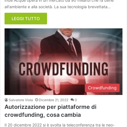
Iride Acque opera in un mercato da 90 miliardi che fa bene
all'ambiente e alla società. La sua tecnologia brevettata…
LEGGI TUTTO
Crowdfunding
Salvatore Viola
Dicembre 21, 2022
0
Autorizzazione per piattaforme di
crowdfunding, cosa cambia
Il 20 dicembre 2022 si è svolta la teleconferenza tra le neo-