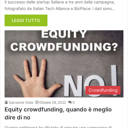
Il successo delle startup italiane a tre anni dalla campagna,
fotografato da Italian Tech Alliance e BizPlace: i dati sono…
LEGGI TUTTO
Crowdfunding
Salvatore Viola
Ottobre 29, 2022
0
Equity crowdfunding, quando è meglio
dire di no
Questa settimana ho rifiutato di seguire una campagna di