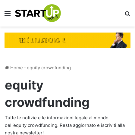
Menu
Ce
Home
-
equity crowdfunding
equity
crowdfunding
Tutte le notizie e le informazioni legale al mondo
dell’equity crowdfunding. Resta aggiornato e iscriviti alla
nostra newsletter!