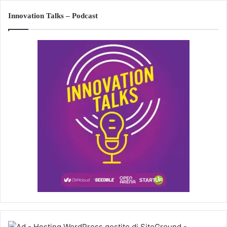
Innovation Talks – Podcast