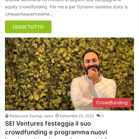
equity crowdfunding. Per me e per Dynamo sarebbe stata la
cinquantaquattresima…
LEGGI TUTTO
Crowdfunding
Redazione Startup-news
Settembre 23, 2022
0
SEI Ventures festeggia il suo
crowdfunding e programma nuovi