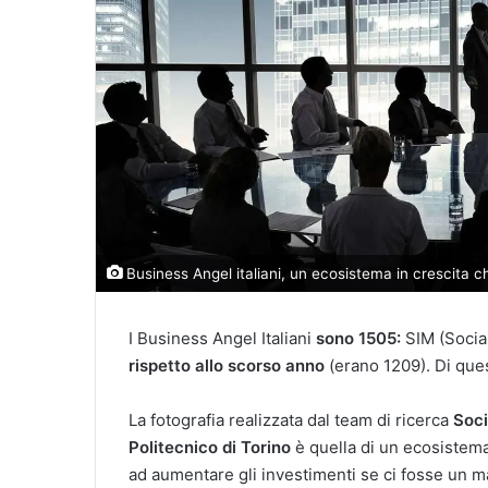
Business Angel italiani, un ecosistema in crescita c
I Business Angel Italiani
sono 1505:
SIM (Socia
rispetto allo scorso anno
(erano 1209). Di que
La fotografia realizzata dal team di ricerca
Soci
Politecnico di Torino
è quella di un ecosistem
ad aumentare gli investimenti se ci fosse un 