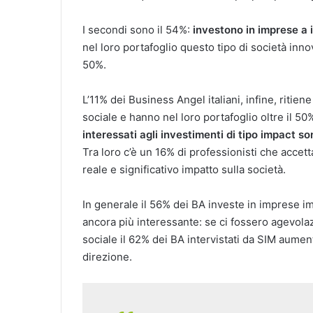
I secondi sono il 54%:
investono in imprese a 
nel loro portafoglio questo tipo di società inn
50%.
L’11% dei Business Angel italiani, infine, ritiene
sociale e hanno nel loro portafoglio oltre il 5
interessati agli investimenti di tipo impact son
Tra loro c’è un 16% di professionisti che accetta
reale e significativo impatto sulla società.
In generale il 56% dei BA investe in imprese im
ancora più interessante: se ci fossero agevola
sociale il 62% dei BA intervistati da SIM aumen
direzione.