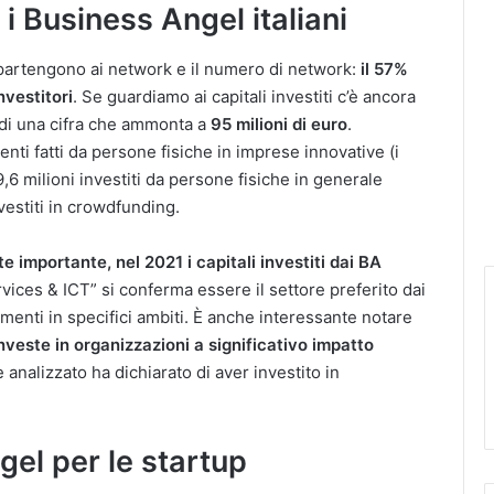
 Business Angel italiani
ppartengono ai network e il numero di network:
il 57%
nvestitori
. Se guardiamo ai capitali investiti c’è ancora
 di una cifra che ammonta a
95 milioni di euro
.
ti fatti da persone fisiche in imprese innovative (i
,6 milioni investiti da persone fisiche in generale
nvestiti in crowdfunding.
 importante, nel 2021 i capitali investiti dai BA
ervices & ICT” si conferma essere il settore preferito dai
menti in specifici ambiti. È anche interessante notare
veste in organizzazioni a significativo impatto
 analizzato ha dichiarato di aver investito in
el per le startup