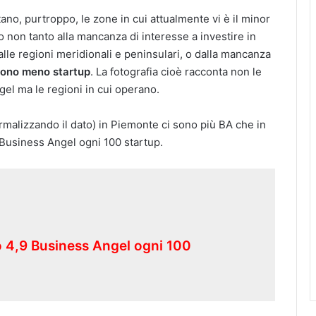
ano, purtroppo, le zone in cui attualmente vi è il minor
 non tanto alla mancanza di interesse a investire in
le regioni meridionali e peninsulari, o dalla mancanza
i sono meno startup
. La fotografia cioè racconta non le
gel ma le regioni in cui operano.
ormalizzando il dato) in Piemonte ci sono più BA che in
9 Business Angel ogni 100 startup.
nto 4,9 Business Angel ogni 100