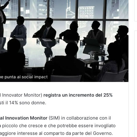
he punta al social impact
l Innovator Monitor)
registra un incremento del 25%
sti il 14% sono donne.
al Innovation Monitor
(SIM) in collaborazione con il
a piccolo che cresce e che potrebbe essere invogliato
maggiore interesse al comparto da parte del Governo.