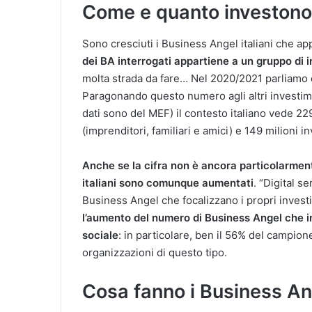
Come e quanto investono i
Sono cresciuti i Business Angel italiani che a
dei BA interrogati appartiene a un gruppo di i
molta strada da fare… Nel 2020/2021 parliamo
Paragonando questo numero agli altri investimen
dati sono del MEF) il contesto italiano vede 229
(imprenditori, familiari e amici) e 149 milioni i
Anche se la cifra non è ancora particolarmente
italiani sono comunque aumentati
. “Digital s
Business Angel che focalizzano i propri investi
l’aumento del numero di Business Angel che in
sociale
: in particolare, ben il 56% del campione
organizzazioni di questo tipo.
Cosa fanno i Business Ang