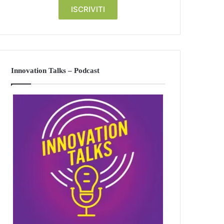
Innovation Talks – Podcast