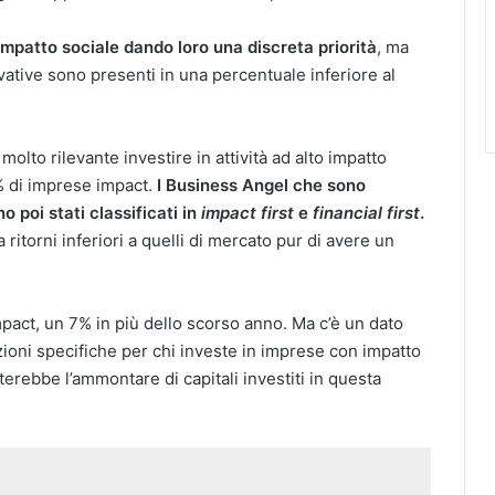
impatto sociale dando loro una discreta priorità
, ma
ovative sono presenti in una percentuale inferiore al
 molto rilevante investire in attività ad alto impatto
0% di imprese impact.
I Business Angel che sono
o poi stati classificati in
impact first
e
financial first
.
 ritorni inferiori a quelli di mercato pur di avere un
pact, un 7% in più dello scorso anno. Ma c’è un dato
zioni specifiche per chi investe in imprese con impatto
terebbe l’ammontare di capitali investiti in questa