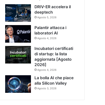
DRIV-ER accelera il
deeptech
Agosto 5, 2026
Palantir attacca i
laboratori AI
Agosto 4, 2026
Incubatori certificati
di startup: la lista
aggiornata [Agosto
2026]
Agosto 4, 2026
La bolla AI che piace
alla Silicon Valley
Agosto 3, 2026