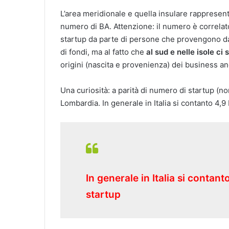
L’area meridionale e quella insulare rappresent
numero di BA. Attenzione: il numero è correlato
startup da parte di persone che provengono dal
di fondi, ma al fatto che
al sud e nelle isole c
origini (nascita e provenienza) dei business an
Una curiosità: a parità di numero di startup (n
Lombardia. In generale in Italia si contanto 4,
In generale in Italia si conta
startup