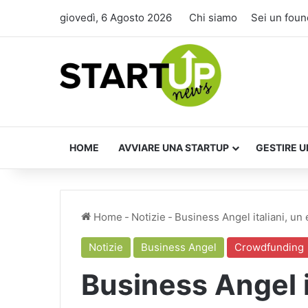
giovedì, 6 Agosto 2026
Chi siamo
Sei un foun
HOME
AVVIARE UNA STARTUP
GESTIRE U
Home
-
Notizie
-
Business Angel italiani, un
Notizie
Business Angel
Crowdfunding
Business Angel i