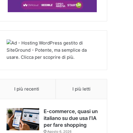
I più recenti
I più letti
E-commerce, quasi un
italiano su due usa l’IA
per fare shopping
Agosto 6, 2026