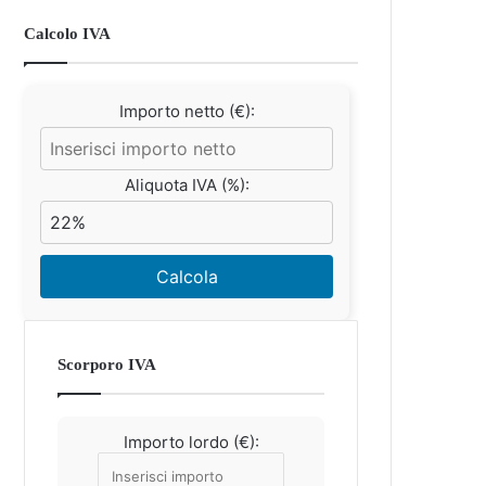
Calcolo IVA
Importo netto (€):
Aliquota IVA (%):
Calcola
Scorporo IVA
Importo lordo (€):