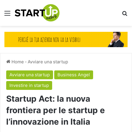
Menu
Ce
Home
-
Avviare una startup
Avviare una startup
Business Angel
Investire in startup
Startup Act: la nuova
frontiera per le startup e
l’innovazione in Italia