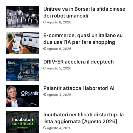
Unitree va in Borsa: la sfida cinese
dei robot umanoidi
Agosto 8, 2026
E-commerce, quasi un italiano su
due usa l’IA per fare shopping
Agosto 6, 2026
DRIV-ER accelera il deeptech
Agosto 5, 2026
Palantir attacca i laboratori AI
Agosto 4, 2026
Incubatori certificati di startup: la
lista aggiornata [Agosto 2026]
Agosto 4, 2026