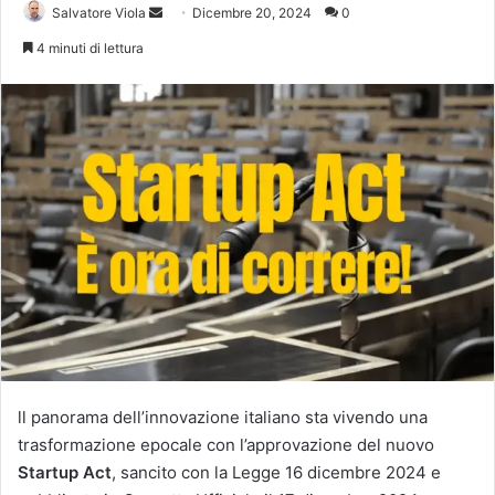
Invia
Salvatore Viola
Dicembre 20, 2024
0
un'email
4 minuti di lettura
ll panorama dell’innovazione italiano sta vivendo una
trasformazione epocale con l’approvazione del nuovo
Startup Act
, sancito con la Legge 16 dicembre 2024 e