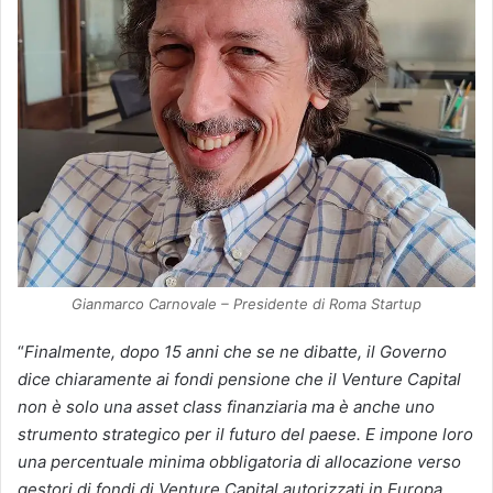
Gianmarco Carnovale – Presidente di Roma Startup
“
Finalmente, dopo 15 anni che se ne dibatte, il Governo
dice chiaramente ai fondi pensione che il Venture Capital
non è solo una asset class finanziaria ma è anche uno
strumento strategico per il futuro del paese. E impone loro
una percentuale minima obbligatoria di allocazione verso
gestori di fondi di Venture Capital autorizzati in Europa,