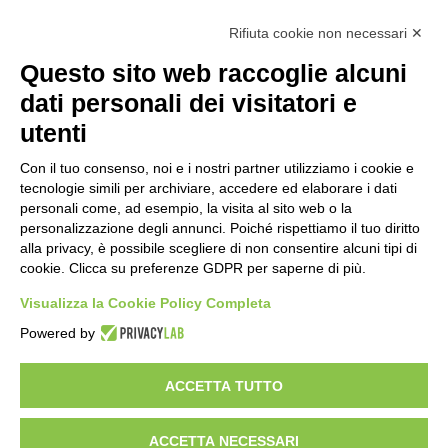
Calcolo IVA
Rifiuta cookie non necessari ✕
Questo sito web raccoglie alcuni
Importo netto (€):
dati personali dei visitatori e
utenti
Aliquota IVA (%):
Con il tuo consenso, noi e i nostri partner utilizziamo i cookie e
tecnologie simili per archiviare, accedere ed elaborare i dati
personali come, ad esempio, la visita al sito web o la
personalizzazione degli annunci. Poiché rispettiamo il tuo diritto
Calcola
alla privacy, è possibile scegliere di non consentire alcuni tipi di
cookie. Clicca su preferenze GDPR per saperne di più.
Visualizza la Cookie Policy Completa
Scorporo IVA
Powered by
Importo lordo (€):
ACCETTA TUTTO
ACCETTA NECESSARI