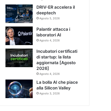
DRIV-ER accelera il
deeptech
Agosto 5, 2026
Palantir attacca i
laboratori AI
Agosto 4, 2026
Incubatori certificati
di startup: la lista
aggiornata [Agosto
2026]
Agosto 4, 2026
La bolla AI che piace
alla Silicon Valley
Agosto 3, 2026