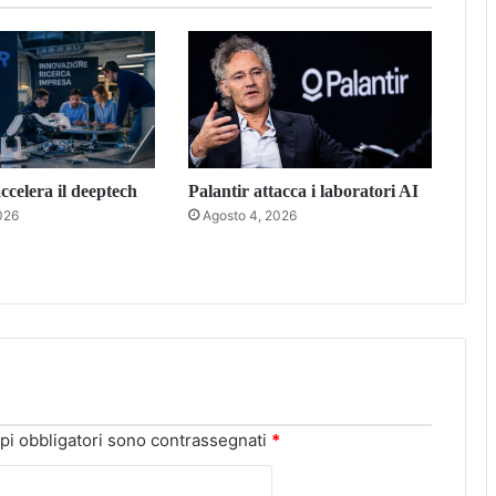
celera il deeptech
Palantir attacca i laboratori AI
026
Agosto 4, 2026
pi obbligatori sono contrassegnati
*