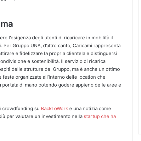
tima
e l’esigenza degli utenti di ricaricare in mobilità il
li. Per Gruppo UNA, d’altro canto, Caricami rappresenta
attirare e fidelizzare la propria clientela e distinguersi
divisione e sostenibilità. Il servizio di ricarica
 ospiti delle strutture del Gruppo, ma è anche un ottimo
e feste organizzate all’interno delle location che
a portata di mano potendo godere appieno delle aree e
di crowdfunding su
BackToWork
e una notizia come
iù per valutare un investimento nella
startup che ha