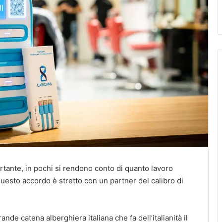
ante, in pochi si rendono conto di quanto lavoro
uesto accordo è stretto con un partner del calibro di
rande catena alberghiera italiana che fa dell’italianità il