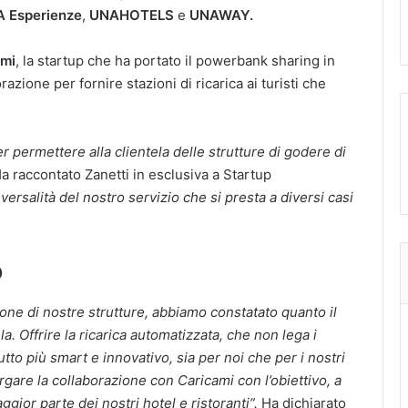
 Esperienze
,
UNAHOTELS
e
UNAWAY.
ami
, la startup che ha portato il powerbank sharing in
azione per fornire stazioni di ricarica ai turisti che
 permettere alla clientela delle strutture di godere di
a raccontato Zanetti in esclusiva a Startup
rsalità del nostro servizio che si presta a diversi casi
o
one di nostre strutture, abbiamo constatato quanto il
la. Offrire la ricarica automatizzata, che non lega i
utto più smart e innovativo, sia per noi che per i nostri
rgare la collaborazione con Caricami con l’obiettivo, a
aggior parte dei nostri hotel e ristoranti”.
Ha dichiarato