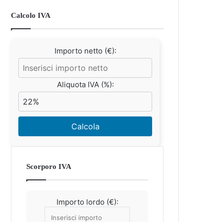
Calcolo IVA
Importo netto (€):
Aliquota IVA (%):
Calcola
Scorporo IVA
Importo lordo (€):