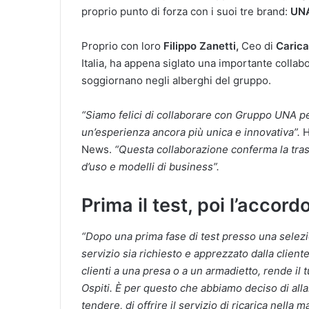
proprio punto di forza con i suoi tre brand:
UNA
Proprio con loro
Filippo Zanetti,
Ceo di
Caric
Italia, ha appena siglato una importante collabor
soggiornano negli alberghi del gruppo.
“Siamo felici di collaborare con Gruppo UNA per
un’esperienza ancora più unica e innovativa”.
H
News.
“Questa collaborazione conferma la trasve
d’uso e modelli di business”.
Prima il test, poi l’accord
“Dopo una prima fase di test presso una selezi
servizio sia richiesto e apprezzato dalla cliente
clienti a una presa o a un armadietto, rende il t
Ospiti. È per questo che abbiamo deciso di alla
tendere, di offrire il servizio di ricarica nella m