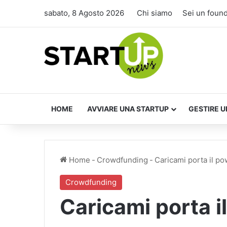
sabato, 8 Agosto 2026
Chi siamo
Sei un foun
HOME
AVVIARE UNA STARTUP
GESTIRE U
Home
-
Crowdfunding
-
Caricami porta il p
Crowdfunding
Caricami porta 