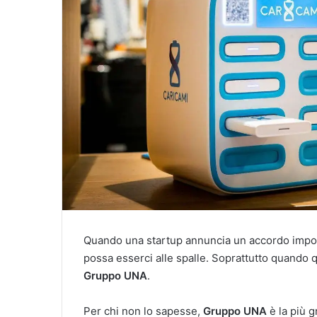
Quando una startup annuncia un accordo import
possa esserci alle spalle. Soprattutto quando q
Gruppo UNA
.
Per chi non lo sapesse,
Gruppo UNA
è
la più g