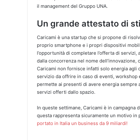
il management del Gruppo UNA
.
Un grande attestato di s
Caricami è una startup che si propone di risolver
proprio smartphone e i propri dispositivi mobi
l’opportunità di completare l’offerta di servizi, 
dalla concorrenza nel nome dell’innovazione, con
Caricami non fornisce infatti solo energia agli
servizio da offrire in caso di eventi, workshop 
permette ai presenti di avere energia sempre 
servizi offerti dallo spazio.
In queste settimane, Caricami è in campagna 
questa rappresenta sicuramente un motivo in p
portato in Italia un business da 9 miliardi!