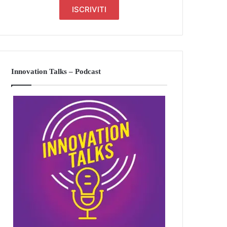
Innovation Talks – Podcast