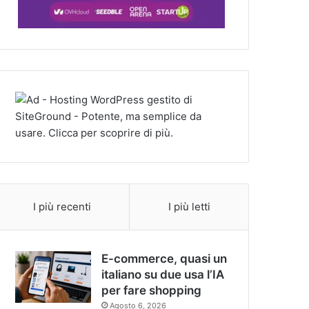
I più recenti
I più letti
E-commerce, quasi un
italiano su due usa l’IA
per fare shopping
Agosto 6, 2026