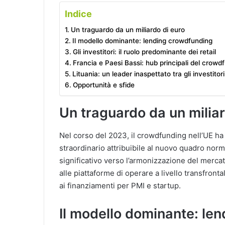
Indice
Un traguardo da un miliardo di euro
Il modello dominante: lending crowdfunding
Gli investitori: il ruolo predominante dei retail
Francia e Paesi Bassi: hub principali del crowd
Lituania: un leader inaspettato tra gli investitori
Opportunità e sfide
Un traguardo da un miliar
Nel corso del 2023, il crowdfunding nell’UE ha
straordinario attribuibile al nuovo quadro nor
significativo verso l’armonizzazione del merca
alle piattaforme di operare a livello transfron
ai finanziamenti per PMI e startup.
Il modello dominante: le