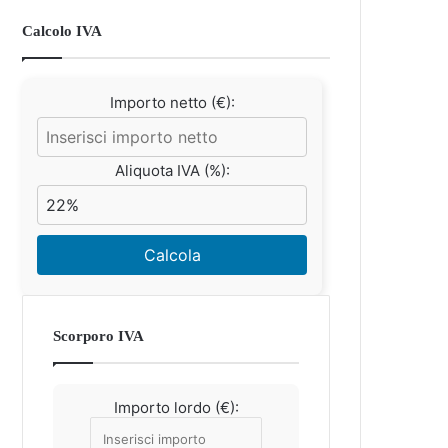
Calcolo IVA
Importo netto (€):
Aliquota IVA (%):
Calcola
Scorporo IVA
Importo lordo (€):