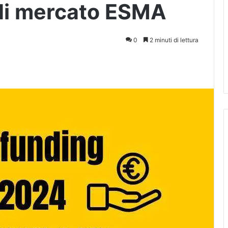
di mercato ESMA
0
2 minuti di lettura