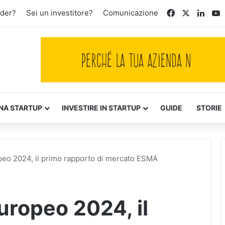
Facebook
X
Linke
Y
nder?
Sei un investitore?
Comunicazione
NA STARTUP
INVESTIRE IN STARTUP
GUIDE
STORIE
eo 2024, il primo rapporto di mercato ESMA
ropeo 2024, il