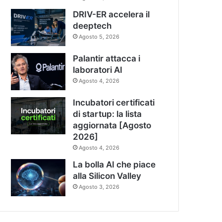
DRIV-ER accelera il
deeptech
Agosto 5, 2026
Palantir attacca i
laboratori AI
Agosto 4, 2026
Incubatori certificati
di startup: la lista
aggiornata [Agosto
2026]
Agosto 4, 2026
La bolla AI che piace
alla Silicon Valley
Agosto 3, 2026