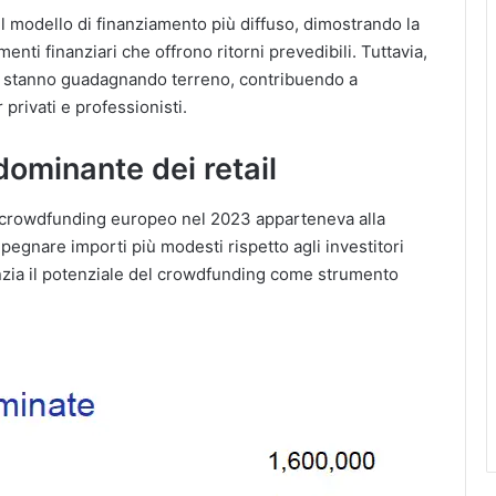
 il modello di finanziamento più diffuso, dimostrando la
enti finanziari che offrono ritorni prevedibili. Tuttavia,
tà stanno guadagnando terreno, contribuendo a
 privati e professionisti.
redominante dei retail
el crowdfunding europeo nel 2023 apparteneva alla
mpegnare importi più modesti rispetto agli investitori
enzia il potenziale del crowdfunding come strumento