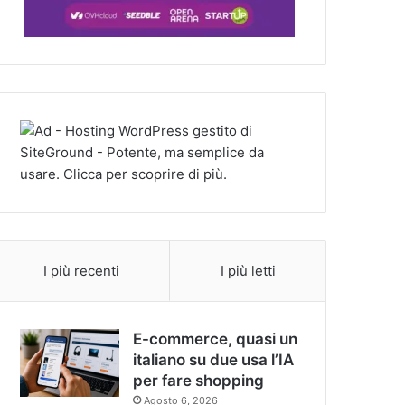
I più recenti
I più letti
E-commerce, quasi un
italiano su due usa l’IA
per fare shopping
Agosto 6, 2026