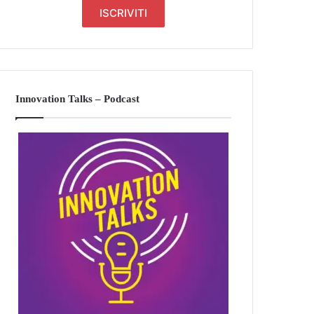
Innovation Talks – Podcast