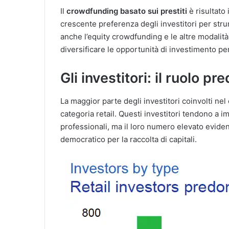
Il
crowdfunding basato sui prestiti
è risultato
crescente preferenza degli investitori per strum
anche l’equity crowdfunding e le altre modali
diversificare le opportunità di investimento per
Gli investitori: il ruolo p
La maggior parte degli investitori coinvolti n
categoria retail. Questi investitori tendono a i
professionali, ma il loro numero elevato evid
democratico per la raccolta di capitali.