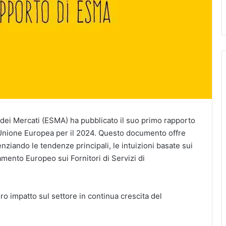
e dei Mercati (ESMA) ha pubblicato il suo primo rapporto
’Unione Europea per il 2024. Questo documento offre
ziando le tendenze principali, le intuizioni basate sui
amento Europeo sui Fornitori di Servizi di
loro impatto sul settore in continua crescita del