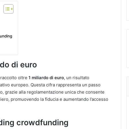
funding
do di euro
 raccolto oltre
1 miliardo di euro
, un risultato
mativo europeo. Questa cifra rappresenta un passo
to, grazie alla regolamentazione unica che consente
taliero, promuovendo la fiducia e aumentando l’accesso
nding crowdfunding