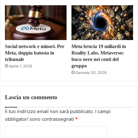
Social network e minori. Per
Meta brucia 19 miliardi in
Meta, doppia batosta in
Reality Labs. Metaverso:
tribunale
buco nero nei conti del
gruppo
Aprile 1, 2026
Gennaio 30, 2026
Lascia un commento
Il tuo indirizzo email non sarà pubblicato.
I campi
obbligatori sono contrassegnati
*
C