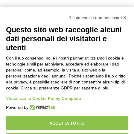
Calcolo IVA
Rifiuta cookie non necessari ✕
Questo sito web raccoglie alcuni
Importo netto (€):
dati personali dei visitatori e
utenti
Aliquota IVA (%):
Con il tuo consenso, noi e i nostri partner utilizziamo i cookie e
tecnologie simili per archiviare, accedere ed elaborare i dati
personali come, ad esempio, la visita al sito web o la
personalizzazione degli annunci. Poiché rispettiamo il tuo diritto
Calcola
alla privacy, è possibile scegliere di non consentire alcuni tipi di
cookie. Clicca su preferenze GDPR per saperne di più.
Visualizza la Cookie Policy Completa
Scorporo IVA
Powered by
Importo lordo (€):
ACCETTA TUTTO