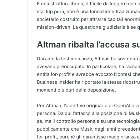
È una struttura ibrida, difficile da leggere con
startup pura, non è una fondazione tradizional
societario costruito per attrarre capitali eno
mission-driven. La questione giudiziaria è se qu
Altman ribalta l’accusa 
Durante la testimonianza, Altman ha sostenuto
avevano preoccupato. In particolare, ha raccon
entità for-profit e avrebbe evocato l’ipotesi ch
Business Insider ha riportato la stessa ricos
momenti più duri della deposizione.
Per Altman, l’obiettivo originario di OpenAI era e
persona. Da qui l’attacco alla posizione di Musk
sé, ma il controllo personale su una tecnologi
pubblicamente che Musk, negli anni precedenti,
for-profit, purché gli garantisse maggioranza e