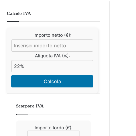
Calcolo IVA
Importo netto (€):
Aliquota IVA (%):
Calcola
Scorporo IVA
Importo lordo (€):