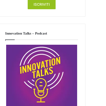
Innovation Talks – Podcast