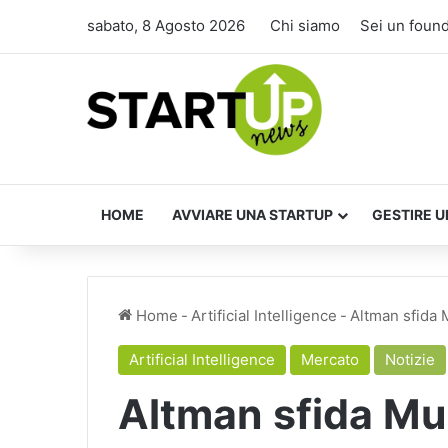
sabato, 8 Agosto 2026
Chi siamo
Sei un foun
HOME
AVVIARE UNA STARTUP
GESTIRE U
Home
-
Artificial Intelligence
-
Altman sfida 
Artificial Intelligence
Mercato
Notizie
Altman sfida Mu