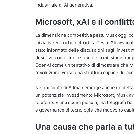
industriale all’AI generativa.
Microsoft, xAI e il conflitt
La dimensione competitiva pesa. Musk oggi cont
iniziative AI anche nell’orbita Tesla. Gli avvoc
stato informato delle discussioni sugli investi
descrive come corruzione della missione nonprof
OpenAI come un tentativo di dimostrare che M
l’evoluzione verso una struttura capace di racco
Nel racconto di Altman emerge anche un dettag
un potenziale investimento Microsoft, Musk av
telefono. È una scena piccola, ma fotografa ben
e governance di tecnologie che muovono capital
Una causa che parla a tut