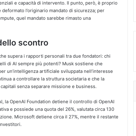
nziali e capacità di intervento. Il punto, però, è proprio
 deformato l’originario mandato di sicurezza; per
 compute, quel mandato sarebbe rimasto una
dello scontro
e supera i rapporti personali tra due fondatori: chi
elli di AI sempre più potenti? Musk sostiene che
er un’intelligenza artificiale sviluppata nell’interesse
inua a controllare la struttura societaria e che la
 capitali senza separare missione e business.
 la OpenAI Foundation detiene il controllo di OpenAI
tiva e possiede una quota del 26%, valutata circa 130
azione. Microsoft detiene circa il 27%, mentre il restante
nvestitori.