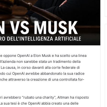
he oppone OpenAI a Elon Musk e ha scelto una linea
ell’azienda non sarebbe stata un tradimento della
 La causa, in corso davanti alla corte federale di
ondo cui OpenAI avrebbe abbandonato la sua radice
che attraverso la creazione di una controllata for-
ri avrebbero “rubato una charity”, Altman ha risposto
a sua tesi è che OpenAI abbia creato una delle