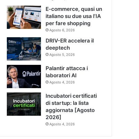
E-commerce, quasi un
italiano su due usa l’IA
per fare shopping
Agosto 6, 2026
DRIV-ER accelera il
deeptech
Agosto 5, 2026
Palantir attacca i
laboratori AI
Agosto 4, 2026
Incubatori certificati
di startup: la lista
aggiornata [Agosto
2026]
Agosto 4, 2026