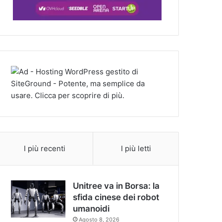
I più recenti
I più letti
Unitree va in Borsa: la
sfida cinese dei robot
umanoidi
Agosto 8, 2026