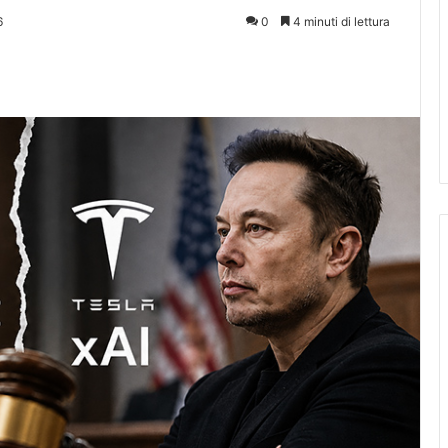
6
0
4 minuti di lettura