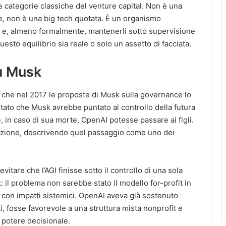
 le categorie classiche del venture capital. Non è una
e, non è una big tech quotata. È un organismo
rmi e, almeno formalmente, mantenerli sotto supervisione
esto equilibrio sia reale o solo un assetto di facciata.
su Musk
 che nel 2017 le proposte di Musk sulla governance lo
tato che Musk avrebbe puntato al controllo della futura
e, in caso di sua morte, OpenAI potesse passare ai figli.
truzione, descrivendo quel passaggio come uno dei
vitare che l’AGI finisse sotto il controllo di una sola
: il problema non sarebbe stato il modello for-profit in
a con impatti sistemici. OpenAI aveva già sostenuto
 fosse favorevole a una struttura mista nonprofit e
 potere decisionale.