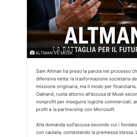
ALTMAN VS MUSK
Sam Altman ha preso la parola nel processo c
difensiva netta: la trasformazione societaria d
missione originaria, ma il modo per finanziarla.
Oakland, ruota attorno all’accusa di Musk sec
nonprofit per inseguire logiche commerciali, an
profit e la partnership con Microsoft.
Alla domanda sull’accusa secondo cui i fondato
con cautela, contestando la premessa stessa. L