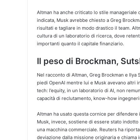
Altman ha anche criticato lo stile manageriale 
indicata, Musk avrebbe chiesto a Greg Brockman 
risultati e tagliare in modo drastico il team. 
cultura di un laboratorio di ricerca, dove retent
importanti quanto il capitale finanziario.
Il peso di Brockman, Sut
Nel racconto di Altman, Greg Brockman e Ilya 
piedi OpenAI mentre lui e Musk avevano altri in
tech: l’equity, in un laboratorio di AI, non remu
capacità di reclutamento, know-how ingegnerist
Altman ha usato questa cornice per difendere i
Musk, invece, sostiene di essere stato indotto 
una macchina commerciale. Reuters ha riportat
deviazione dalla missione originaria e chiama 