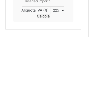
Aliquota IVA (%):
Calcola