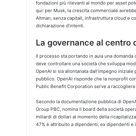
fondazioni più rilevanti al mondo per asset pote
qui: per Musk, la crescita commerciale avrebbe
Altman, senza capitali, infrastruttura cloud e
dichiarazione d’intenti.
La governance al centro 
Il processo sta portando in aula una domanda ch
deve controllare una società che sviluppa mod
OpenAI si sia allontanata dall’impegno iniziale p
pubblico. OpenAI risponde che la nonprofit cont
Public Benefit Corporation serve a raccogliere
Secondo la documentazione pubblica di OpenAI,
Group PBC, nomina il board della società opera
miliardi di dollari al momento della ricapitalizz
47% è attribuito a dipendenti, ex dipendenti e i