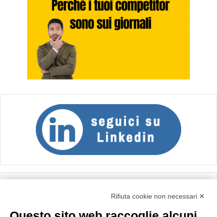
Calcolo IVA
Rifiuta cookie non necessari ✕
Questo sito web raccoglie alcuni