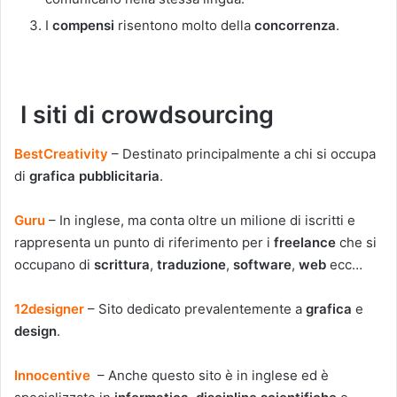
I
compensi
risentono molto della
concorrenza
.
I siti di crowdsourcing
BestCreativity
– Destinato principalmente a chi si occupa
di
grafica
pubblicitaria
.
Guru
– In inglese, ma conta oltre un milione di iscritti e
rappresenta un punto di riferimento per i
freelance
che si
occupano di
scrittura
,
traduzione
,
software
,
web
ecc…
12designer
– Sito dedicato prevalentemente a
grafica
e
design
.
Innocentive
– Anche questo sito è in inglese ed è