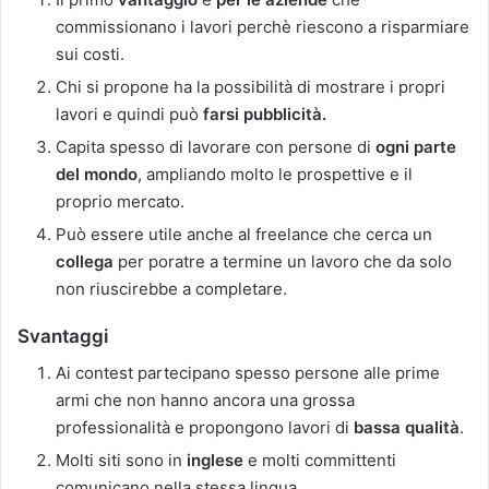
commissionano i lavori perchè riescono a risparmiare
sui costi.
Chi si propone ha la possibilità di mostrare i propri
lavori e quindi può
farsi pubblicità.
Capita spesso di lavorare con persone di
ogni parte
del mondo
, ampliando molto le prospettive e il
proprio mercato.
Può essere utile anche al freelance che cerca un
collega
per poratre a termine un lavoro che da solo
non riuscirebbe a completare.
Svantaggi
Ai contest partecipano spesso persone alle prime
armi che non hanno ancora una grossa
professionalità e propongono lavori di
bassa qualità
.
Molti siti sono in
inglese
e molti committenti
comunicano nella stessa lingua.