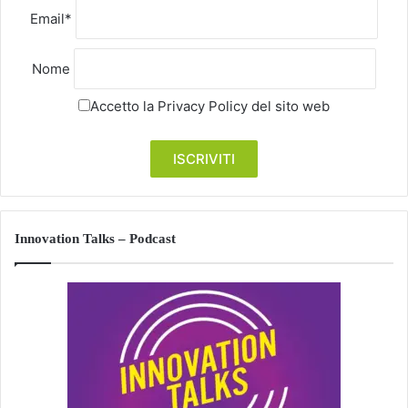
Email*
Nome
Accetto la
Privacy Policy
del sito web
Innovation Talks – Podcast