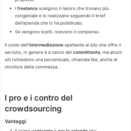
I
freelance
scelgono il lavoro che trovano più
congeniale e lo realizzano seguendo il brief
dell’azienda che lo ha pubblicato.
Se vengono scelti, ricevono il compenso.
Il costo dell’
intermediazione
spettante al sito che offre il
servizio, in genere è a carico del
committente
, ma alcuni
siti richiedono una percentuale, chiamata
fee
, anche al
vincitore della commessa.
I pro e i contro del
crowdsourcing
Vantaggi
Il primo
vantaggio
è
per le aziende
che