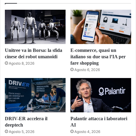
Unitree va in Borsa: la sfida
E-commerce, quasi un
cinese dei robot umanoidi
italiano su due usa l’IA per
fare shopping
Agosto 8, 2026
Agosto 6, 2026
DRIV-ER accelera il
Palantir attacca i laboratori
deeptech
AI
Agosto 5, 2026
Agosto 4, 2026