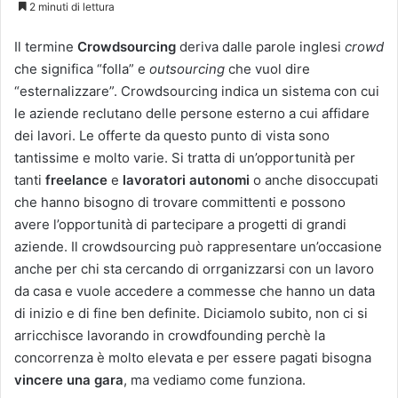
2 minuti di lettura
X
Il termine
Crowdsourcing
deriva dalle parole inglesi
crowd
che significa “folla” e
outsourcing
che vuol dire
“esternalizzare”. Crowdsourcing indica un sistema con cui
le aziende reclutano delle persone esterno a cui affidare
dei lavori. Le offerte da questo punto di vista sono
tantissime e molto varie. Si tratta di un’opportunità per
tanti
freelance
e
lavoratori autonomi
o anche disoccupati
che hanno bisogno di trovare committenti e possono
avere l’opportunità di partecipare a progetti di grandi
aziende. Il crowdsourcing può rappresentare un’occasione
anche per chi sta cercando di orrganizzarsi con un lavoro
da casa e vuole accedere a commesse che hanno un data
di inizio e di fine ben definite. Diciamolo subito, non ci si
arricchisce lavorando in crowdfounding perchè la
concorrenza è molto elevata e per essere pagati bisogna
vincere una gara
, ma vediamo come funziona.