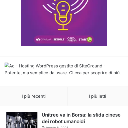
I più recenti
I più letti
Unitree va in Borsa: la sfida cinese
dei robot umanoidi
Agosto 8, 2026