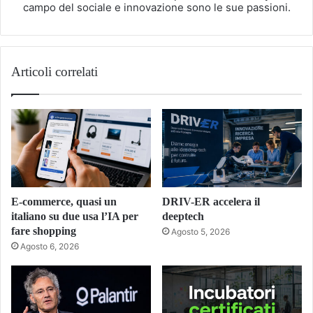
campo del sociale e innovazione sono le sue passioni.
Articoli correlati
E-commerce, quasi un
DRIV-ER accelera il
italiano su due usa l’IA per
deeptech
fare shopping
Agosto 5, 2026
Agosto 6, 2026