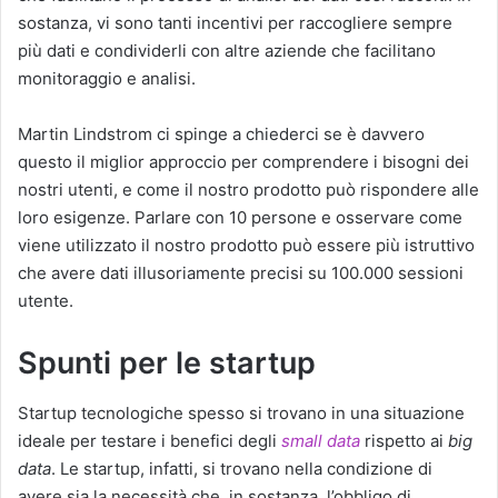
sostanza, vi sono tanti incentivi per raccogliere sempre
più dati e condividerli con altre aziende che facilitano
monitoraggio e analisi.
Martin Lindstrom ci spinge a chiederci se è davvero
questo il miglior approccio per comprendere i bisogni dei
nostri utenti, e come il nostro prodotto può rispondere alle
loro esigenze. Parlare con 10 persone e osservare come
viene utilizzato il nostro prodotto può essere più istruttivo
che avere dati illusoriamente precisi su 100.000 sessioni
utente.
Spunti per le startup
Startup tecnologiche spesso si trovano in una situazione
ideale per testare i benefici degli
small data
rispetto ai
big
data
. Le startup, infatti, si trovano nella condizione di
avere sia la necessità che, in sostanza, l’obbligo di