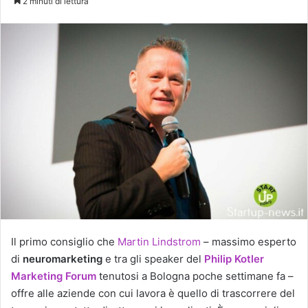
2 minuti di lettura
Il primo consiglio che
Martin Lindstrom
– massimo esperto
di
neuromarketing
e tra gli speaker del
Philip Kotler
Marketing Forum
tenutosi a Bologna poche settimane fa –
offre alle aziende con cui lavora è quello di trascorrere del