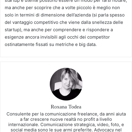
startup e utente possono essere un modo per farsi notare,
ma anche per scoprire che a volte piccolo è meglio non
solo in termini di dimensione dell’azienda (si parla spesso
del vantaggio competitivo che viene dalla snellezza delle
startup), ma anche per comprendere e rispondere a
esigenze ancora invisibili agli occhi dei competitor
ostinatamente fissati su metriche e big data.
Roxana Todea
Consulente per la comunicazione freelance, da anni aiuta
a far crescere nuove realtà no profit a livello
internazionale. Comunicazione strategica, video, foto, e
social media sono le sue armi preferite. Advocacy nel