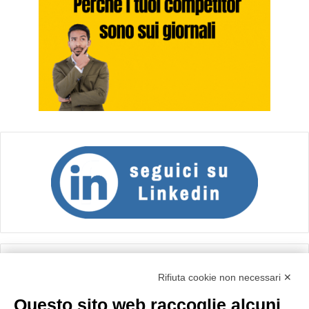
Calcolo IVA
Rifiuta cookie non necessari ✕
Questo sito web raccoglie alcuni