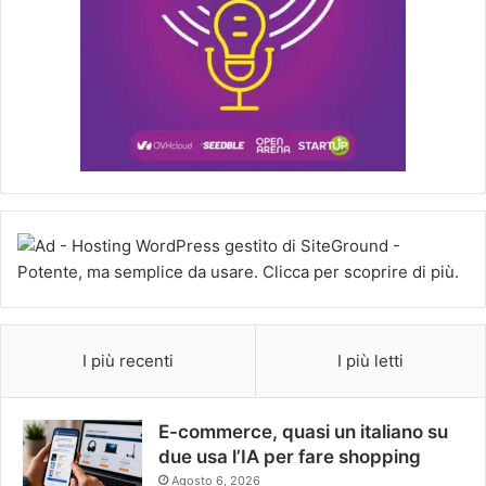
I più recenti
I più letti
E-commerce, quasi un italiano su
due usa l’IA per fare shopping
Agosto 6, 2026