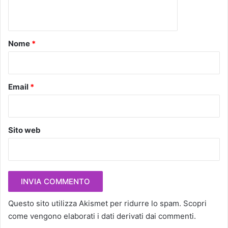
n
t
o
Nome
*
*
Email
*
Sito web
Questo sito utilizza Akismet per ridurre lo spam.
Scopri
come vengono elaborati i dati derivati dai commenti
.