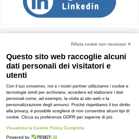
Calcolo IVA
Rifiuta cookie non necessari ✕
Questo sito web raccoglie alcuni
Importo netto (€):
dati personali dei visitatori e
utenti
Aliquota IVA (%):
Con il tuo consenso, noi e i nostri partner utilizziamo i cookie e
tecnologie simili per archiviare, accedere ed elaborare i dati
personali come, ad esempio, la visita al sito web o la
personalizzazione degli annunci. Poiché rispettiamo il tuo diritto
Calcola
alla privacy, è possibile scegliere di non consentire alcuni tipi di
cookie. Clicca su preferenze GDPR per saperne di più.
Visualizza la Cookie Policy Completa
Scorporo IVA
Powered by