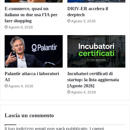
E-commerce, quasi un
DRIV-ER accelera il
italiano su due usa l’IA per
deeptech
fare shopping
Agosto 5, 2026
Agosto 6, 2026
Palantir attacca i laboratori
Incubatori certificati di
AI
startup: la lista aggiornata
[Agosto 2026]
Agosto 4, 2026
Agosto 4, 2026
Lascia un commento
Il tuo indirizzo email non sarà pubblicato.
I campi