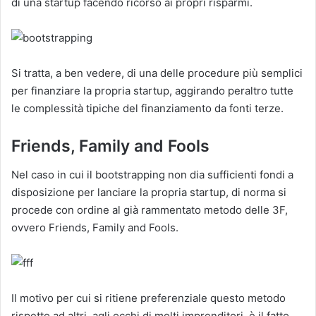
di una startup facendo ricorso ai propri risparmi.
Si tratta, a ben vedere, di una delle procedure più semplici
per finanziare la propria startup, aggirando peraltro tutte
le complessità tipiche del finanziamento da fonti terze.
Friends, Family and Fools
Nel caso in cui il bootstrapping non dia sufficienti fondi a
disposizione per lanciare la propria startup, di norma si
procede con ordine al già rammentato metodo delle 3F,
ovvero Friends, Family and Fools.
Il motivo per cui si ritiene preferenziale questo metodo
rispetto ad altri, agli occhi di molti imprenditori, è il fatto