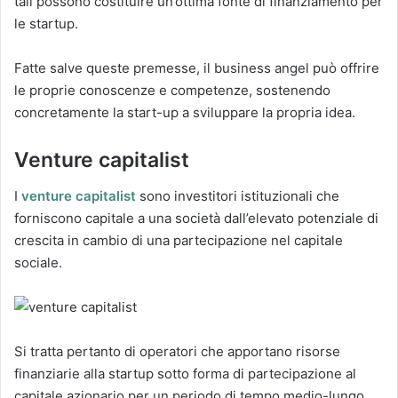
tali possono costituire un’ottima fonte di finanziamento per
le startup.
Fatte salve queste premesse, il business angel può offrire
le proprie conoscenze e competenze, sostenendo
concretamente la start-up a sviluppare la propria idea.
Venture capitalist
I
venture capitalist
sono investitori istituzionali che
forniscono capitale a una società dall’elevato potenziale di
crescita in cambio di una partecipazione nel capitale
sociale.
Si tratta pertanto di operatori che apportano risorse
finanziarie alla startup sotto forma di partecipazione al
capitale azionario per un periodo di tempo medio-lungo,