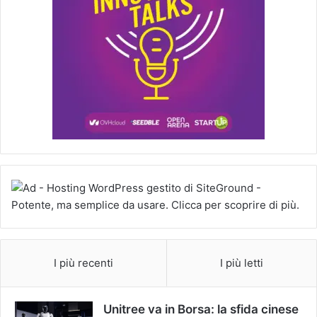
I più recenti
I più letti
Unitree va in Borsa: la sfida cinese