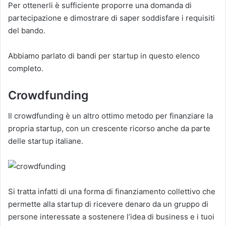
Per ottenerli è sufficiente proporre una domanda di
partecipazione e dimostrare di saper soddisfare i requisiti
del bando.
Abbiamo parlato di bandi per startup in questo elenco
completo.
Crowdfunding
Il crowdfunding è un altro ottimo metodo per finanziare la
propria startup, con un crescente ricorso anche da parte
delle startup italiane.
Si tratta infatti di una forma di finanziamento collettivo che
permette alla startup di ricevere denaro da un gruppo di
persone interessate a sostenere l’idea di business e i tuoi