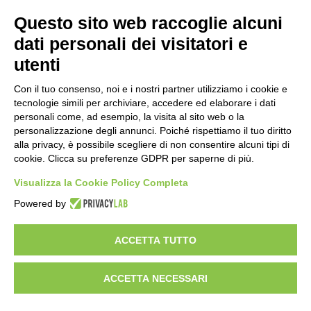
Questo sito web raccoglie alcuni
Importo netto (€):
dati personali dei visitatori e
utenti
Aliquota IVA (%):
Con il tuo consenso, noi e i nostri partner utilizziamo i cookie e
tecnologie simili per archiviare, accedere ed elaborare i dati
personali come, ad esempio, la visita al sito web o la
personalizzazione degli annunci. Poiché rispettiamo il tuo diritto
Calcola
alla privacy, è possibile scegliere di non consentire alcuni tipi di
cookie. Clicca su preferenze GDPR per saperne di più.
Visualizza la Cookie Policy Completa
Scorporo IVA
Powered by
Importo lordo (€):
ACCETTA TUTTO
ACCETTA NECESSARI
Aliquota IVA (%):
Calcola