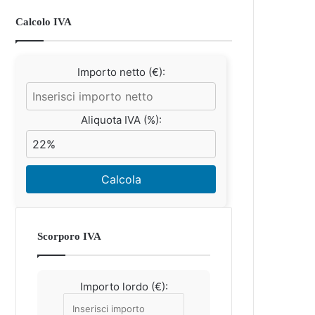
Calcolo IVA
Importo netto (€):
Aliquota IVA (%):
Calcola
Scorporo IVA
Importo lordo (€):