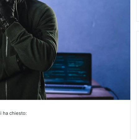
i ha chiesto: