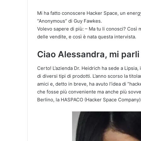
Mi ha fatto conoscere Hacker Space, un energy 
“Anonymous” di Guy Fawkes.
Volevo sapere di più: – Ma tu li conosci? Così
delle vendite, e così è nata questa intervista.
Ciao Alessandra, mi parli
Certo! L’azienda Dr. Heidrich ha sede a Lipsia,
di diversi tipi di prodotti. L’anno scorso la tito
amici e, detto in breve, ha avuto l’idea di ”hac
che fosse più conveniente ma anche più sovve
Berlino, la HASPACO (Hacker Space Company), 