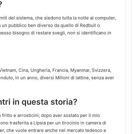
?
imiti del sistema, che siedono tutta la notte al computer,
un pubblico ben diverso da quello di Redbull o
pesso bisogno di restare svegli, non si identificano in
 Vietnam, Cina, Ungheria, Francia, Myanmar, Svizzera,
enduto, in un anno, diversi Milioni di lattine, senza aver
tri in questa storia?
itto e arrosticini; dopo aver sostato per il mio
ono trasferita a Lipsia per un tirocinio in camera di
ker, che vuole entrare anche nel mercato tedesco e