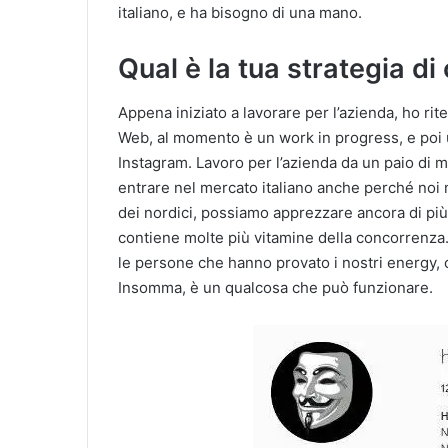
italiano, e ha bisogno di una mano.
Qual è la tua strategia 
Appena iniziato a lavorare per l’azienda, ho rit
Web, al momento è un work in progress, e poi u
Instagram. Lavoro per l’azienda da un paio di me
entrare nel mercato italiano anche perché no
dei nordici, possiamo apprezzare ancora di pi
contiene molte più vitamine della concorrenza. 
le persone che hanno provato i nostri energy, 
Insomma, è un qualcosa che può funzionare.