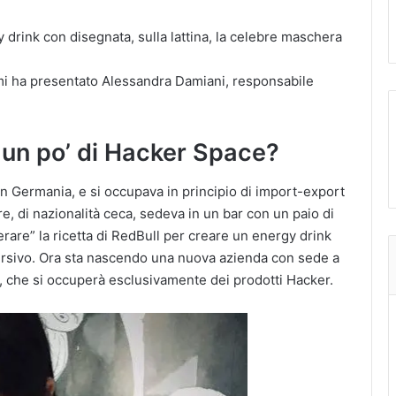
drink con disegnata, sulla lattina, la celebre maschera
 mi ha presentato Alessandra Damiani, responsabile
 un po’ di Hacker Space?
 in Germania, e si occupava in principio di import-export
lare, di nazionalità ceca, sedeva in un bar con un paio di
kerare” la ricetta di RedBull per creare un energy drink
rsivo. Ora sta nascendo una nuova azienda con sede a
che si occuperà esclusivamente dei prodotti Hacker.