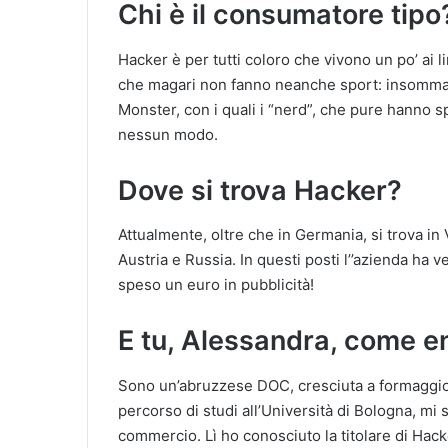
Chi è il consumatore tipo
Hacker è per tutti coloro che vivono un po’ ai l
che magari non fanno neanche sport: insomma 
Monster, con i quali i “nerd”, che pure hanno s
nessun modo.
Dove si trova Hacker?
Attualmente, oltre che in Germania, si trova in
Austria e Russia. In questi posti l’’azienda ha v
speso un euro in pubblicità!
E tu, Alessandra, come en
Sono un’abruzzese DOC, cresciuta a formaggio fr
percorso di studi all’Università di Bologna, mi s
commercio. Lì ho conosciuto la titolare di Hac