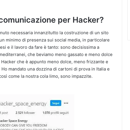
di comunicazione per Hacker?
enuto necessaria innanzitutto la costruzione di un sito
n minimo di presenza sui social media, in particolare
si e il lavoro da fare è tanto: sono decisissima a
i mediterranei, che beviamo meno gassato e meno dolce
ù Hacker che è appunto meno dolce, meno frizzante e
Ho mandato una dozzina di cartoni di prova in Italia e
così come la nostra cola limo, sono impazzite.