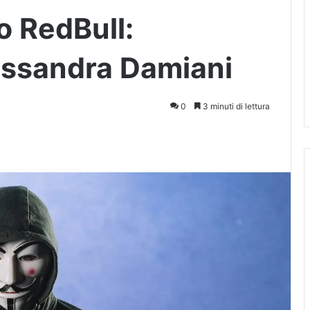
o RedBull:
lessandra Damiani
0
3 minuti di lettura