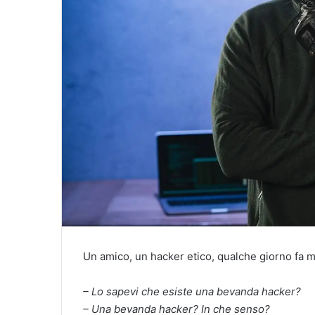
Un amico, un hacker etico, qualche giorno fa m
– Lo sapevi che esiste una bevanda hacker?
– Una bevanda hacker? In che senso?