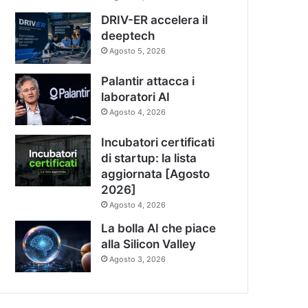
DRIV-ER accelera il
deeptech
Agosto 5, 2026
Palantir attacca i
laboratori AI
Agosto 4, 2026
Incubatori certificati
di startup: la lista
aggiornata [Agosto
2026]
Agosto 4, 2026
La bolla AI che piace
alla Silicon Valley
Agosto 3, 2026