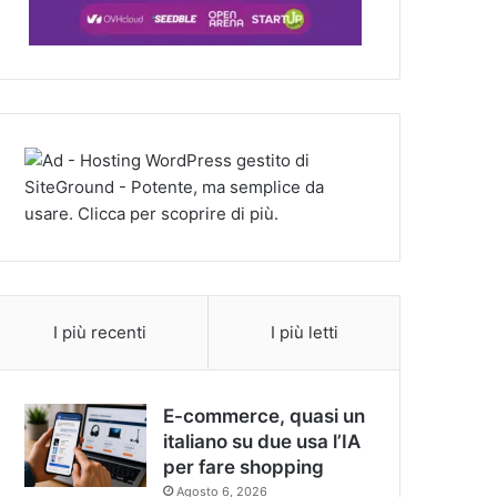
I più recenti
I più letti
E-commerce, quasi un
italiano su due usa l’IA
per fare shopping
Agosto 6, 2026