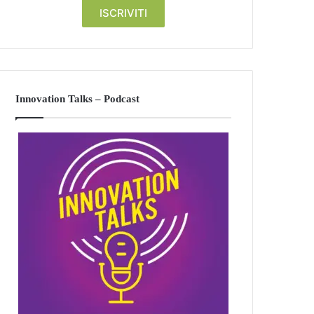
Innovation Talks – Podcast