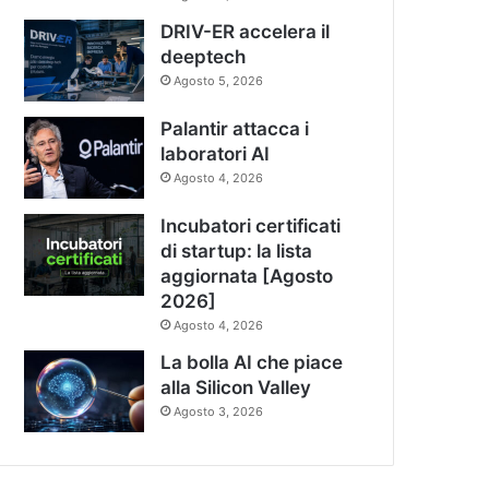
DRIV-ER accelera il
deeptech
Agosto 5, 2026
Palantir attacca i
laboratori AI
Agosto 4, 2026
Incubatori certificati
di startup: la lista
aggiornata [Agosto
2026]
Agosto 4, 2026
La bolla AI che piace
alla Silicon Valley
Agosto 3, 2026