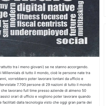
rattutto tra i meno giovani) se ne stanno accorgendo.
 Millennials di tutto il mondo, cioè le persone nate tra
 anni, vorrebbero poter lavorare lontani da ufficio e
ntervistate 7.700 persone di 29 nazioni di tutto il mondo
e che lavorano full time presso aziende di almeno 50
assici orari di ufficio e vogliono poter lavorare quando
facilitati dalla tecnologia visto che oggi gran parte dei