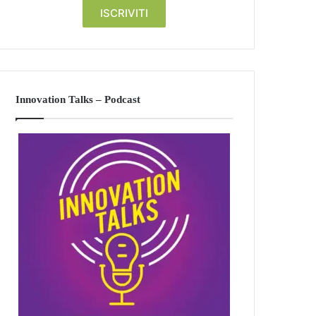
Innovation Talks – Podcast