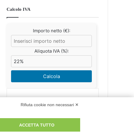
Calcolo IVA
Importo netto (€):
Aliquota IVA (%):
Calcola
Scorporo IVA
Rifiuta cookie non necessari ✕
Importo lordo (€):
ACCETTA TUTTO