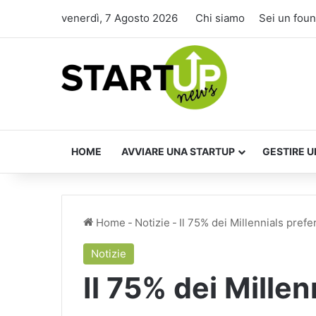
venerdì, 7 Agosto 2026
Chi siamo
Sei un fou
HOME
AVVIARE UNA STARTUP
GESTIRE U
Home
-
Notizie
-
Il 75% dei Millennials prefer
Notizie
Il 75% dei Millen