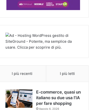
I più recenti
I più letti
E-commerce, quasi un
italiano su due usa l’IA
per fare shopping
Agosto 6, 2026