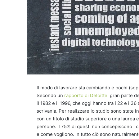
Il modo di lavorare sta cambiando e pochi (sop
Secondo un
rapporto di Deloitte
gran parte dei
il 1982 e il 1996, che oggi hanno tra i 22 e i 36
scrivania. Per realizzare lo studio sono state i
con un titolo di studio superiore o una laurea 
persone. Il 75% di questi non concepiscono i cl
e come vogliono. In tutto ciò sono naturalmente 