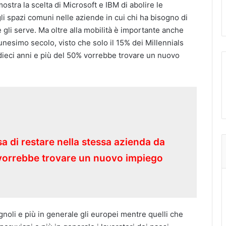
stra la scelta di Microsoft e IBM di abolire le
li spazi comuni nelle aziende in cui chi ha bisogno di
gli serve. Ma oltre alla mobilità è importante anche
unesimo secolo, visto che solo il 15% dei Millennials
 dieci anni e più del 50% vorrebbe trovare un nuovo
sa di restare nella stessa azienda da
% vorrebbe trovare un nuovo impiego
agnoli e più in generale gli europei mentre quelli che