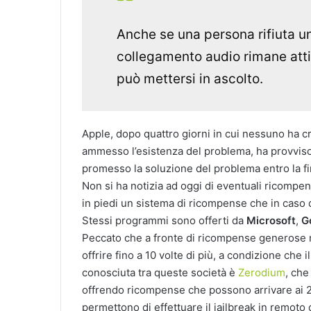
Anche se una persona rifiuta u
collegamento audio rimane atti
può mettersi in ascolto.
Apple, dopo quattro giorni in cui nessuno ha cr
ammesso l’esistenza del problema, ha provviso
promesso la soluzione del problema entro la fi
Non si ha notizia ad oggi di eventuali ricompe
in piedi un sistema di ricompense che in caso d
Stessi programmi sono offerti da
Microsoft
,
G
Peccato che a fronte di ricompense generose m
offrire fino a 10 volte di più, a condizione che
conosciuta tra queste società è
Zerodium
, che
offrendo ricompense che possono arrivare ai 2 m
permettono di effettuare il jailbreak in remoto