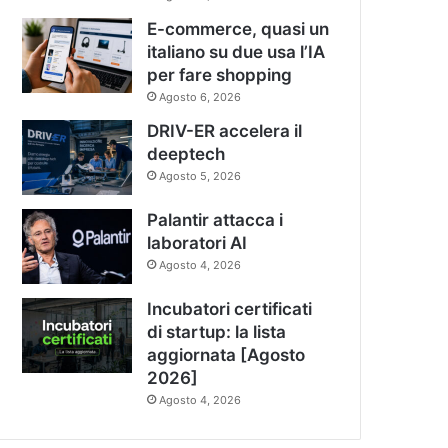
E-commerce, quasi un
italiano su due usa l’IA
per fare shopping
Agosto 6, 2026
DRIV-ER accelera il
deeptech
Agosto 5, 2026
Palantir attacca i
laboratori AI
Agosto 4, 2026
Incubatori certificati
di startup: la lista
aggiornata [Agosto
2026]
Agosto 4, 2026