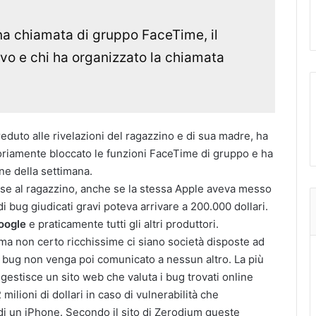
na chiamata di gruppo FaceTime, il
vo e chi ha organizzato la chiamata
eduto alle rivelazioni del ragazzino e di sua madre, ha
riamente bloccato le funzioni FaceTime di gruppo e ha
ne della settimana.
nse al ragazzino, anche se la stessa Apple aveva messo
i bug giudicati gravi poteva arrivare a 200.000 dollari.
oogle
e praticamente tutti gli altri produttori.
a non certo ricchissime ci siano società disposte ad
 il bug non venga poi comunicato a nessun altro. La più
 gestisce un sito web che valuta i bug trovati online
ilioni di dollari in caso di vulnerabilità che
 di un iPhone. Secondo il sito di Zerodium queste