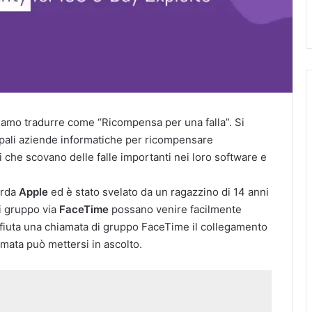
ssiamo tradurre come “Ricompensa per una falla”. Si
cipali aziende informatiche per ricompensare
che scovano delle falle importanti nei loro software e
arda
Apple
ed è stato svelato da un ragazzino di 14 anni
i gruppo via
FaceTime
possano venire facilmente
rifiuta una chiamata di gruppo FaceTime il collegamento
amata può mettersi in ascolto.