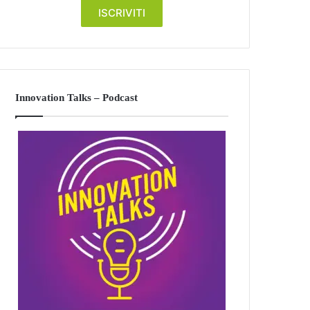
Innovation Talks – Podcast