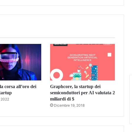
a corsa all’oro dei
Graphcore, la startup dei
startup
semiconduttori per AI valutata 2
miliardi di $
, 2022
Dicembre 19, 2018