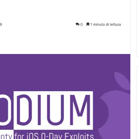
9
0
1 minuto di lettura