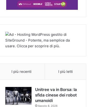
I più recenti
I più letti
Unitree va in Borsa: la
sfida cinese dei robot
umanoidi
Agosto 8, 2026