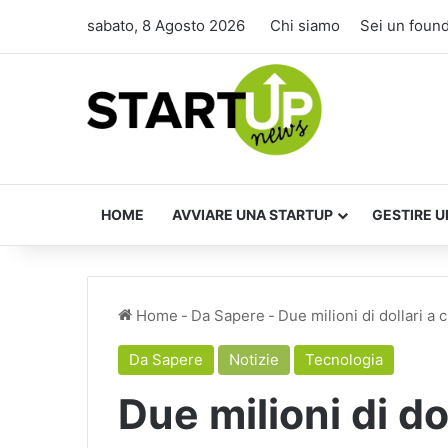
sabato, 8 Agosto 2026
Chi siamo
Sei un foun
HOME
AVVIARE UNA STARTUP
GESTIRE U
Home
-
Da Sapere
-
Due milioni di dollari a 
Da Sapere
Notizie
Tecnologia
Due milioni di do