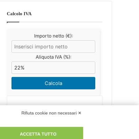
Calcolo IVA
Importo netto (€):
Aliquota IVA (%):
Calcola
Scorporo IVA
Rifiuta cookie non necessari ✕
Importo lordo (€):
ACCETTA TUTTO