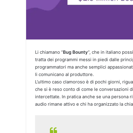
Li chiamano “
Bug Bounty
“, che in italiano po
tratta dei programmi messi in piedi dalle prin
programmatori ma anche semplici appassionati 
li comunicano al produttore.
L’ultimo caso clamoroso è di pochi giorni, rigu
che si è reso conto di come le conversazioni d
intercettate. In pratica anche se una persona 
audio rimane attivo e chi ha organizzato la chi