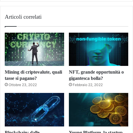
Articoli correlati
Mining di criptovalute, quali
NFT, grande opportunità o
tasse si pagano?
gigantesca bolla?
Ottobre 23, 2022
Febbraio 22, 2022
Blockchain: dalle
Young Platform, la startup