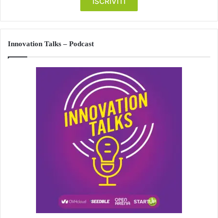
Innovation Talks – Podcast