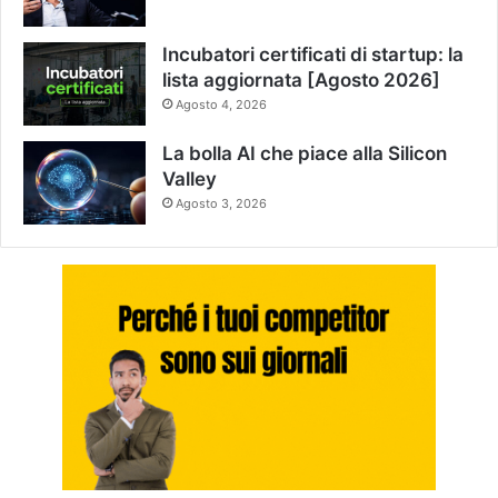
Incubatori certificati di startup: la
lista aggiornata [Agosto 2026]
Agosto 4, 2026
La bolla AI che piace alla Silicon
Valley
Agosto 3, 2026