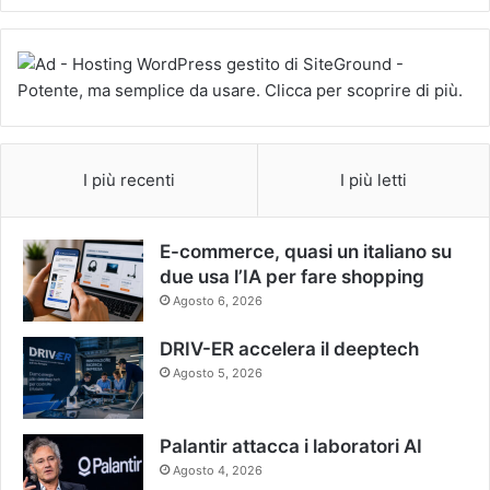
I più recenti
I più letti
E-commerce, quasi un italiano su
due usa l’IA per fare shopping
Agosto 6, 2026
DRIV-ER accelera il deeptech
Agosto 5, 2026
Palantir attacca i laboratori AI
Agosto 4, 2026