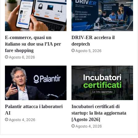
E-commerce, quasi un
DRIV-ER accelera il
italiano su due usa l’IA per
deeptech
fare shopping
Agosto 5, 2026
Agosto 6, 2026
Palantir attacca i laboratori
Incubatori certificati di
AI
startup: la lista aggiornata
[Agosto 2026]
Agosto 4, 2026
Agosto 4, 2026