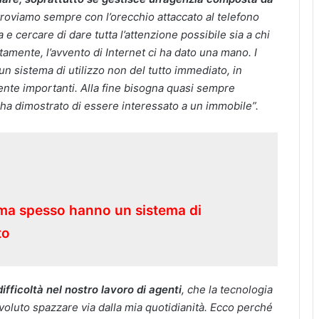
itroviamo sempre con l’orecchio attaccato al telefono
 cercare di dare tutta l’attenzione possibile sia a chi
amente, l’avvento di Internet ci ha dato una mano. I
un sistema di utilizzo non del tutto immediato, in
ente importanti. Alla fine bisogna quasi sempre
 ha dimostrato di essere interessato a un immobile”.
i, ma spesso hanno un sistema di
to
difficoltà nel nostro lavoro di agenti
, che la tecnologia
voluto spazzare via dalla mia quotidianità. Ecco perché