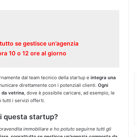
tutto se gestisce un’agenzia
ra 10 o 12 ore al giorno
ternamente dal team tecnico della startup e
integra una
unicare direttamente con i potenziali clienti.
Ogni
 da vetrina
, dove è possibile caricare, ad esempio, le
utti i servizi offerti.
i questa startup?
avendita immobiliare e ho potuto seguirne tutti gli
are, soprattutto se gestisce un’agenzia composta da