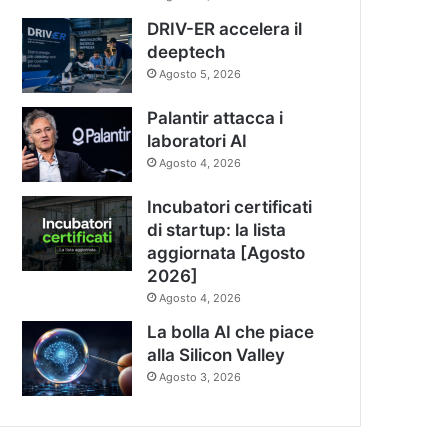
DRIV-ER accelera il
deeptech
Agosto 5, 2026
Palantir attacca i
laboratori AI
Agosto 4, 2026
Incubatori certificati
di startup: la lista
aggiornata [Agosto
2026]
Agosto 4, 2026
La bolla AI che piace
alla Silicon Valley
Agosto 3, 2026