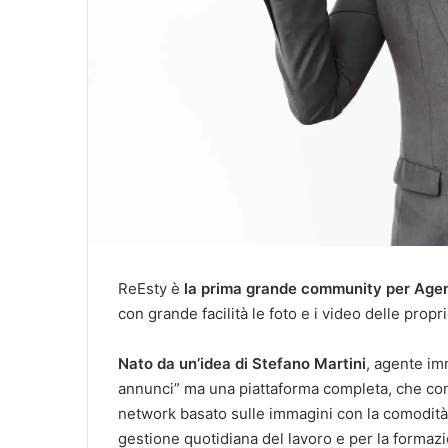
ReEsty è
la prima grande community per Agen
con grande facilità le foto e i video delle propr
Nato da un’idea di Stefano Martini
, agente imm
annunci” ma una piattaforma completa, che coniu
network basato sulle immagini con la comodità 
gestione quotidiana del lavoro e per la formaz