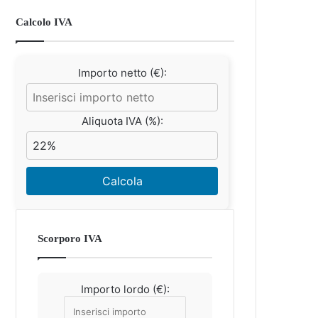
Calcolo IVA
Importo netto (€):
Aliquota IVA (%):
Calcola
Scorporo IVA
Importo lordo (€):