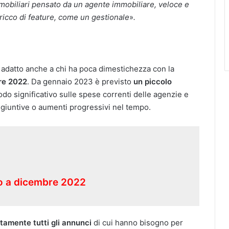
mobiliari pensato da un agente immobiliare, veloce e
icco di feature, come un gestionale
»
.
 adatto anche a chi ha poca dimestichezza con la
bre 2022
. Da gennaio 2023 è previsto
un piccolo
do significativo sulle spese correnti delle agenzie e
ggiuntive o aumenti progressivi nel tempo.
ino a dicembre 2022
tamente tutti gli annunci
di cui hanno bisogno per