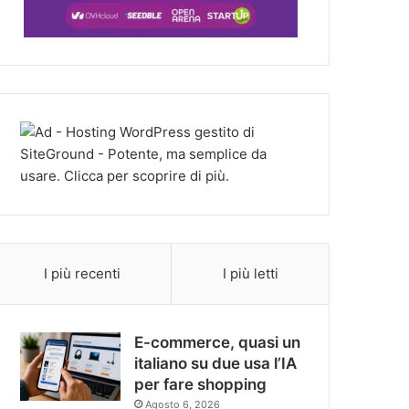
I più recenti
I più letti
E-commerce, quasi un
italiano su due usa l’IA
per fare shopping
Agosto 6, 2026