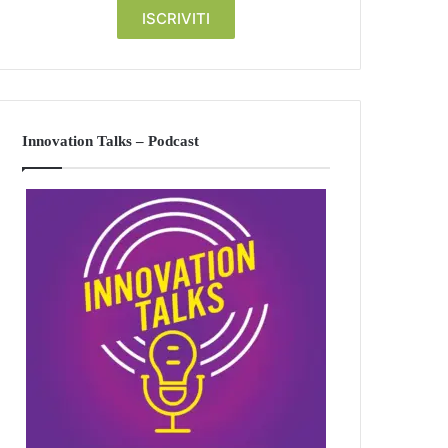
Innovation Talks – Podcast