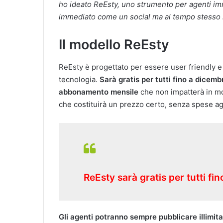
ho ideato ReEsty, uno strumento per agenti im
immediato come un social ma al tempo stesso r
Il modello ReEsty
ReEsty è progettato per essere user friendly e
tecnologia.
Sarà gratis per tutti fino a dicem
abbonamento mensile
che non impatterà in mo
che costituirà un prezzo certo, senza spese a
ReEsty sarà gratis per tutti f
Gli agenti potranno sempre pubblicare illimita