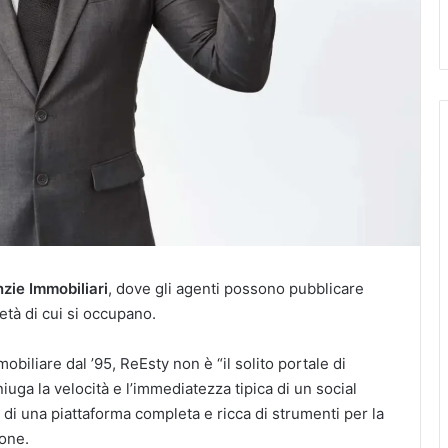
zie Immobiliari
, dove gli agenti possono pubblicare
ietà di cui si occupano.
obiliare dal ’95, ReEsty non è “il solito portale di
ga la velocità e l’immediatezza tipica di un social
di una piattaforma completa e ricca di strumenti per la
ione.