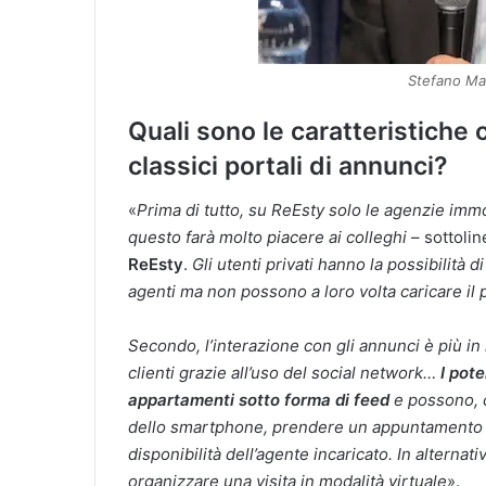
Stefano Mar
Quali sono le caratteristiche
classici portali di annunci?
«
Prima di tutto, su ReEsty solo le agenzie immo
questo farà molto piacere ai colleghi
– sottoli
ReEsty
.
Gli utenti privati hanno la possibilità d
agenti ma non possono a loro volta caricare il 
Secondo, l’interazione con gli annunci è più in 
clienti grazie all’uso del social network…
I pote
appartamenti sotto forma di feed
e possono, c
dello smartphone, prendere un appuntamento i
disponibilità dell’agente incaricato. In altern
organizzare una visita in modalità virtuale
».