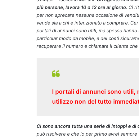
più persone, lavora 10 o 12 ore al giorno
. Ci r
per non sprecare nessuna occasione di vendita e
vende sia a chi è intenzionato a comprare. Cert
portali di annunci sono utili, ma spesso hanno 
particolar modo da mobile, e dei costi sicuram
recuperare il numero e chiamare il cliente che
I portali di annunci sono util
utilizzo non del tutto immedia
Ci sono ancora tutta una serie di intoppi e di 
può risolvere e che io per primo avrei sempre 