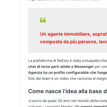
Un agente immobiliare, soprat
composta da più persone, lavo
La piattaforma di ReEsty è stata sviluppata in
chat di terze parti simile a Messenger
per com
Agenzia ha un profilo configurabile che funge
foto del team e un video che racconta al meglio t
Come nasce l’idea alla base d
«
Lavoro da quasi 30 anni nel mondo della compr
sviluppi
– racconta Martini
.
Un agente immobili