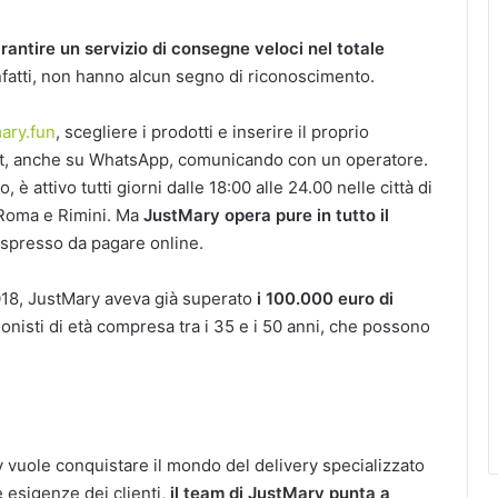
garantire un servizio di consegne veloci
nel totale
, infatti, non hanno alcun segno di riconoscimento.
ary.fun
, scegliere i prodotti e inserire il proprio
 chat, anche su WhatsApp, comunicando con un operatore.
to, è attivo tutti giorni dalle 18:00 alle 24.00 nelle città di
 Roma e Rimini. Ma
JustMary opera pure in tutto il
spresso da pagare online.
2018, JustMary aveva già superato
i 100.000 euro di
sionisti di età compresa tra i 35 e i 50 anni, che possono
y vuole conquistare il mondo del delivery specializzato
e esigenze dei clienti,
il team di JustMary punta a