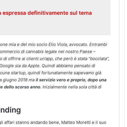
a espressa definitivamente sul tema
ione mia e del mio socio Elio Viola, avvocato. Entrambi
ommercio di cannabis legale nel nostro Paese
–
di offrire ai clienti un’app, che però è stata “bocciata”,
a Google sia da Apple. Quindi abbiamo pensato di
alcune startup, quindi fortunatamente sapevamo già
 a giugno 2018 ma
il servizio vero e proprio, dopo una
re dello scorso anno
. Inizialmente nella sola città di
unding
li affari stanno andando bene, Matteo Moretti e il suo