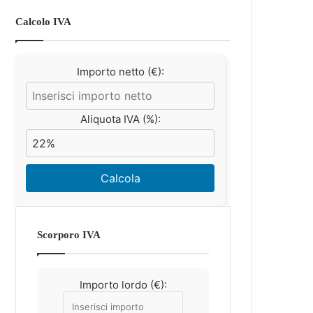
Calcolo IVA
Importo netto (€):
Aliquota IVA (%):
Calcola
Scorporo IVA
Importo lordo (€):