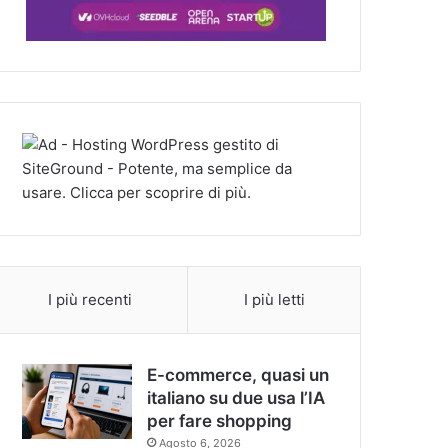
I più recenti
I più letti
E-commerce, quasi un
italiano su due usa l’IA
per fare shopping
Agosto 6, 2026