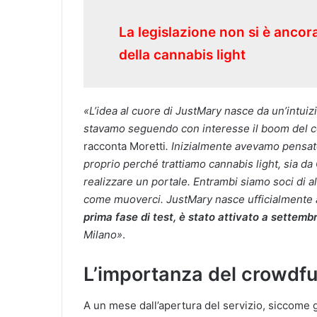
La legislazione non si è ancor
della cannabis light
«
L’idea al cuore di JustMary nasce da un’intuiz
stavamo seguendo con interesse il boom del c
racconta Moretti
. Inizialmente avevamo pensato 
proprio perché trattiamo cannabis light, sia d
realizzare un portale. Entrambi siamo soci di 
come muoverci. JustMary nasce ufficialmente
prima fase di test, è stato attivato a settemb
Milano»
.
L’importanza del crowdf
A un mese dall’apertura del servizio, siccome g