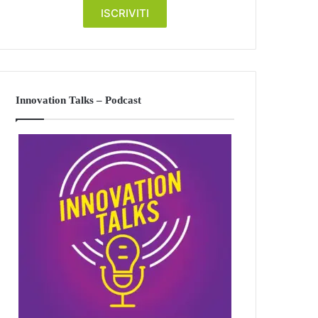
Innovation Talks – Podcast