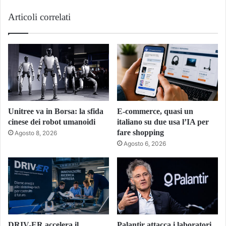
Articoli correlati
Unitree va in Borsa: la sfida
E-commerce, quasi un
cinese dei robot umanoidi
italiano su due usa l’IA per
fare shopping
Agosto 8, 2026
Agosto 6, 2026
DRIV-ER accelera il
Palantir attacca i laboratori