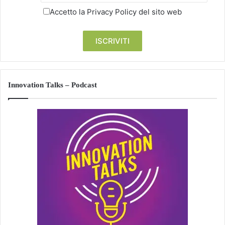
Accetto la
Privacy Policy
del sito web
Innovation Talks – Podcast