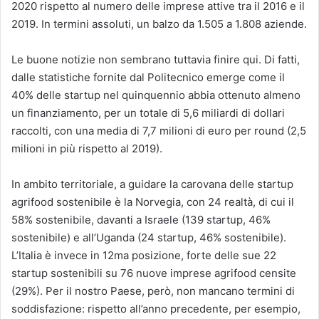
2020 rispetto al numero delle imprese attive tra il 2016 e il
2019. In termini assoluti, un balzo da 1.505 a 1.808 aziende.
Le buone notizie non sembrano tuttavia finire qui. Di fatti,
dalle statistiche fornite dal Politecnico emerge come il
40% delle startup nel quinquennio abbia ottenuto almeno
un finanziamento, per un totale di 5,6 miliardi di dollari
raccolti, con una media di 7,7 milioni di euro per round (2,5
milioni in più rispetto al 2019).
In ambito territoriale, a guidare la carovana delle startup
agrifood sostenibile è la Norvegia, con 24 realtà, di cui il
58% sostenibile, davanti a Israele (139 startup, 46%
sostenibile) e all’Uganda (24 startup, 46% sostenibile).
L’Italia è invece in 12ma posizione, forte delle sue 22
startup sostenibili su 76 nuove imprese agrifood censite
(29%). Per il nostro Paese, però, non mancano termini di
soddisfazione: rispetto all’anno precedente, per esempio,