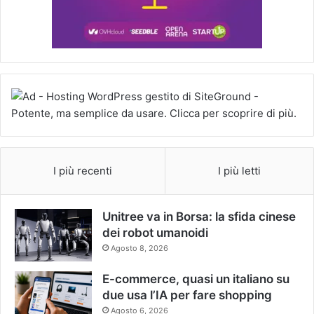
I più recenti
I più letti
Unitree va in Borsa: la sfida cinese
dei robot umanoidi
Agosto 8, 2026
E-commerce, quasi un italiano su
due usa l’IA per fare shopping
Agosto 6, 2026