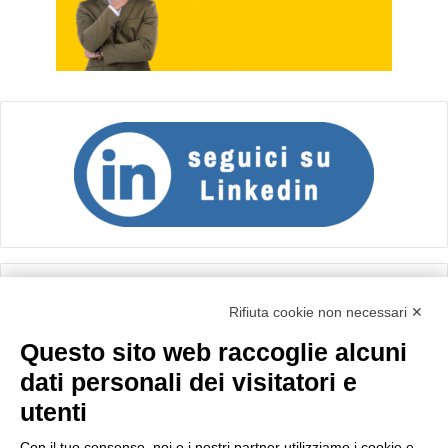
Calcolo IVA
Rifiuta cookie non necessari ✕
Questo sito web raccoglie alcuni
Importo netto (€):
dati personali dei visitatori e
utenti
Aliquota IVA (%):
Con il tuo consenso, noi e i nostri partner utilizziamo i cookie e