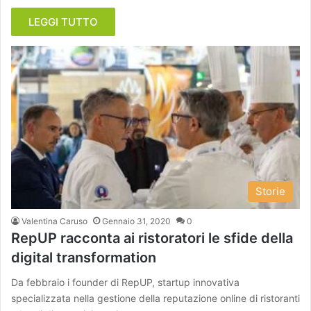
LEGGI TUTTO
Storie
Valentina Caruso
Gennaio 31, 2020
0
RepUP racconta ai ristoratori le sfide della
digital transformation
Da febbraio i founder di RepUP, startup innovativa
specializzata nella gestione della reputazione online di ristoranti