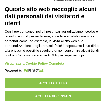
Questo sito web raccoglie alcuni
Importo netto (€):
dati personali dei visitatori e
utenti
Aliquota IVA (%):
Con il tuo consenso, noi e i nostri partner utilizziamo i cookie e
tecnologie simili per archiviare, accedere ed elaborare i dati
personali come, ad esempio, la visita al sito web o la
personalizzazione degli annunci. Poiché rispettiamo il tuo diritto
Calcola
alla privacy, è possibile scegliere di non consentire alcuni tipi di
cookie. Clicca su preferenze GDPR per saperne di più.
Visualizza la Cookie Policy Completa
Scorporo IVA
Powered by
Importo lordo (€):
ACCETTA TUTTO
ACCETTA NECESSARI
Aliquota IVA (%):
Calcola