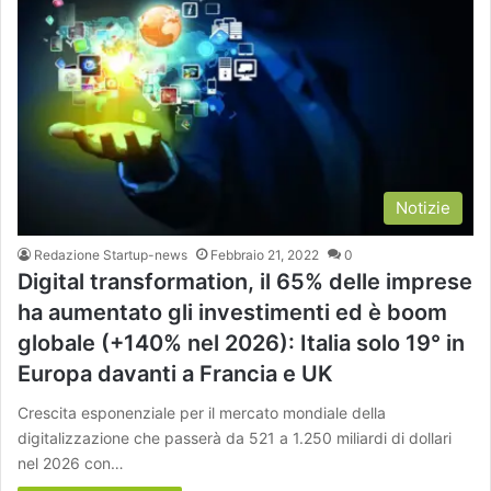
Notizie
Redazione Startup-news
Febbraio 21, 2022
0
Digital transformation, il 65% delle imprese
ha aumentato gli investimenti ed è boom
globale (+140% nel 2026): Italia solo 19° in
Europa davanti a Francia e UK
Crescita esponenziale per il mercato mondiale della
digitalizzazione che passerà da 521 a 1.250 miliardi di dollari
nel 2026 con…