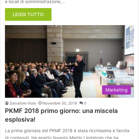
e locali di somministrazione,…
LEGGI TUTTO
Marketing
Salvatore Viola
Novembre 30, 2018
0
PKMF 2018 primo giorno: una miscela
esplosiva!
La prima giornata del PKMF 2018 è stata ricchissima e farcita
di contenuti. Ha aperto l’evento Martin Lindstrom che ha