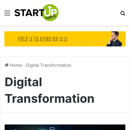
Menu
Ce
Home
-
Digital Transformation
Digital
Transformation