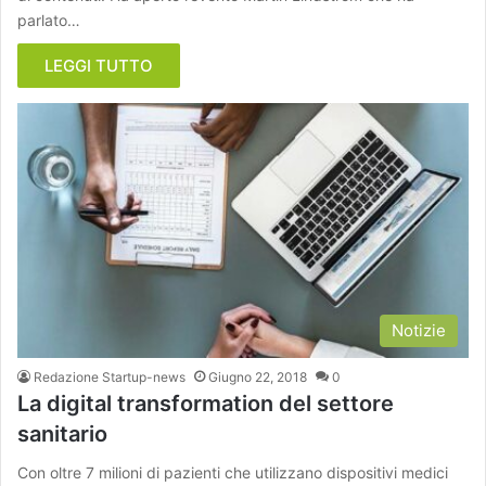
parlato…
LEGGI TUTTO
Notizie
Redazione Startup-news
Giugno 22, 2018
0
La digital transformation del settore
sanitario
Con oltre 7 milioni di pazienti che utilizzano dispositivi medici