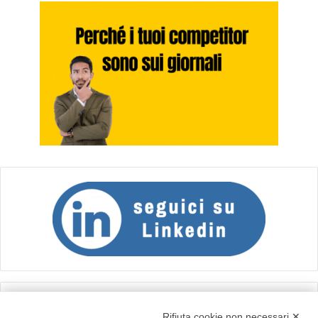
Calcolo IVA
Rifiuta cookie non necessari ✕