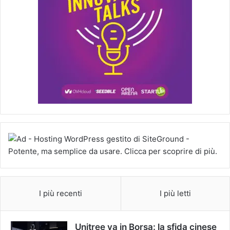
I più recenti
I più letti
Unitree va in Borsa: la sfida cinese