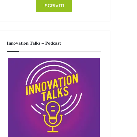
Innovation Talks – Podcast