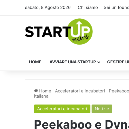
sabato, 8 Agosto 2026
Chi siamo
Sei un foun
HOME
AVVIARE UNA STARTUP
GESTIRE U
Home
-
Acceleratori e incubatori
-
Peekaboo 
italiana
Acceleratori e incubatori
Notizie
Peekaboo e Dyn