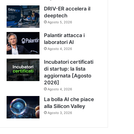
DRIV-ER accelera il
deeptech
Agosto 5, 2026
Palantir attacca i
laboratori AI
Agosto 4, 2026
Incubatori certificati
di startup: la lista
aggiornata [Agosto
2026]
Agosto 4, 2026
La bolla AI che piace
alla Silicon Valley
Agosto 3, 2026