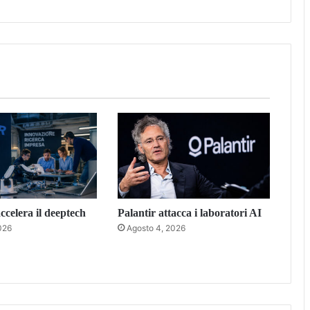
celera il deeptech
Palantir attacca i laboratori AI
026
Agosto 4, 2026