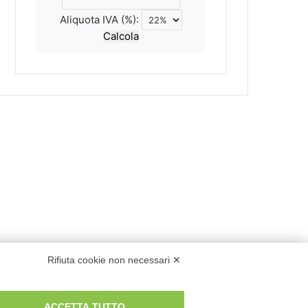
Aliquota IVA (%):
Calcola
Rifiuta cookie non necessari ✕
ACCETTA TUTTO