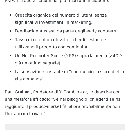
PMF.
Tra questi, alcuni dei più ricorrenti includono:​
Crescita organica del numero di utenti senza
significativi investimenti in marketing.
Feedback entusiasti da parte degli early adopters.
Tasso di retention elevato: i clienti restano e
utilizzano il prodotto con continuità.
Un Net Promoter Score (NPS) sopra la media (>40 è
già un ottimo segnale).
La sensazione costante di “non riuscire a stare dietro
alla domanda”.
Paul Graham, fondatore di Y Combinator, lo descrive con
una metafora efficace: “Se hai bisogno di chiederti se hai
raggiunto il product-market fit, allora probabilmente non
l’hai ancora trovato”.