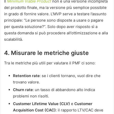
Il
Minimum Viable Product
non è una versione incompleta
del prodotto finale, ma la versione più semplice possibile
in grado di fornire valore.
L’MVP serve a testare l’assunto
principale: “Le persone sono disposte a usare o pagare
per questa soluzione?”.
Solo dopo aver risposto sì a
questa domanda si può procedere all’ottimizzazione e alla
scalabilità.
4. Misurare le metriche giuste
Tra le metriche più utili per valutare il PMF ci sono:
Retention rate
:
se i clienti tornano, vuol dire che
trovano valore.
Churn rate
:
un tasso di abbandono alto indica
problemi non risolti.
Customer Lifetime Value (CLV)
e
Customer
Acquisition Cost (CAC)
:
il rapporto LTV/CAC deve