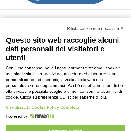
Calcolo IVA
Rifiuta cookie non necessari ✕
Questo sito web raccoglie alcuni
Importo netto (€):
dati personali dei visitatori e
utenti
Aliquota IVA (%):
Con il tuo consenso, noi e i nostri partner utilizziamo i cookie e
tecnologie simili per archiviare, accedere ed elaborare i dati
personali come, ad esempio, la visita al sito web o la
personalizzazione degli annunci. Poiché rispettiamo il tuo diritto
Calcola
alla privacy, è possibile scegliere di non consentire alcuni tipi di
cookie. Clicca su preferenze GDPR per saperne di più.
Visualizza la Cookie Policy Completa
Scorporo IVA
Powered by
Importo lordo (€):