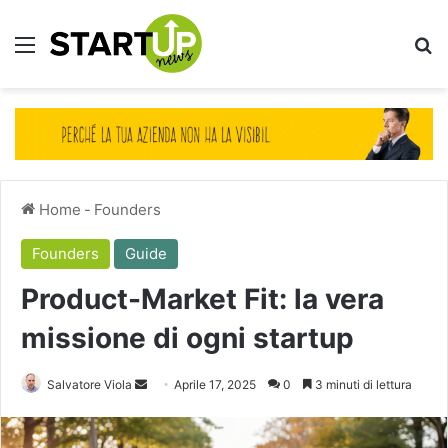
Menu
Ce
Home
-
Founders
Founders
Guide
Product-Market Fit: la vera
missione di ogni startup
Invia
Salvatore Viola
Aprile 17, 2025
0
3 minuti di lettura
un'email