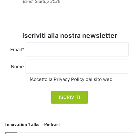
Bandi Startup 2026
Iscriviti alla nostra newsletter
Email*
Nome
Accetto la
Privacy Policy
del sito web
Innovation Talks – Podcast