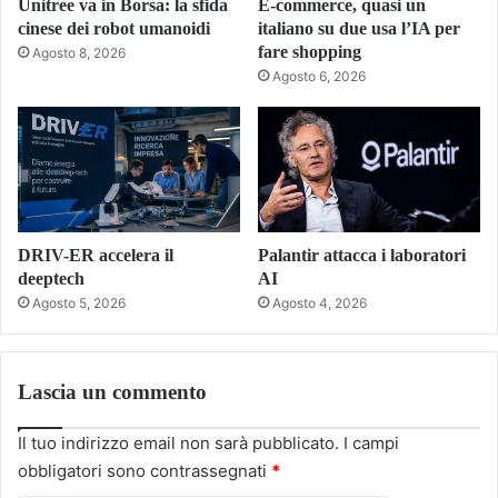
Unitree va in Borsa: la sfida
E-commerce, quasi un
cinese dei robot umanoidi
italiano su due usa l’IA per
fare shopping
Agosto 8, 2026
Agosto 6, 2026
DRIV-ER accelera il
Palantir attacca i laboratori
deeptech
AI
Agosto 5, 2026
Agosto 4, 2026
Lascia un commento
Il tuo indirizzo email non sarà pubblicato.
I campi
obbligatori sono contrassegnati
*