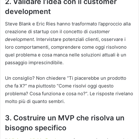
2. Validare l’idea con il customer
development
Steve Blank e Eric Ries hanno trasformato l’approccio alla
creazione di startup con il concetto di
customer
development
.
Intervistare potenziali clienti, osservare i
loro comportamenti, comprendere come oggi risolvono
quel problema e cosa manca nelle soluzioni attuali è un
passaggio imprescindibile.
Un consiglio?
Non chiedere “Ti piacerebbe un prodotto
che fa X?” ma piuttosto “Come risolvi oggi questo
problema?
Cosa funziona e cosa no?”.
Le risposte rivelano
molto più di quanto sembri.
3. Costruire un MVP che risolva un
bisogno specifico