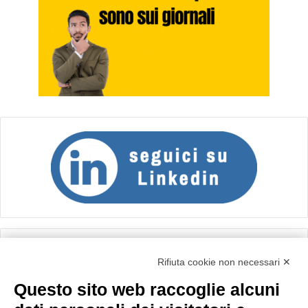
Calcolo IVA
Rifiuta cookie non necessari ✕
Questo sito web raccoglie alcuni
Importo netto (€):