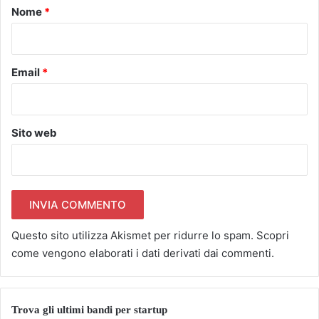
o
Nome
*
*
Email
*
Sito web
Questo sito utilizza Akismet per ridurre lo spam.
Scopri
come vengono elaborati i dati derivati dai commenti
.
Trova gli ultimi bandi per startup