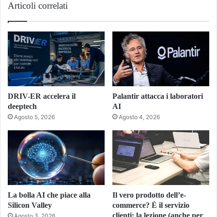
Articoli correlati
DRIV-ER accelera il
Palantir attacca i laboratori
deeptech
AI
Agosto 5, 2026
Agosto 4, 2026
La bolla AI che piace alla
Il vero prodotto dell’e-
Silicon Valley
commerce? È il servizio
clienti: la lezione (anche per
Agosto 3, 2026