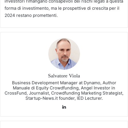
investitori rimangano consapevoli dei rischi legati a questa
forma di investimento, ma le prospettive di crescita per il
2024 restano promettenti.
Salvatore Viola
Business Development Manager at Dynamo, Author
Manuale di Equity Crowdfunding, Angel Investor in
CrossFund, Journalist, Crowdfunding Marketing Strategist,
Startup-News.it founder, IED Lecturer.
LinkedIn