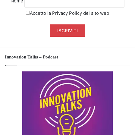
Nome
Accetto la
Privacy Policy
del sito web
Innovation Talks – Podcast