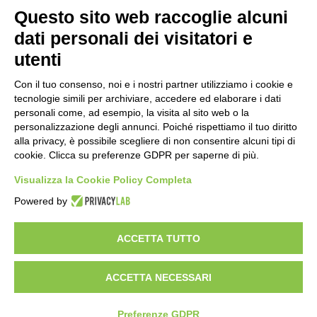
Questo sito web raccoglie alcuni
Importo netto (€):
dati personali dei visitatori e
utenti
Aliquota IVA (%):
Con il tuo consenso, noi e i nostri partner utilizziamo i cookie e
tecnologie simili per archiviare, accedere ed elaborare i dati
personali come, ad esempio, la visita al sito web o la
personalizzazione degli annunci. Poiché rispettiamo il tuo diritto
Calcola
alla privacy, è possibile scegliere di non consentire alcuni tipi di
cookie. Clicca su preferenze GDPR per saperne di più.
Visualizza la Cookie Policy Completa
Scorporo IVA
Powered by
Importo lordo (€):
ACCETTA TUTTO
ACCETTA NECESSARI
Aliquota IVA (%):
Calcola
Preferenze GDPR