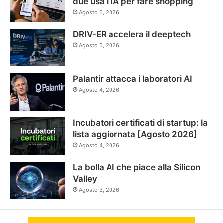
due usa l’IA per fare shopping
Agosto 6, 2026
DRIV-ER accelera il deeptech
Agosto 5, 2026
Palantir attacca i laboratori AI
Agosto 4, 2026
Incubatori certificati di startup: la
lista aggiornata [Agosto 2026]
Agosto 4, 2026
La bolla AI che piace alla Silicon
Valley
Agosto 3, 2026