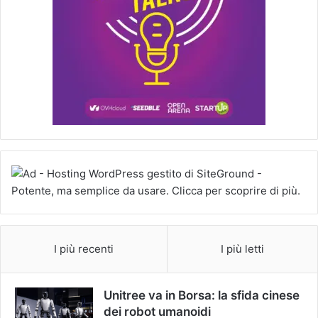
I più recenti
I più letti
Unitree va in Borsa: la sfida cinese
dei robot umanoidi