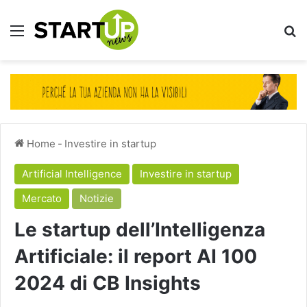
Menu
Ce
Home
-
Investire in startup
Artificial Intelligence
Investire in startup
Mercato
Notizie
Le startup dell’Intelligenza
Artificiale: il report AI 100
2024 di CB Insights