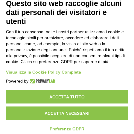
Questo sito web raccoglie alcuni
Importo netto (€):
dati personali dei visitatori e
utenti
Aliquota IVA (%):
Con il tuo consenso, noi e i nostri partner utilizziamo i cookie e
tecnologie simili per archiviare, accedere ed elaborare i dati
personali come, ad esempio, la visita al sito web o la
personalizzazione degli annunci. Poiché rispettiamo il tuo diritto
Calcola
alla privacy, è possibile scegliere di non consentire alcuni tipi di
cookie. Clicca su preferenze GDPR per saperne di più.
Visualizza la Cookie Policy Completa
Scorporo IVA
Powered by
Importo lordo (€):
ACCETTA TUTTO
ACCETTA NECESSARI
Aliquota IVA (%):
Calcola
Preferenze GDPR