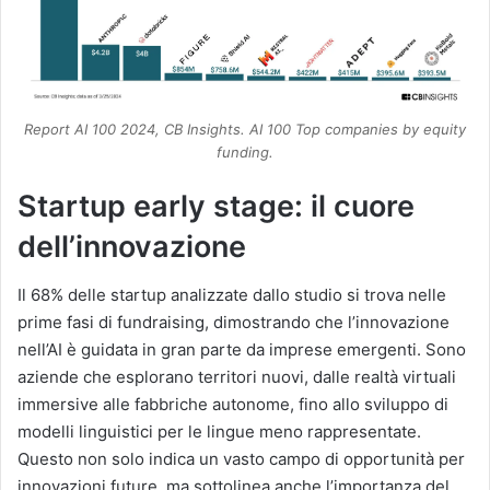
Report AI 100 2024, CB Insights. AI 100 Top companies by equity
funding.
Startup early stage: il cuore
dell’innovazione
Il 68% delle startup analizzate dallo studio si trova nelle
prime fasi di fundraising, dimostrando che l’innovazione
nell’AI è guidata in gran parte da imprese emergenti. Sono
aziende che esplorano territori nuovi, dalle realtà virtuali
immersive alle fabbriche autonome, fino allo sviluppo di
modelli linguistici per le lingue meno rappresentate.
Questo non solo indica un vasto campo di opportunità per
innovazioni future, ma sottolinea anche l’importanza del