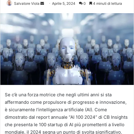
Invia
Salvatore Viola
Aprile 5, 2024
0
4 minuti di lettura
un'email
Se c’è una forza motrice che negli ultimi anni si sta
affermando come propulsore di progresso e innovazione,
è sicuramente l’intelligenza artificiale (AI). Come
dimostrato dal report annuale “AI 100 2024” di CB Insights
che presenta le 100 startup di AI più promettenti a livello
mondiale, il 2024 segna un punto di svolta significativo.