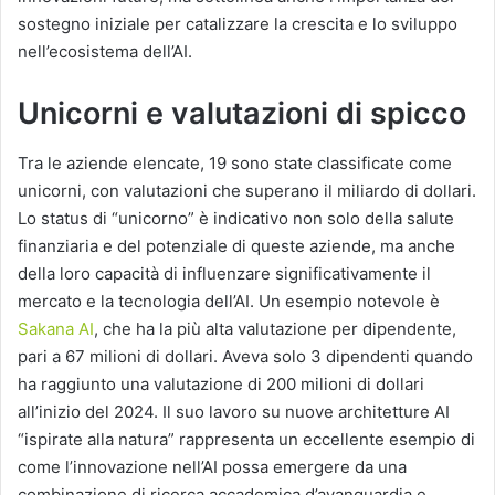
sostegno iniziale per catalizzare la crescita e lo sviluppo
nell’ecosistema dell’AI.
Unicorni e valutazioni di spicco
Tra le aziende elencate, 19 sono state classificate come
unicorni, con valutazioni che superano il miliardo di dollari.
Lo status di “unicorno” è indicativo non solo della salute
finanziaria e del potenziale di queste aziende, ma anche
della loro capacità di influenzare significativamente il
mercato e la tecnologia dell’AI. Un esempio notevole è
Sakana AI
, che ha la più alta valutazione per dipendente,
pari a 67 milioni di dollari. Aveva solo 3 dipendenti quando
ha raggiunto una valutazione di 200 milioni di dollari
all’inizio del 2024. Il suo lavoro su nuove architetture AI
“ispirate alla natura” rappresenta un eccellente esempio di
come l’innovazione nell’AI possa emergere da una
combinazione di ricerca accademica d’avanguardia e