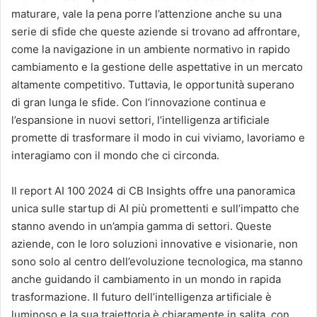
maturare, vale la pena porre l’attenzione anche su una
serie di sfide che queste aziende si trovano ad affrontare,
come la navigazione in un ambiente normativo in rapido
cambiamento e la gestione delle aspettative in un mercato
altamente competitivo. Tuttavia, le opportunità superano
di gran lunga le sfide. Con l’innovazione continua e
l’espansione in nuovi settori, l’intelligenza artificiale
promette di trasformare il modo in cui viviamo, lavoriamo e
interagiamo con il mondo che ci circonda.
Il report AI 100 2024 di CB Insights offre una panoramica
unica sulle startup di AI più promettenti e sull’impatto che
stanno avendo in un’ampia gamma di settori. Queste
aziende, con le loro soluzioni innovative e visionarie, non
sono solo al centro dell’evoluzione tecnologica, ma stanno
anche guidando il cambiamento in un mondo in rapida
trasformazione. Il futuro dell’intelligenza artificiale è
luminoso e la sua traiettoria è chiaramente in salita, con