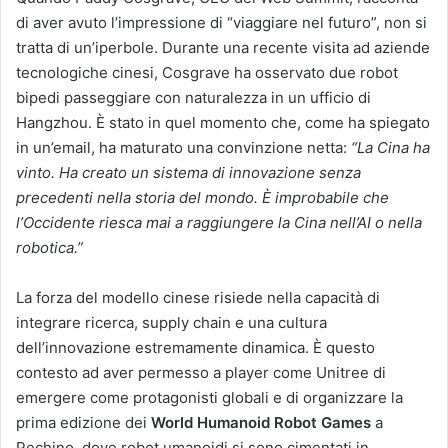
di aver avuto l’impressione di “viaggiare nel futuro”, non si
tratta di un’iperbole. Durante una recente visita ad aziende
tecnologiche cinesi, Cosgrave ha osservato due robot
bipedi passeggiare con naturalezza in un ufficio di
Hangzhou. È stato in quel momento che, come ha spiegato
in un’email, ha maturato una convinzione netta:
“La Cina ha
vinto. Ha creato un sistema di innovazione senza
precedenti nella storia del mondo. È improbabile che
l’Occidente riesca mai a raggiungere la Cina nell’AI o nella
robotica.”
La forza del modello cinese risiede nella capacità di
integrare ricerca, supply chain e una cultura
dell’innovazione estremamente dinamica. È questo
contesto ad aver permesso a player come Unitree di
emergere come protagonisti globali e di organizzare la
prima edizione dei
World Humanoid Robot Games
a
Pechino, dove robot umanoidi si sono cimentati in