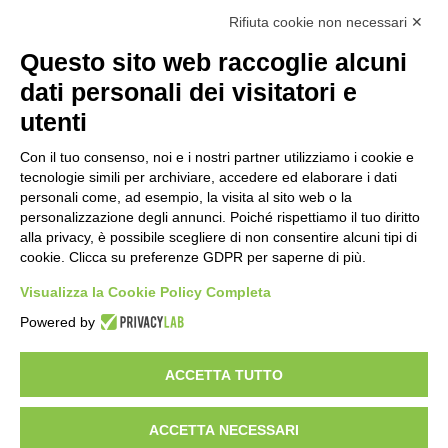
Calcolo IVA
Rifiuta cookie non necessari ✕
Questo sito web raccoglie alcuni
Importo netto (€):
dati personali dei visitatori e
utenti
Aliquota IVA (%):
Con il tuo consenso, noi e i nostri partner utilizziamo i cookie e
tecnologie simili per archiviare, accedere ed elaborare i dati
personali come, ad esempio, la visita al sito web o la
personalizzazione degli annunci. Poiché rispettiamo il tuo diritto
Calcola
alla privacy, è possibile scegliere di non consentire alcuni tipi di
cookie. Clicca su preferenze GDPR per saperne di più.
Visualizza la Cookie Policy Completa
Scorporo IVA
Powered by
Importo lordo (€):
ACCETTA TUTTO
ACCETTA NECESSARI
Aliquota IVA (%):
Calcola