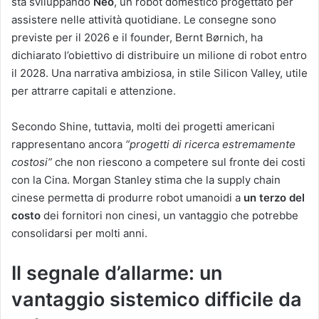
sta sviluppando
Neo
, un robot domestico progettato per
assistere nelle attività quotidiane. Le consegne sono
previste per il 2026 e il founder, Bernt Børnich, ha
dichiarato l’obiettivo di distribuire un milione di robot entro
il 2028. Una narrativa ambiziosa, in stile Silicon Valley, utile
per attrarre capitali e attenzione.
Secondo Shine, tuttavia, molti dei progetti americani
rappresentano ancora
“progetti di ricerca estremamente
costosi”
che non riescono a competere sul fronte dei costi
con la Cina. Morgan Stanley stima che la supply chain
cinese permetta di produrre robot umanoidi a
un terzo del
costo
dei fornitori non cinesi, un vantaggio che potrebbe
consolidarsi per molti anni.
Il segnale d’allarme: un
vantaggio sistemico difficile da