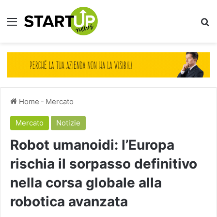
Menu
Ce
Home
-
Mercato
Mercato
Notizie
Robot umanoidi: l’Europa
rischia il sorpasso definitivo
nella corsa globale alla
robotica avanzata