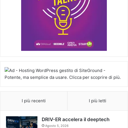
I più recenti
I più letti
DRIV-ER accelera il deeptech
Agosto 5, 2026