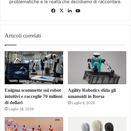
problematiche e le realtà che decidiamo di raccontare.
Facebook
X
LinkedIn
You
Tube
Articoli correlati
Enigma scommette sui robot
Agility Robotics sfida gli
intuitivi e raccoglie 70 milioni
umanoidi in Borsa
di dollari
Luglio 6, 2026
Luglio 28, 2026