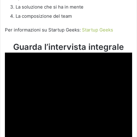
La soluzione che si ha in mente
La composizione del team
Per informazioni su Startup Geeks:
Startup Geeks
Guarda l’intervista integrale