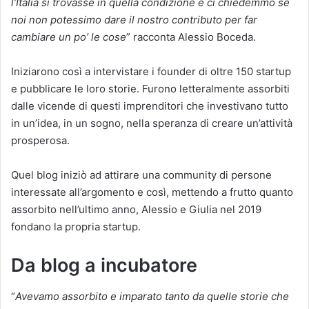
l’Italia si trovasse in quella condizione e ci chiedemmo se
noi non potessimo dare il nostro contributo per far
cambiare un po’ le cose
” racconta Alessio Boceda.
Iniziarono così a intervistare i founder di oltre 150 startup
e pubblicare le loro storie. Furono letteralmente assorbiti
dalle vicende di questi imprenditori che investivano tutto
in un’idea, in un sogno, nella speranza di creare un’attività
prosperosa.
Quel blog iniziò ad attirare una community di persone
interessate all’argomento e così, mettendo a frutto quanto
assorbito nell’ultimo anno, Alessio e Giulia nel 2019
fondano la propria startup.
Da blog a incubatore
“
Avevamo assorbito e imparato tanto da quelle storie che