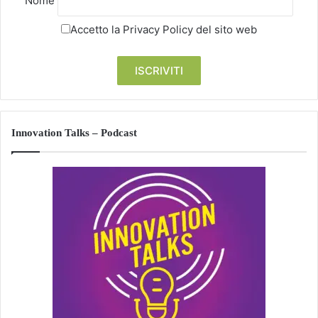
Nome
Accetto la
Privacy Policy
del sito web
Innovation Talks – Podcast