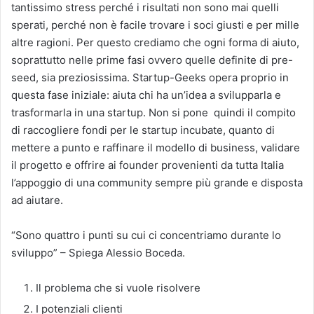
tantissimo stress perché i risultati non sono mai quelli
sperati, perché non è facile trovare i soci giusti e per mille
altre ragioni. Per questo crediamo che ogni forma di aiuto,
soprattutto nelle prime fasi ovvero quelle definite di pre-
seed, sia preziosissima. Startup-Geeks opera proprio in
questa fase iniziale: aiuta chi ha un’idea a svilupparla e
trasformarla in una startup. Non si pone quindi il compito
di raccogliere fondi per le startup incubate, quanto di
mettere a punto e raffinare il modello di business, validare
il progetto e offrire ai founder provenienti da tutta Italia
l’appoggio di una community sempre più grande e disposta
ad aiutare.
“Sono quattro i punti su cui ci concentriamo durante lo
sviluppo” – Spiega Alessio Boceda.
Il problema che si vuole risolvere
I potenziali clienti