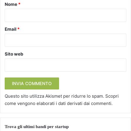
o
Nome
*
*
Email
*
Sito web
Questo sito utilizza Akismet per ridurre lo spam.
Scopri
come vengono elaborati i dati derivati dai commenti
.
Trova gli ultimi bandi per startup