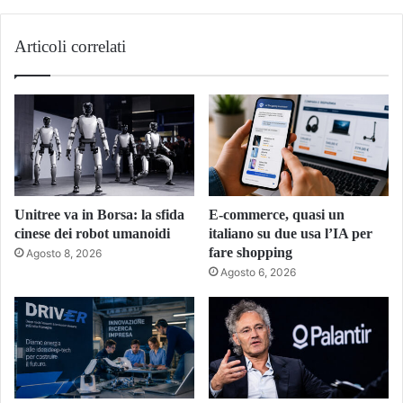
Articoli correlati
Unitree va in Borsa: la sfida
E-commerce, quasi un
cinese dei robot umanoidi
italiano su due usa l’IA per
fare shopping
Agosto 8, 2026
Agosto 6, 2026