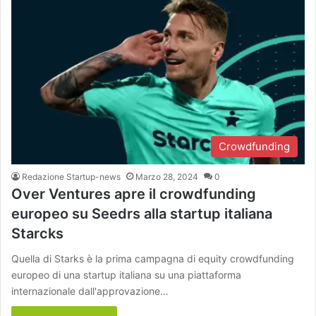
Crowdfunding
Redazione Startup-news
Marzo 28, 2024
0
Over Ventures apre il crowdfunding
europeo su Seedrs alla startup italiana
Starcks
Quella di Starks è la prima campagna di equity crowdfunding
europeo di una startup italiana su una piattaforma
internazionale dall'approvazione…