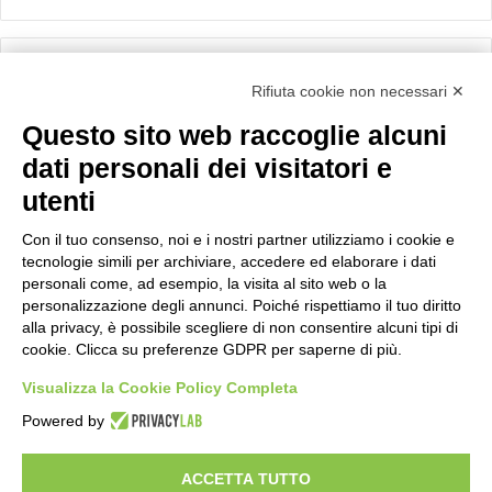
Calcolo IVA
Rifiuta cookie non necessari ✕
Questo sito web raccoglie alcuni
Importo netto (€):
dati personali dei visitatori e
utenti
Aliquota IVA (%):
Con il tuo consenso, noi e i nostri partner utilizziamo i cookie e
tecnologie simili per archiviare, accedere ed elaborare i dati
personali come, ad esempio, la visita al sito web o la
personalizzazione degli annunci. Poiché rispettiamo il tuo diritto
Calcola
alla privacy, è possibile scegliere di non consentire alcuni tipi di
cookie. Clicca su preferenze GDPR per saperne di più.
Visualizza la Cookie Policy Completa
Scorporo IVA
Powered by
Importo lordo (€):
ACCETTA TUTTO