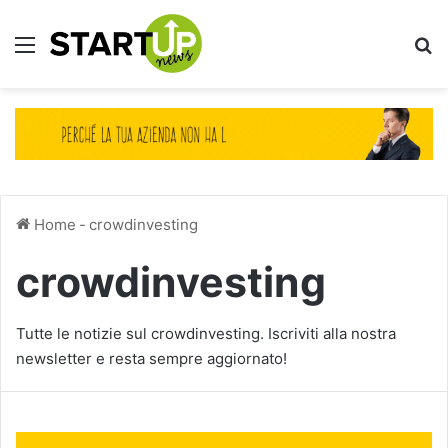
Menu
Ce
Home
-
crowdinvesting
crowdinvesting
Tutte le notizie sul crowdinvesting. Iscriviti alla nostra
newsletter e resta sempre aggiornato!