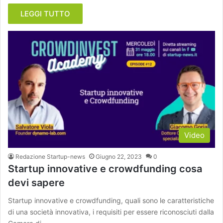
LEGGI TUTTO
Video
Redazione Startup-news
Giugno 22, 2023
0
Startup innovative e crowdfunding cosa
devi sapere
Startup innovative e crowdfunding, quali sono le caratteristiche
di una società innovativa, i requisiti per essere riconosciuti dalla