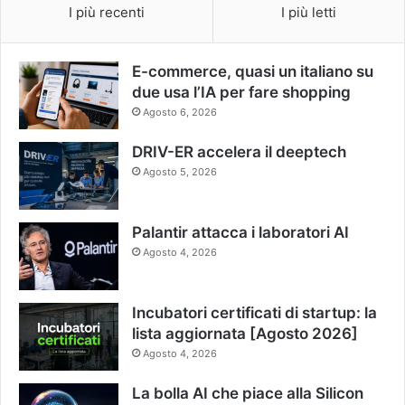
I più recenti
I più letti
E-commerce, quasi un italiano su
due usa l’IA per fare shopping
Agosto 6, 2026
DRIV-ER accelera il deeptech
Agosto 5, 2026
Palantir attacca i laboratori AI
Agosto 4, 2026
Incubatori certificati di startup: la
lista aggiornata [Agosto 2026]
Agosto 4, 2026
La bolla AI che piace alla Silicon