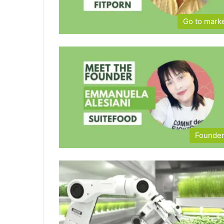
Go to mark
Founde