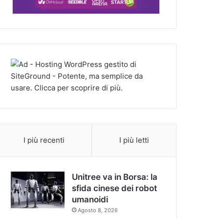
I più recenti
I più letti
Unitree va in Borsa: la
sfida cinese dei robot
umanoidi
Agosto 8, 2026