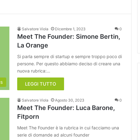
Salvatore Viola
Dicembre 1, 2023
0
Meet The Founder: Simone Bertin,
La Orange
Si parla sempre di startup e sempre troppo poco di
persone. Per questo abbiamo deciso di creare una
nuova rubrica:…
rs
LEGGI TUTTO
Salvatore Viola
Agosto 30, 2023
0
Meet The Founder: Luca Barone,
Fitporn
Meet The Founder è la rubrica in cui facciamo una
serie di domande ad alcuni founder