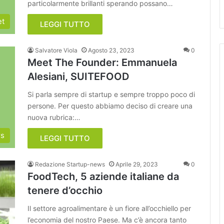
particolarmente brillanti sperando possano…
et
LEGGI TUTTO
Salvatore Viola
Agosto 23, 2023
0
Meet The Founder: Emmanuela
Alesiani, SUITEFOOD
Si parla sempre di startup e sempre troppo poco di
persone. Per questo abbiamo deciso di creare una
nuova rubrica:…
rs
LEGGI TUTTO
Redazione Startup-news
Aprile 29, 2023
0
FoodTech, 5 aziende italiane da
tenere d’occhio
Il settore agroalimentare è un fiore all’occhiello per
l’economia del nostro Paese. Ma c’è ancora tanto