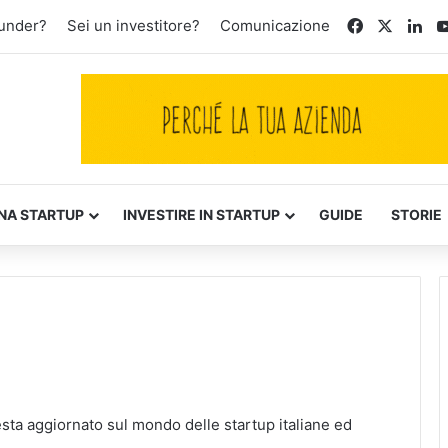
Facebook
X
Lin
ounder?
Sei un investitore?
Comunicazione
NA STARTUP
INVESTIRE IN STARTUP
GUIDE
STORIE
esta aggiornato sul mondo delle startup italiane ed