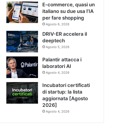
E-commerce, quasi un
italiano su due usa l’IA
per fare shopping
Agosto 6, 2026
DRIV-ER accelera il
deeptech
Agosto 5, 2026
Palantir attacca i
laboratori AI
Agosto 4, 2026
Incubatori certificati
di startup: la lista
aggiornata [Agosto
2026]
Agosto 4, 2026