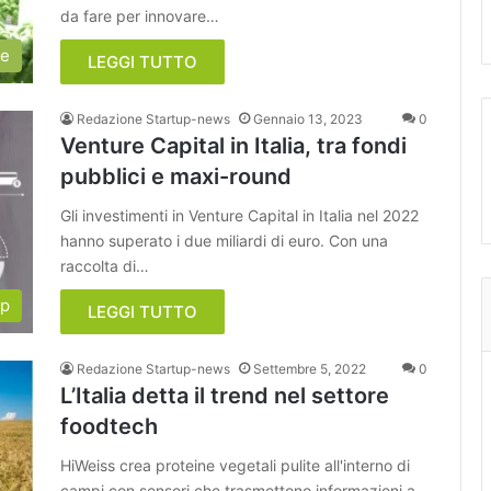
da fare per innovare…
ie
LEGGI TUTTO
Redazione Startup-news
Gennaio 13, 2023
0
Venture Capital in Italia, tra fondi
pubblici e maxi-round
Gli investimenti in Venture Capital in Italia nel 2022
hanno superato i due miliardi di euro. Con una
raccolta di…
up
LEGGI TUTTO
Redazione Startup-news
Settembre 5, 2022
0
L’Italia detta il trend nel settore
foodtech
HiWeiss crea proteine vegetali pulite all'interno di
campi con sensori che trasmettono informazioni a