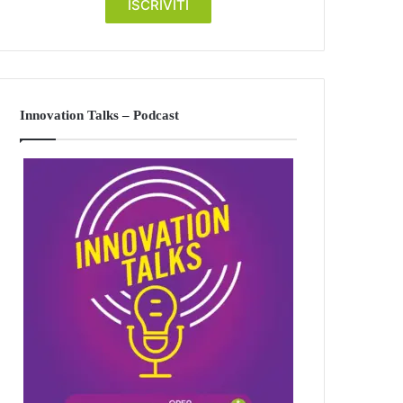
Innovation Talks – Podcast