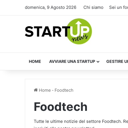
domenica, 9 Agosto 2026
Chi siamo
Sei un f
HOME
AVVIARE UNA STARTUP
GESTIRE U
Home
-
Foodtech
Foodtech
Tutte le ultime notizie del settore Foodtech. R