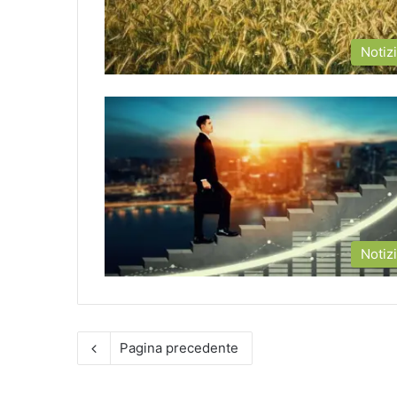
Notiz
Notiz
Pagina precedente