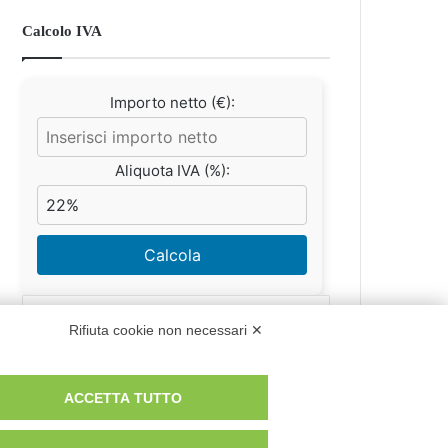
Calcolo IVA
Importo netto (€):
Aliquota IVA (%):
Calcola
Rifiuta cookie non necessari ✕
Scorporo IVA
ACCETTA TUTTO
Importo lordo (€):