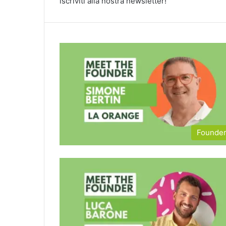
iscriviti alla nostra newsletter!
Founde