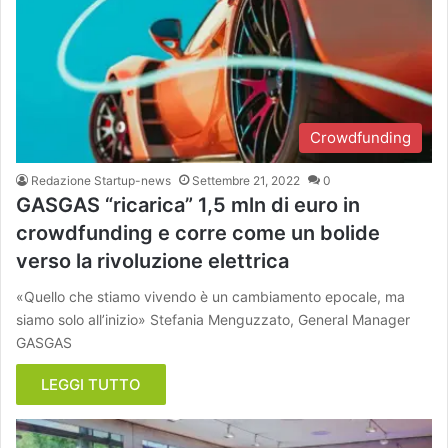
Crowdfunding
Redazione Startup-news
Settembre 21, 2022
0
GASGAS “ricarica” 1,5 mln di euro in
crowdfunding e corre come un bolide
verso la rivoluzione elettrica
«Quello che stiamo vivendo è un cambiamento epocale, ma
siamo solo all’inizio» Stefania Menguzzato, General Manager
GASGAS
LEGGI TUTTO