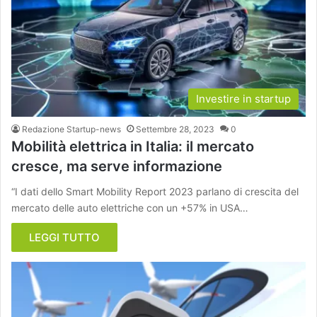
Investire in startup
Redazione Startup-news
Settembre 28, 2023
0
Mobilità elettrica in Italia: il mercato
cresce, ma serve informazione
“I dati dello Smart Mobility Report 2023 parlano di crescita del
mercato delle auto elettriche con un +57% in USA…
LEGGI TUTTO