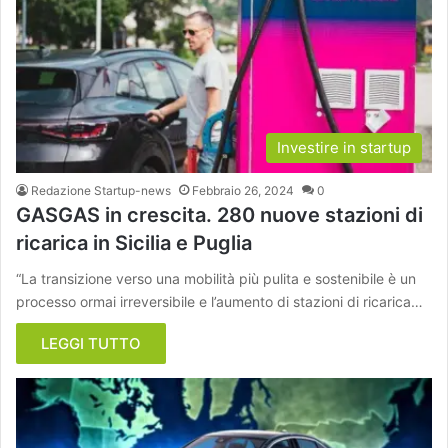
Investire in startup
Redazione Startup-news
Febbraio 26, 2024
0
GASGAS in crescita. 280 nuove stazioni di
ricarica in Sicilia e Puglia
“La transizione verso una mobilità più pulita e sostenibile è un
processo ormai irreversibile e l’aumento di stazioni di ricarica…
LEGGI TUTTO