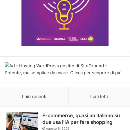
I più recenti
I più letti
E-commerce, quasi un italiano su
due usa l’IA per fare shopping
Agosto 6, 2026