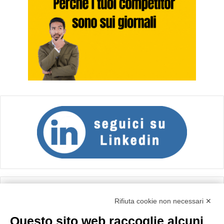
Calcolo IVA
Rifiuta cookie non necessari ✕
Questo sito web raccoglie alcuni