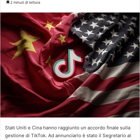
2 minuti di lettura
X
Stati Uniti e Cina hanno raggiunto un accordo finale sulla
gestione di TikTok. Ad annunciarlo è stato il Segretario al