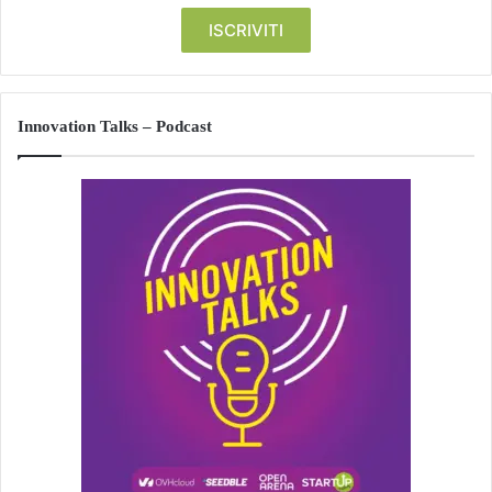
Innovation Talks – Podcast