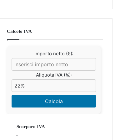
Calcolo IVA
Importo netto (€):
Aliquota IVA (%):
Calcola
Scorporo IVA