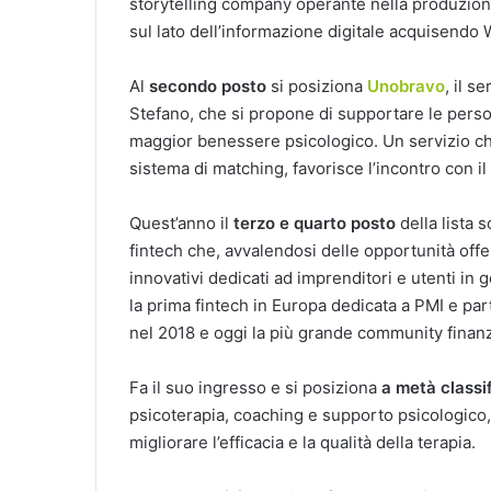
storytelling company operante nella produzion
sul lato dell’informazione digitale acquisendo 
Al
secondo posto
si posiziona
Unobravo
, il s
Stefano, che si propone di supportare le pers
maggior benessere psicologico. Un servizio ch
sistema di matching, favorisce l’incontro con i
Quest’anno il
terzo e quarto posto
della lista 
fintech che, avvalendosi delle opportunità offe
innovativi dedicati ad imprenditori e utenti in
la prima fintech in Europa dedicata a PMI e par
nel 2018 e oggi la più grande community finanzia
Fa il suo ingresso e si posiziona
a metà classi
psicoterapia, coaching e supporto psicologico, a
migliorare l’efficacia e la qualità della terapia.