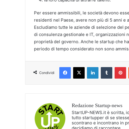
Per essere ammissibili, le società devono esse
residenti nel Paese, avere non più di 5 anni 
Escludiamo tutte le aziende di selezione del per
di consulenza gestionale e IT, organizzazioni no
proprietà del governo. Anche le startup che han
periodo di tempo considerato non sono ammissi
Facebook
X
LinkedIn
Tumblr
P
Condividi
Redazione Startup-news
StartUP-NEWS.it è scritta, i
tutto startupper di se stesse
scontrano e incontrano in p
decidiamo di raccontare.