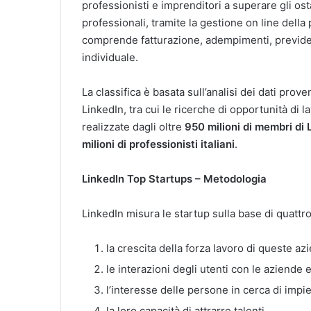
professionisti e imprenditori a superare gli ost
professionali, tramite la gestione on line della
comprende fatturazione, adempimenti, previden
individuale.
La classifica è basata sull’analisi dei dati prove
LinkedIn, tra cui le ricerche di opportunità di l
realizzate dagli oltre
950 milioni di membri di 
milioni di professionisti italiani
.
LinkedIn Top Startups – Metodologia
LinkedIn misura le startup sulla base di quattro 
la crescita della forza lavoro di queste az
le interazioni degli utenti con le aziende e
l’interesse delle persone in cerca di impi
la loro capacità di attrarre talenti.