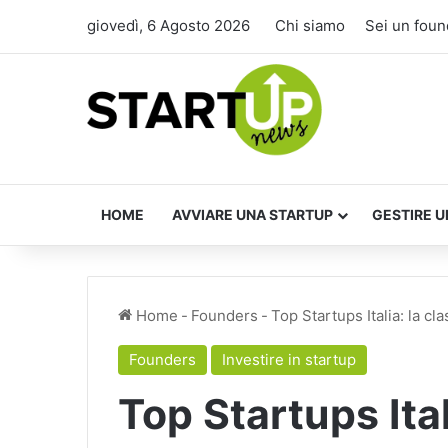
giovedì, 6 Agosto 2026
Chi siamo
Sei un foun
HOME
AVVIARE UNA STARTUP
GESTIRE U
Home
-
Founders
-
Top Startups Italia: la cl
Founders
Investire in startup
Top Startups Ital