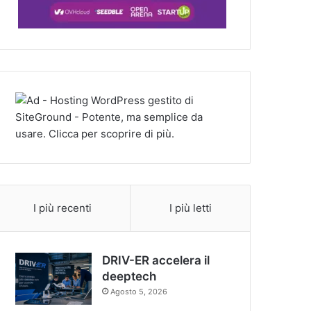
I più recenti
I più letti
DRIV-ER accelera il
deeptech
Agosto 5, 2026