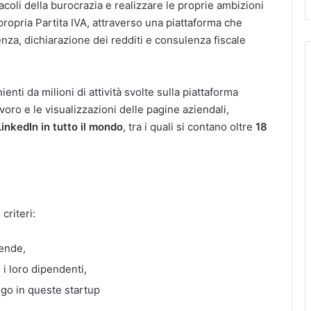
acoli della burocrazia e realizzare le proprie ambizioni
 propria Partita IVA, attraverso una piattaforma che
za, dichiarazione dei redditi e consulenza fiscale
nienti da milioni di attività svolte sulla piattaforma
avoro e le visualizzazioni delle pagine aziendali,
LinkedIn in tutto il mondo
, tra i quali si contano oltre
18
criteri:
iende,
 i loro dipendenti,
ego in queste startup