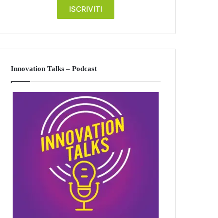
Innovation Talks – Podcast