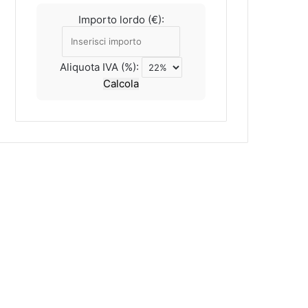
Importo lordo (€):
Aliquota IVA (%):
Calcola