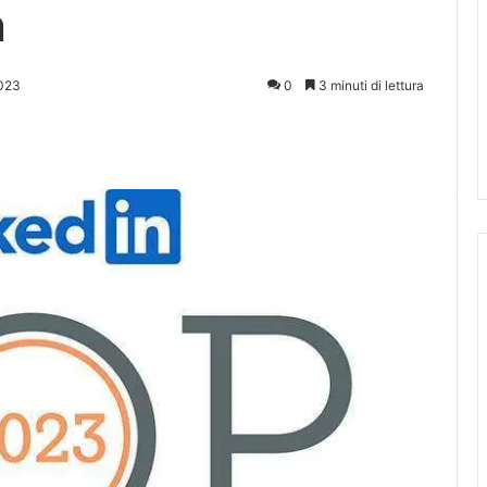
n
2023
0
3 minuti di lettura