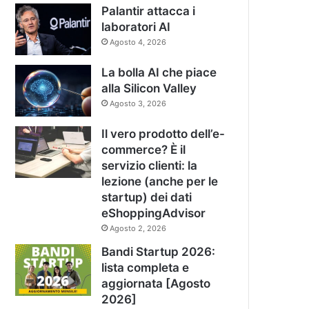
Palantir attacca i
laboratori AI
Agosto 4, 2026
La bolla AI che piace
alla Silicon Valley
Agosto 3, 2026
Il vero prodotto dell’e-
commerce? È il
servizio clienti: la
lezione (anche per le
startup) dei dati
eShoppingAdvisor
Agosto 2, 2026
Bandi Startup 2026:
lista completa e
aggiornata [Agosto
2026]