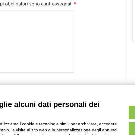
pi obbligatori sono contrassegnati
*
lie alcuni dati personali dei
Sito web
utilizziamo i cookie e tecnologie simili per archiviare, accedere
pio, la visita al sito web o la personalizzazione degli annunci.