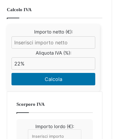
Calcolo IVA
Importo netto (€):
Aliquota IVA (%):
Calcola
Scorporo IVA
Importo lordo (€):