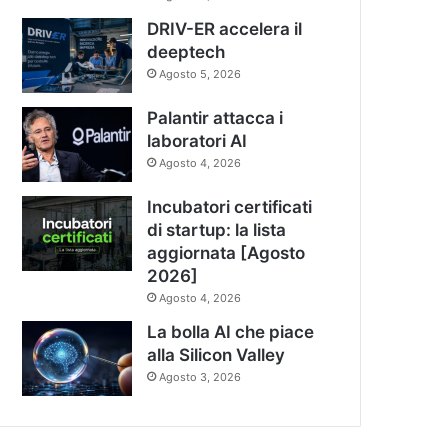
DRIV-ER accelera il
deeptech
Agosto 5, 2026
Palantir attacca i
laboratori AI
Agosto 4, 2026
Incubatori certificati
di startup: la lista
aggiornata [Agosto
2026]
Agosto 4, 2026
La bolla AI che piace
alla Silicon Valley
Agosto 3, 2026