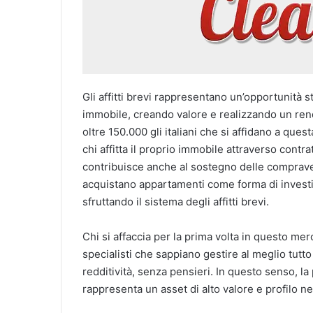
Gli affitti brevi rappresentano un’opportunità 
immobile, creando valore e realizzando un re
oltre 150.000 gli italiani che si affidano a que
chi affitta il proprio immobile attraverso contra
contribuisce anche al sostegno delle comprave
acquistano appartamenti come forma di investi
sfruttando il sistema degli affitti brevi.
Chi si affaccia per la prima volta in questo mer
specialisti che sappiano gestire al meglio tutto 
redditività, senza pensieri. In questo senso, l
rappresenta un asset di alto valore e profilo ne