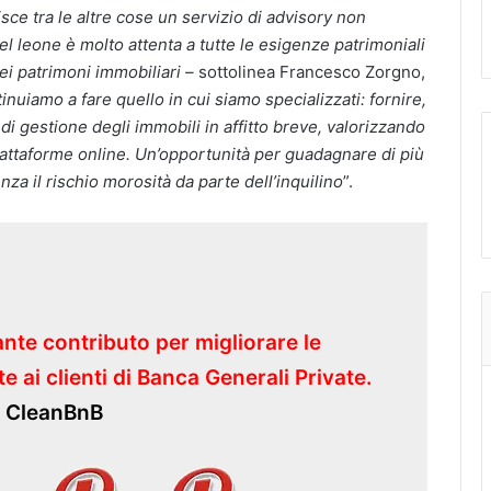
ce tra le altre cose un servizio di advisory non
el leone è molto attenta a tutte le esigenze patrimoniali
 dei patrimoni immobiliari –
sottolinea Francesco Zorgno,
inuiamo a fare quello in cui siamo specializzati: fornire,
 di gestione degli immobili in affitto breve, valorizzando
 piattaforme online. Un’opportunità per guadagnare di più
enza il rischio morosità da parte dell’inquilino
”.
te contributo per migliorare le
te ai clienti di Banca Generali Private.
e CleanBnB