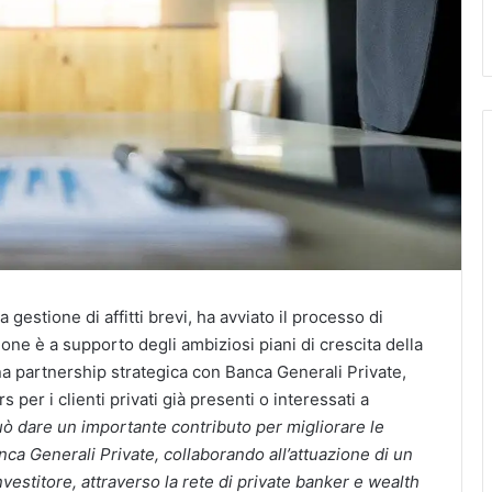
 gestione di affitti brevi, ha avviato il processo di
ione è a supporto degli ambiziosi piani di crescita della
na partnership strategica con Banca Generali Private,
per i clienti privati già presenti o interessati a
 dare un importante contributo per migliorare le
Banca Generali Private, collaborando all’attuazione di un
vestitore, attraverso la rete di private banker e wealth