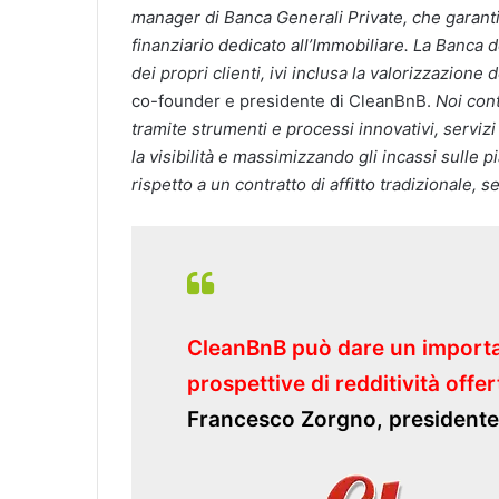
manager di Banca Generali Private, che garantis
finanziario dedicato all’Immobiliare. La Banca d
dei propri clienti, ivi inclusa la valorizzazione
co-founder e presidente di CleanBnB.
Noi cont
tramite strumenti e processi innovativi, servizi
la visibilità e massimizzando gli incassi sulle
rispetto a un contratto di affitto tradizionale, s
CleanBnB può dare un importan
prospettive di redditività offer
Francesco Zorgno, president