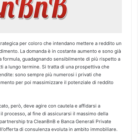
strategica per coloro che intendano mettere a reddito un
ndimento. La domanda è in costante aumento e sono già
sta formula, guadagnando sensibilmente di più rispetto a
tti a lungo termine. Si tratta di una prospettiva che
ndite: sono sempre più numerosi i privati che
mento per poi massimizzare il potenziale di reddito
cato, però, deve agire con cautela e affidarsi a
il processo, al fine di assicurarsi il massimo della
a partnership tra CleanBnB e Banca Generali Private
ll’offerta di consulenza evoluta in ambito immobiliare.