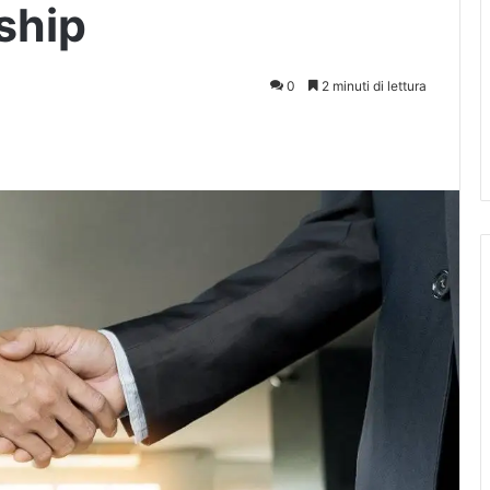
rship
0
2 minuti di lettura