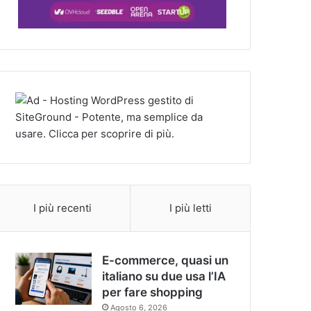
I più recenti
I più letti
E-commerce, quasi un
italiano su due usa l’IA
per fare shopping
Agosto 6, 2026