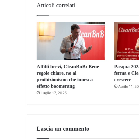
Articoli correlati
Affitti brevi, CleanBnB: Bene
Pasqua 2025
regole chiare, no al
ferma e Cl
proibizionismo che innesca
crescere
effetto boomerang
Aprile 11, 2
Luglio 17, 2025
Lascia un commento