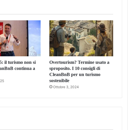
: il turismo non si
Overtourism? Termine usato a
eanBnB continua a
sproposito. I 10 consigli di
CleanBnB per un turismo
sostenibile
025
Ottobre 3, 2024