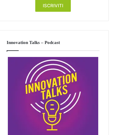
Innovation Talks – Podcast