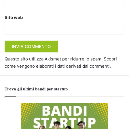
Sito web
Questo sito utilizza Akismet per ridurre lo spam.
Scopri
come vengono elaborati i dati derivati dai commenti
.
Trova gli ultimi bandi per startup