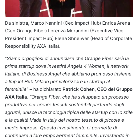
Da sinistra, Marco Nannini (Ceo Impact Hub) Enrica Arena
(Ceo Orange Fiber) Lorenza Morandini (Executive Vice
President Impact Hub) Elena Shneiwer (Head of Corporate
Responsibility AXA Italia).
“
Siamo orgogliosi di annunciare che Orange Fiber sarà la
prima startup dove investirà Angels 4 Women, il network
italiano di Business Angel che abbiamo promosso insieme
a Impact Hub Milano per valorizzare le startup al
femminile”
– ha dichiarato
Patrick Cohen, CEO del Gruppo
AXA Italia
.
“Orange Fiber, che ha sviluppato un processo
produttivo per creare tessuti sostenibili partendo dagli
agrumi, unisce la tecnologia tipica delle startup con lo stile
e la qualità Made in Italy del nostro tessuto di piccole e
medie imprese. Questo investimento ci permette di
continuare a fare empowerment femminile, investendo in