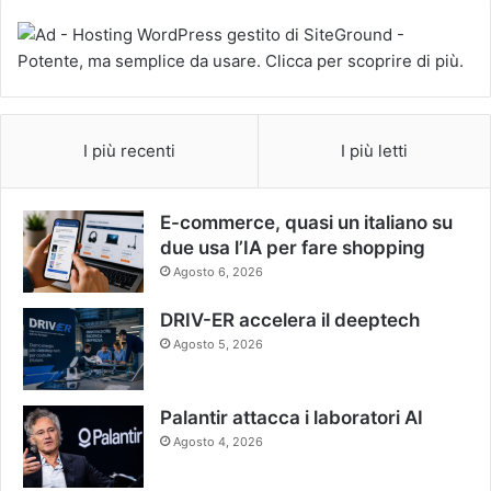
I più recenti
I più letti
E-commerce, quasi un italiano su
due usa l’IA per fare shopping
Agosto 6, 2026
DRIV-ER accelera il deeptech
Agosto 5, 2026
Palantir attacca i laboratori AI
Agosto 4, 2026