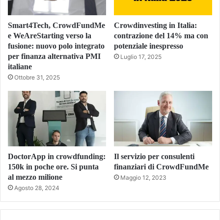
Smart4Tech, CrowdFundMe
Crowdinvesting in Italia:
e WeAreStarting verso la
contrazione del 14% ma con
fusione: nuovo polo integrato
potenziale inespresso
per finanza alternativa PMI
Luglio 17, 2025
italiane
Ottobre 31, 2025
DoctorApp in crowdfunding:
Il servizio per consulenti
150k in poche ore. Si punta
finanziari di CrowdFundMe
al mezzo milione
Maggio 12, 2023
Agosto 28, 2024