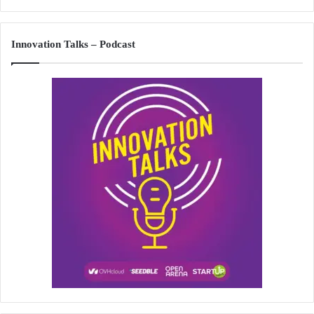
Innovation Talks – Podcast