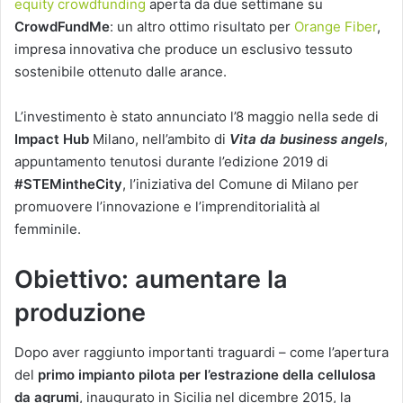
equity crowdfunding
aperta da due settimane su
CrowdFundMe
: un altro ottimo risultato per
Orange Fiber
,
impresa innovativa che produce un esclusivo tessuto
sostenibile ottenuto dalle arance.
L’investimento è stato annunciato l’8 maggio nella sede di
Impact Hub
Milano, nell’ambito di
Vita da business angels
,
appuntamento tenutosi durante l’edizione 2019 di
#STEMintheCity
, l’iniziativa del Comune di Milano per
promuovere l’innovazione e l’imprenditorialità al
femminile.
Obiettivo: aumentare la
produzione
Dopo aver raggiunto importanti traguardi – come l’apertura
del
primo impianto pilota per l’estrazione della cellulosa
da agrumi
, inaugurato in Sicilia nel dicembre 2015, la