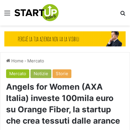
Menu
Ce
Home
-
Mercato
Mercato
Notizie
Storie
Angels for Women (AXA
Italia) investe 100mila euro
su Orange Fiber, la startup
che crea tessuti dalle arance