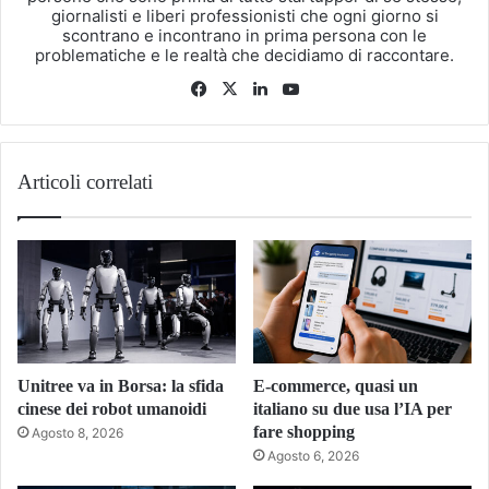
giornalisti e liberi professionisti che ogni giorno si
scontrano e incontrano in prima persona con le
problematiche e le realtà che decidiamo di raccontare.
Facebook
X
LinkedIn
You
Tube
Articoli correlati
Unitree va in Borsa: la sfida
E-commerce, quasi un
cinese dei robot umanoidi
italiano su due usa l’IA per
fare shopping
Agosto 8, 2026
Agosto 6, 2026