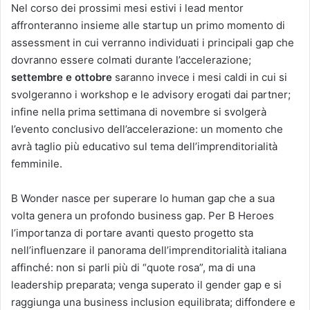
Nel corso dei prossimi mesi estivi i lead mentor
affronteranno insieme alle startup un primo momento di
assessment in cui verranno individuati i principali gap che
dovranno essere colmati durante l’accelerazione;
settembre e ottobre
saranno invece i mesi caldi in cui si
svolgeranno i workshop e le advisory erogati dai partner;
infine nella prima settimana di novembre si svolgerà
l’evento conclusivo dell’accelerazione: un momento che
avrà taglio più educativo sul tema dell’imprenditorialità
femminile.
B Wonder nasce per superare lo human gap che a sua
volta genera un profondo business gap. Per B Heroes
l’importanza di portare avanti questo progetto sta
nell’influenzare il panorama dell’imprenditorialità italiana
affinché: non si parli più di “quote rosa”, ma di una
leadership preparata; venga superato il gender gap e si
raggiunga una business inclusion equilibrata; diffondere e