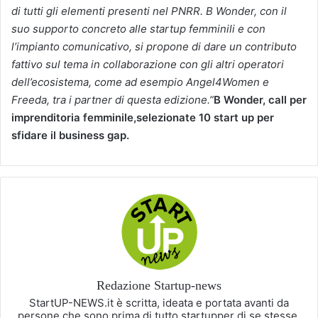
di tutti gli elementi presenti nel PNRR. B Wonder, con il
suo supporto concreto alle startup femminili e con
l’impianto comunicativo, si propone di dare un contributo
fattivo sul tema in collaborazione con gli altri operatori
dell’ecosistema, come ad esempio Angel4Women e
Freeda, tra i partner di questa edizione.”
B Wonder, call per
imprenditoria femminile,selezionate 10 start up per
sfidare il business gap.
Redazione Startup-news
StartUP-NEWS.it è scritta, ideata e portata avanti da
persone che sono prima di tutto startupper di se stesse,