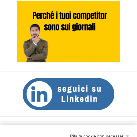
Calcolo IVA
Rifiuta cookie non necessari ✕