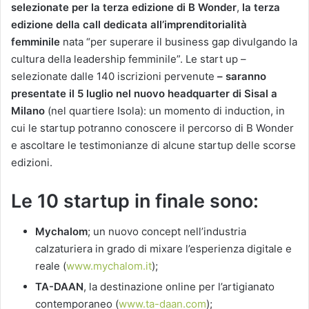
selezionate per la terza edizione di B Wonder
,
la terza
edizione della call dedicata all’imprenditorialità
femminile
nata “per superare il business gap divulgando la
cultura della leadership femminile”. Le start up –
selezionate dalle 140 iscrizioni pervenute
– saranno
presentate il
5 luglio nel nuovo headquarter di Sisal a
Milano
(nel quartiere Isola): un momento di induction, in
cui le startup potranno conoscere il percorso di B Wonder
e ascoltare le testimonianze di alcune startup delle scorse
edizioni.
Le 10 startup in finale sono:
Mychalom
; un nuovo concept nell’industria
calzaturiera in grado di mixare l’esperienza digitale e
reale (
www.mychalom.it
);
TA-DAAN
, la destinazione online per l’artigianato
contemporaneo (
www.ta-daan.com
);