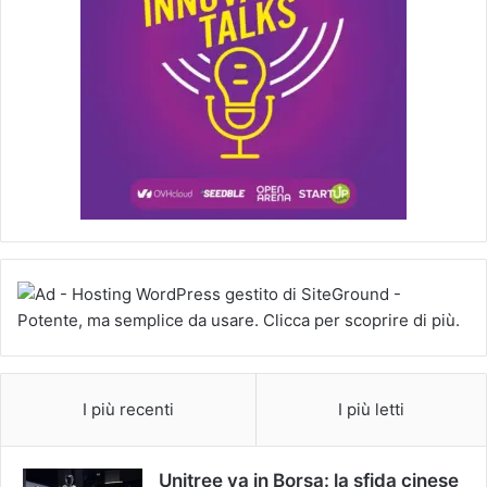
I più recenti
I più letti
Unitree va in Borsa: la sfida cinese