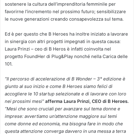
sostenere la cultura dell’imprenditoria femminile per
favorirne l’incremento nel prossimo futuro; sensibilizzare
le nuove generazioni creando consapevolezza sul tema.
Ed è per questo che B Heroes ha inoltre iniziato a lavorare
in sinergia con altri progetti impegnati in questa causa:
Laura Prinzi – ceo di B Heros è infatti coinvolta nel
progetto FoundHer di Plug&Play nonché nella Carica delle
101.
“Il percorso di accelerazione di B Wonder – 3° edizione è
giunto al suo inizio e come B Heroes siamo felici di
accogliere le 10 startup selezionate e di lavorare con loro
nei prossimi mesi”
afferma Laura Prinzi, CEO di B Heroes.
“Mesi che sono cruciali per avanzare sul tema donne e
imprese: avvertiamo un’attenzione maggiore sui temi
come donne ed economia, ma bisogna fare in modo che
questa attenzione converga davvero in una messa a terra