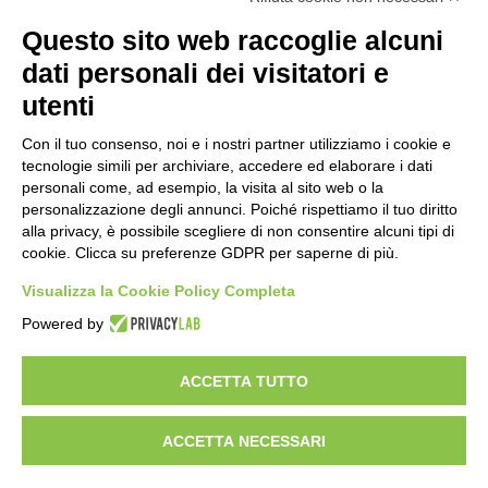
Questo sito web raccoglie alcuni
Importo netto (€):
dati personali dei visitatori e
utenti
Aliquota IVA (%):
Con il tuo consenso, noi e i nostri partner utilizziamo i cookie e
tecnologie simili per archiviare, accedere ed elaborare i dati
personali come, ad esempio, la visita al sito web o la
personalizzazione degli annunci. Poiché rispettiamo il tuo diritto
Calcola
alla privacy, è possibile scegliere di non consentire alcuni tipi di
cookie. Clicca su preferenze GDPR per saperne di più.
Visualizza la Cookie Policy Completa
Scorporo IVA
Powered by
Importo lordo (€):
ACCETTA TUTTO
ACCETTA NECESSARI
Aliquota IVA (%):
Calcola