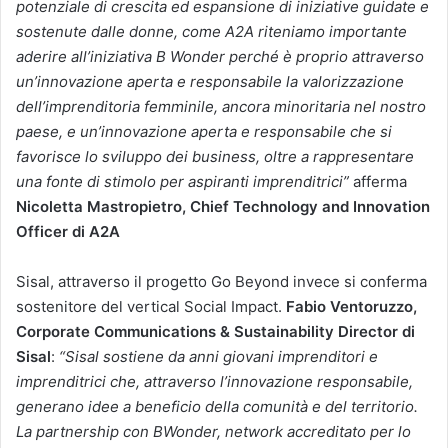
potenziale di crescita ed espansione di iniziative guidate e
sostenute dalle donne, come A2A riteniamo importante
aderire all’iniziativa B Wonder perché è proprio attraverso
un’innovazione aperta e responsabile la valorizzazione
dell’imprenditoria femminile, ancora minoritaria nel nostro
paese, e un’innovazione aperta e responsabile che si
favorisce lo sviluppo dei business, oltre a rappresentare
una fonte di stimolo per aspiranti imprenditrici”
afferma
Nicoletta Mastropietro, Chief Technology and Innovation
Officer di A2A
Sisal, attraverso il progetto Go Beyond invece si conferma
sostenitore del vertical Social Impact.
Fabio Ventoruzzo,
Corporate Communications & Sustainability Director di
Sisal
:
“Sisal sostiene da anni giovani imprenditori e
imprenditrici che, attraverso l’innovazione responsabile,
generano idee a beneficio della comunità e del territorio.
La partnership con BWonder, network accreditato per lo