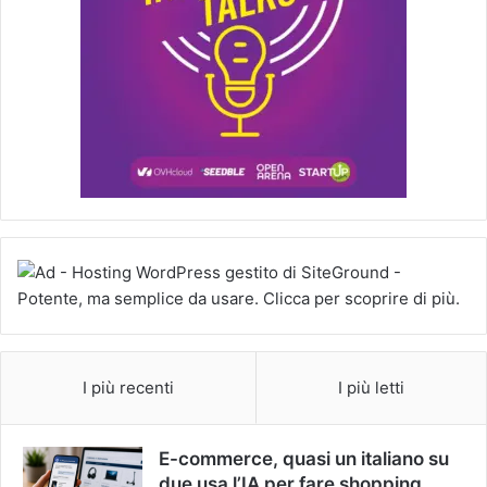
I più recenti
I più letti
E-commerce, quasi un italiano su
due usa l’IA per fare shopping