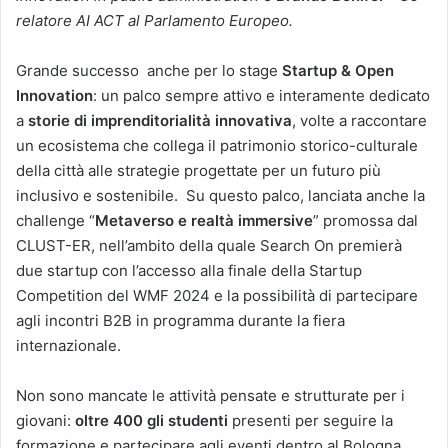
relatore AI ACT al Parlamento Europeo.
Grande successo anche per lo stage
Startup & Open
Innovation
: un palco sempre attivo e interamente dedicato
a
storie di imprenditorialità innovativa
, volte a raccontare
un ecosistema che collega il patrimonio storico-culturale
della città alle strategie progettate per un futuro più
inclusivo e sostenibile. Su questo palco, lanciata anche la
challenge “
Metaverso e realtà immersive
” promossa dal
CLUST-ER, nell’ambito della quale Search On premierà
due startup con l’accesso alla finale della Startup
Competition del WMF 2024 e la possibilità di partecipare
agli incontri B2B in programma durante la fiera
internazionale.
Non sono mancate le attività pensate e strutturate per i
giovani:
oltre 400 gli studenti
presenti per seguire la
formazione e partecipare agli eventi dentro al Bologna