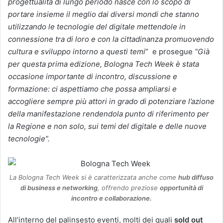
progettualità di lungo periodo nasce con lo scopo di
portare insieme il meglio dai diversi mondi che stanno
utilizzando le tecnologie del digitale mettendole in
connessione tra di loro e con la cittadinanza promuovendo
cultura e sviluppo intorno a questi temi
” e prosegue
“Già
per questa prima edizione, Bologna Tech Week è stata
occasione importante di incontro, discussione e
formazione: ci aspettiamo che possa ampliarsi e
accogliere sempre più attori in grado di potenziare l’azione
della manifestazione rendendola punto di riferimento per
la Regione e non solo, sui temi del digitale e delle nuove
tecnologie”.
La Bologna Tech Week si è caratterizzata anche come
hub diffuso
di business e networking
, offrendo preziose
opportunità di
incontro e collaborazione.
All’interno del palinsesto eventi, molti dei quali
sold out