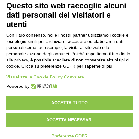
Questo sito web raccoglie alcuni
Importo netto (€):
dati personali dei visitatori e
utenti
Aliquota IVA (%):
Con il tuo consenso, noi e i nostri partner utilizziamo i cookie e
tecnologie simili per archiviare, accedere ed elaborare i dati
personali come, ad esempio, la visita al sito web o la
personalizzazione degli annunci. Poiché rispettiamo il tuo diritto
Calcola
alla privacy, è possibile scegliere di non consentire alcuni tipi di
cookie. Clicca su preferenze GDPR per saperne di più.
Visualizza la Cookie Policy Completa
Scorporo IVA
Powered by
Importo lordo (€):
ACCETTA TUTTO
ACCETTA NECESSARI
Aliquota IVA (%):
Calcola
Preferenze GDPR