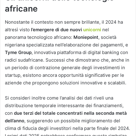
africane
Nonostante il contesto non sempre brillante, il 2024 ha
altresì visto
l’emergere di due nuovi
unicorni
nel
panorama tecnologico africano:
Moniepoint
, società
nigeriana specializzata nell’elaborazione dei pagamenti, e
Tyme Group
, innovativa piattaforma di digital banking con
radici sudafricane. Successi che dimostrano che, anche in
un periodo di contrazione generale degli investimenti in
startup, esistono ancora opportunità significative per le
aziende che propongono soluzioni innovative e scalabili.
Si consideri inoltre come l’analisi dei dati riveli una
distribuzione temporale interessante dei finanziamenti,
con
due terzi del totale concentrati nella seconda metà
dell’anno
, suggerendo un possibile miglioramento del
clima di fiducia degli investitori nella parte finale del 2024.
I primi dati 2025 potrebbero confermare questo rimbalzo.