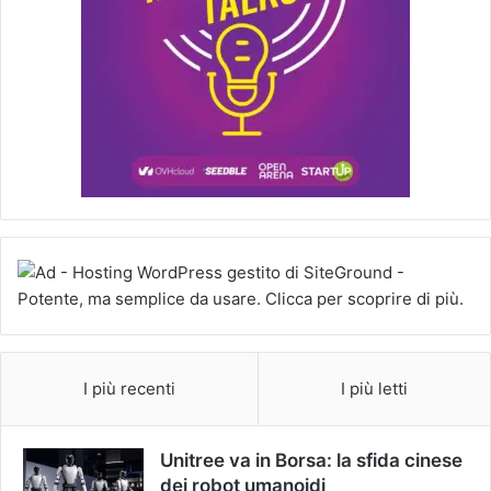
I più recenti
I più letti
Unitree va in Borsa: la sfida cinese
dei robot umanoidi