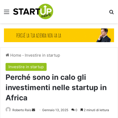
Menu
Ce
Home
-
Investire in startup
Investire in startup
Perché sono in calo gli
investimenti nelle startup in
Africa
Invia
Roberto Rais
Gennaio 13, 2025
0
2 minuti di lettura
un'email