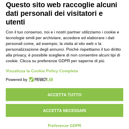
Questo sito web raccoglie alcuni
Importo netto (€):
dati personali dei visitatori e
utenti
Aliquota IVA (%):
Con il tuo consenso, noi e i nostri partner utilizziamo i cookie e
tecnologie simili per archiviare, accedere ed elaborare i dati
personali come, ad esempio, la visita al sito web o la
personalizzazione degli annunci. Poiché rispettiamo il tuo diritto
Calcola
alla privacy, è possibile scegliere di non consentire alcuni tipi di
cookie. Clicca su preferenze GDPR per saperne di più.
Visualizza la Cookie Policy Completa
Scorporo IVA
Powered by
Importo lordo (€):
ACCETTA TUTTO
ACCETTA NECESSARI
Aliquota IVA (%):
Calcola
Preferenze GDPR