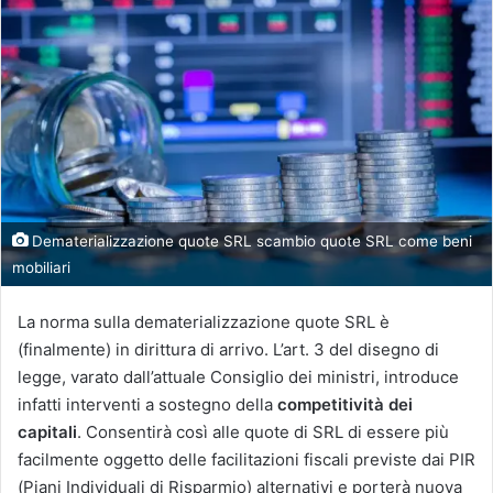
Dematerializzazione quote SRL scambio quote SRL come beni
mobiliari
La norma sulla dematerializzazione quote SRL è
(finalmente) in dirittura di arrivo. L’art. 3 del disegno di
legge, varato dall’attuale Consiglio dei ministri, introduce
infatti interventi a sostegno della
competitività dei
capitali
. Consentirà così alle quote di SRL di essere più
facilmente oggetto delle facilitazioni fiscali previste dai PIR
(Piani Individuali di Risparmio) alternativi e porterà nuova