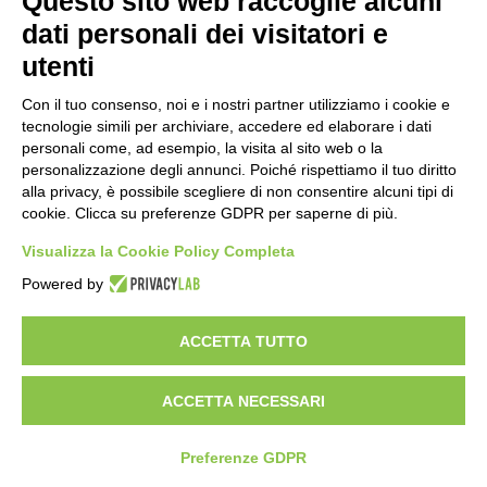
Questo sito web raccoglie alcuni
Importo netto (€):
dati personali dei visitatori e
utenti
Aliquota IVA (%):
Con il tuo consenso, noi e i nostri partner utilizziamo i cookie e
tecnologie simili per archiviare, accedere ed elaborare i dati
personali come, ad esempio, la visita al sito web o la
personalizzazione degli annunci. Poiché rispettiamo il tuo diritto
Calcola
alla privacy, è possibile scegliere di non consentire alcuni tipi di
cookie. Clicca su preferenze GDPR per saperne di più.
Visualizza la Cookie Policy Completa
Scorporo IVA
Powered by
Importo lordo (€):
ACCETTA TUTTO
ACCETTA NECESSARI
Aliquota IVA (%):
Calcola
Preferenze GDPR