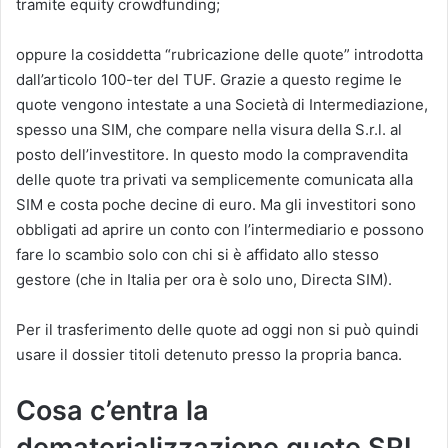
tramite equity crowdfunding;
oppure la cosiddetta “rubricazione delle quote” introdotta
dall’articolo 100-ter del TUF. Grazie a questo regime le
quote vengono intestate a una Società di Intermediazione,
spesso una SIM, che compare nella visura della S.r.l. al
posto dell’investitore. In questo modo la compravendita
delle quote tra privati va semplicemente comunicata alla
SIM e costa poche decine di euro. Ma gli investitori sono
obbligati ad aprire un conto con l’intermediario e possono
fare lo scambio solo con chi si è affidato allo stesso
gestore (che in Italia per ora è solo uno, Directa SIM).
Per il trasferimento delle quote ad oggi non si può quindi
usare il dossier titoli detenuto presso la propria banca.
Cosa c’entra la
dematerializzazione quote SRL