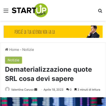
Menu
Ce
Home
-
Notizie
Notizie
Dematerializzazione quote
SRL cosa devi sapere
Invia
Valentina Caruso
Aprile 18, 2023
0
3 minuti di lettura
un'email