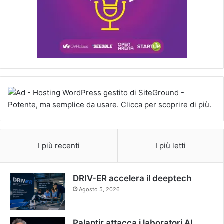
I più recenti
I più letti
DRIV-ER accelera il deeptech
Agosto 5, 2026
Palantir attacca i laboratori AI