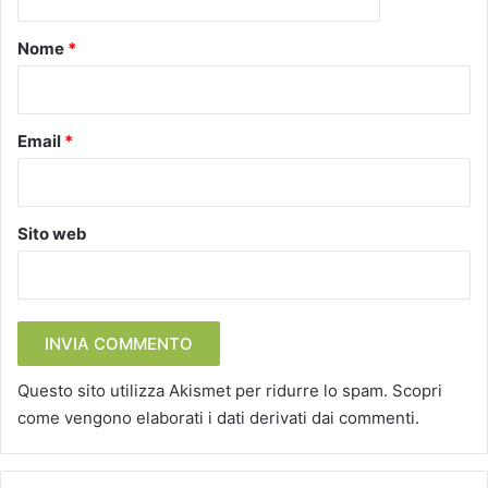
t
o
Nome
*
*
Email
*
Sito web
Questo sito utilizza Akismet per ridurre lo spam.
Scopri
come vengono elaborati i dati derivati dai commenti
.