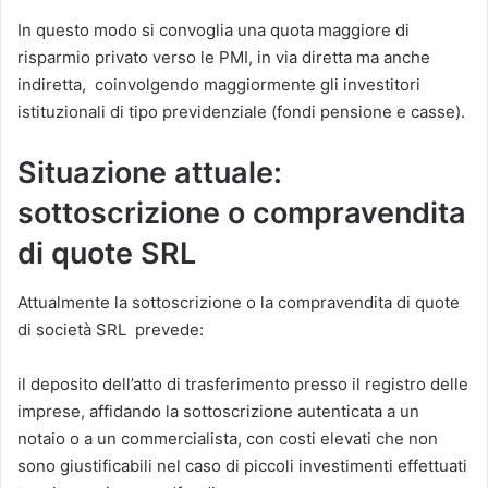
In questo modo si convoglia una quota maggiore di
risparmio privato verso le PMI, in via diretta ma anche
indiretta, coinvolgendo maggiormente gli investitori
istituzionali di tipo previdenziale (fondi pensione e casse).
Situazione attuale:
sottoscrizione o compravendita
di quote SRL
Attualmente la sottoscrizione o la compravendita di quote
di società SRL prevede:
il deposito dell’atto di trasferimento presso il registro delle
imprese, affidando la sottoscrizione autenticata a un
notaio o a un commercialista, con costi elevati che non
sono giustificabili nel caso di piccoli investimenti effettuati