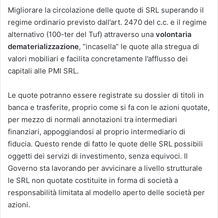
Migliorare la circolazione delle quote di SRL superando il
regime ordinario previsto dall’art. 2470 del c.c. e il regime
alternativo (100-ter del Tuf) attraverso una
volontaria
dematerializzazione
, “incasella” le quote alla stregua di
valori mobiliari e facilita concretamente l’afflusso dei
capitali alle PMI SRL.
Le quote potranno essere registrate su dossier di titoli in
banca e trasferite, proprio come si fa con le azioni quotate,
per mezzo di normali annotazioni tra intermediari
finanziari, appoggiandosi al proprio intermediario di
fiducia. Questo rende di fatto le quote delle SRL possibili
oggetti dei servizi di investimento, senza equivoci. Il
Governo sta lavorando per avvicinare a livello strutturale
le SRL non quotate costituite in forma di società a
responsabilità limitata al modello aperto delle società per
azioni.