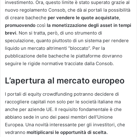
investimento. Ora, questo limite è stato superato grazie al
nuovo regolamento Consob, che dà ai portali la possibilità
di creare bacheche
per vendere le quote acquistate
,
promuovendo
così
la monetizzazione degli asset in tempi
brevi
. Non si tratta, però, di uno strumento di
speculazione, quanto piuttosto di un sistema per rendere
liquido un mercato altrimenti “bloccato”. Per la
pubblicazione delle bacheche le piattaforme dovranno
seguire le rigide normative tracciate dalla Consob.
L’apertura al mercato europeo
I portali di equity crowdfunding potranno decidere di
raccogliere capitali non solo per le società italiane ma
anche per aziende UE. Il requisito fondamentale è che
abbiano sede in uno dei paesi membri dell’Unione
Europea. Una novità interessante per gli investitori, che
vedranno
moltiplicarsi le opportunità di scelta.