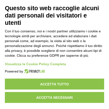
Questo sito web raccoglie alcuni
Importo netto (€):
dati personali dei visitatori e
utenti
Aliquota IVA (%):
Con il tuo consenso, noi e i nostri partner utilizziamo i cookie e
tecnologie simili per archiviare, accedere ed elaborare i dati
personali come, ad esempio, la visita al sito web o la
personalizzazione degli annunci. Poiché rispettiamo il tuo diritto
Calcola
alla privacy, è possibile scegliere di non consentire alcuni tipi di
cookie. Clicca su preferenze GDPR per saperne di più.
Visualizza la Cookie Policy Completa
Scorporo IVA
Powered by
Importo lordo (€):
ACCETTA TUTTO
ACCETTA NECESSARI
Aliquota IVA (%):
Calcola