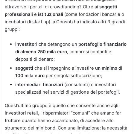
attraverso i portali di crowdfunding? Oltre ai
soggetti
professionali
e
istituzionali
(come fondazioni bancarie o
incubatori di start up) la Consob ha indicato altri 3 grandi
gruppi:
investitori
che detengono un
portafoglio finanziario
di almeno 250 mila euro
, compresi contanti e
depositi di denaro;
soggetti
che si impegnino a investire
un minimo di
100 mila euro
per singola sottoscrizione;
intermediari finanziari
(consulenti) e investitori
specializzati nei servizi di gestione dei portafogli.
Quest’ultimo gruppo è quello che consente anche agli
investitori retail, i risparmiatori “comuni” che amano far
fruttare quanto hanno accantonato, di accedere allo
strumento dei minibond. Con una limitazione: la necessità