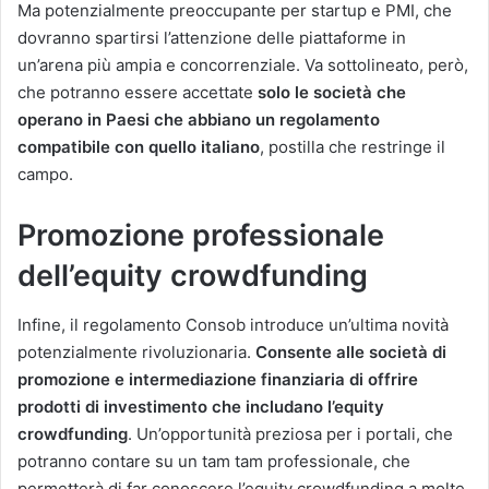
Ma potenzialmente preoccupante per startup e PMI, che
dovranno spartirsi l’attenzione delle piattaforme in
un’arena più ampia e concorrenziale. Va sottolineato, però,
che potranno essere accettate
solo le società che
operano in Paesi che abbiano un regolamento
compatibile con quello italiano
, postilla che restringe il
campo.
Promozione professionale
dell’equity crowdfunding
Infine, il regolamento Consob introduce un’ultima novità
potenzialmente rivoluzionaria.
Consente alle società di
promozione e intermediazione finanziaria di offrire
prodotti di investimento che includano l’equity
crowdfunding
. Un’opportunità preziosa per i portali, che
potranno contare su un tam tam professionale, che
permetterà di far conoscere l’equity crowdfunding a molte