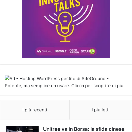
I più recenti
I più letti
Unitree va in Borsa: la sfida cinese