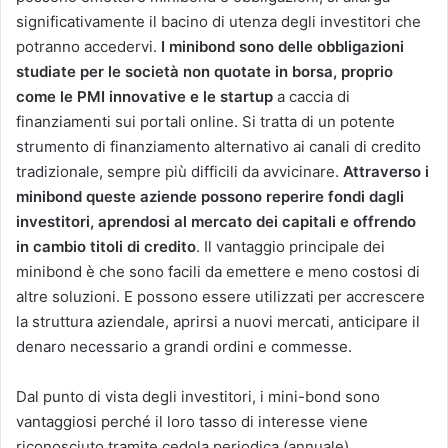
significativamente il bacino di utenza degli investitori che
potranno accedervi.
I minibond sono delle obbligazioni
studiate per le società non quotate in borsa, proprio
come le PMI innovative e le startup
a caccia di
finanziamenti sui portali online. Si tratta di un potente
strumento di finanziamento alternativo ai canali di credito
tradizionale, sempre più difficili da avvicinare.
Attraverso i
minibond queste aziende possono reperire fondi dagli
investitori, aprendosi al mercato dei capitali e offrendo
in cambio titoli di credito
. Il vantaggio principale dei
minibond è che sono facili da emettere e meno costosi di
altre soluzioni. E possono essere utilizzati per accrescere
la struttura aziendale, aprirsi a nuovi mercati, anticipare il
denaro necessario a grandi ordini e commesse.
Dal punto di vista degli investitori, i mini-bond sono
vantaggiosi perché il loro tasso di interesse viene
riconosciuto tramite cedola periodica (annuale),