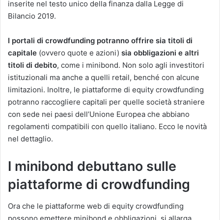
inserite nel testo unico della finanza dalla Legge di
Bilancio 2019.
I portali di crowdfunding potranno offrire sia titoli di
capitale
(ovvero quote e azioni)
sia obbligazioni e altri
titoli di debito
, come i minibond. Non solo agli investitori
istituzionali ma anche a quelli retail, benché con alcune
limitazioni. Inoltre, le piattaforme di equity crowdfunding
potranno raccogliere capitali per quelle società straniere
con sede nei paesi dell’Unione Europea che abbiano
regolamenti compatibili con quello italiano. Ecco le novità
nel dettaglio.
I minibond debuttano sulle
piattaforme di crowdfunding
Ora che le piattaforme web di equity crowdfunding
possono emettere minibond e obbligazioni, si allarga