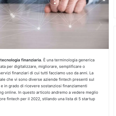
i
tecnologia finanziaria
. È una terminologia generica
ata per digitalizzare, migliorare, semplificare o
rvizi finanziari di cui tutti facciamo uso da anni.
La
 tale che vi sono diverse aziende fintech presenti sul
i
e in grado di ricevere sostanziosi finanziamenti
ng online.
In questo articolo andremo a vedere meglio
ore fintech per il 2022, stilando una lista di 5 startup