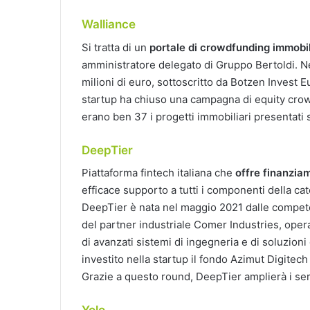
Walliance
Si tratta di un
portale di crowdfunding immobi
amministratore delegato di Gruppo Bertoldi. N
milioni di euro, sottoscritto da Botzen Invest
startup ha chiuso una campagna di equity cro
erano ben 37 i progetti immobiliari presentati s
DeepTier
Piattaforma fintech italiana che
offre finanziam
efficace supporto a tutti i componenti della cat
DeepTier è nata nel maggio 2021 dalle competen
del partner industriale Comer Industries, oper
di avanzati sistemi di ingegneria e di soluzio
investito nella startup il fondo Azimut Digitech
Grazie a questo round, DeepTier amplierà i serv