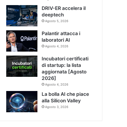
DRIV-ER accelera il
deeptech
Agosto 5, 2026
Palantir attacca i
laboratori AI
Agosto 4, 2026
Incubatori certificati
di startup: la lista
aggiornata [Agosto
2026]
Agosto 4, 2026
La bolla AI che piace
alla Silicon Valley
Agosto 3, 2026