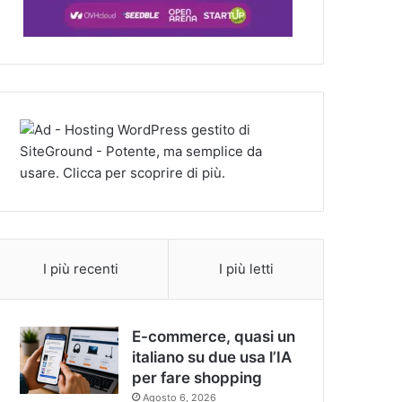
I più recenti
I più letti
E-commerce, quasi un
italiano su due usa l’IA
per fare shopping
Agosto 6, 2026