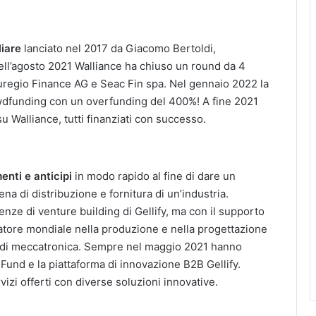
liare
lanciato nel 2017 da Giacomo Bertoldi,
ell’agosto 2021 Walliance ha chiuso un round da 4
 Euregio Finance AG e Seac Fin spa. Nel gennaio 2022 la
wdfunding con un overfunding del 400%! A fine 2021
u Walliance, tutti finanziati con successo.
enti e anticipi
in modo rapido al fine di dare un
ena di distribuzione e fornitura di un’industria.
ze di venture building di Gellify, ma con il supporto
atore mondiale nella produzione e nella progettazione
ni di meccatronica. Sempre nel maggio 2021 hanno
 Fund e la piattaforma di innovazione B2B Gellify.
izi offerti con diverse soluzioni innovative.