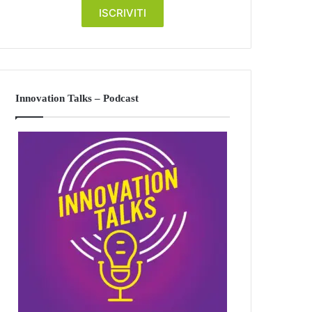
Innovation Talks – Podcast