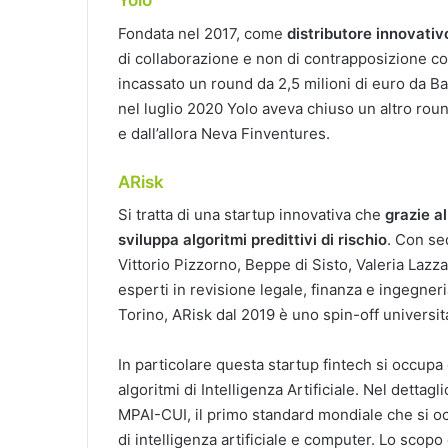
Yolo
Fondata nel 2017, come
distributore innovativ
di collaborazione e non di contrapposizione co
incassato un round da 2,5 milioni di euro da Ba
nel luglio 2020 Yolo aveva chiuso un altro roun
e dall’allora Neva Finventures.
ARisk
Si tratta di una startup innovativa che
grazie al
sviluppa algoritmi predittivi di rischio
. Con se
Vittorio Pizzorno, Beppe di Sisto, Valeria Lazzar
esperti in revisione legale, finanza e ingegneri
Torino, ARisk dal 2019 è uno spin-off universita
In particolare questa startup fintech si occupa 
algoritmi di Intelligenza Artificiale. Nel dettag
MPAI-CUI, il primo standard mondiale che si occ
di intelligenza artificiale e computer. Lo scopo