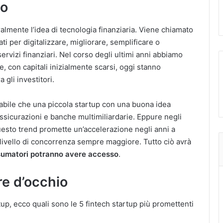
no
ralmente l’idea di tecnologia finanziaria. Viene chiamato
ati per digitalizzare, migliorare, semplificare o
ervizi finanziari. Nel corso degli ultimi anni abbiamo
e, con capitali inizialmente scarsi, oggi stanno
gli investitori.
abile che una piccola startup con una buona idea
sicurazioni e banche multimiliardarie. Eppure negli
uesto trend promette un’accelerazione negli anni a
 livello di concorrenza sempre maggiore. Tutto ciò avrà
consumatori potranno avere accesso
.
re d’occhio
tup, ecco quali sono le 5 fintech startup più promettenti