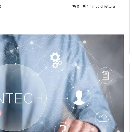
2
0
4 minuti di lettura