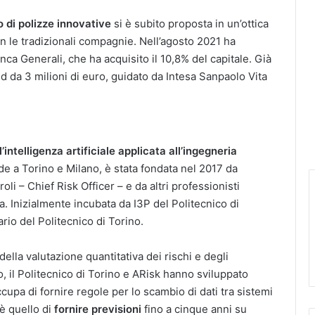
o di polizze innovative
si è subito proposta in un’ottica
n le tradizionali compagnie. Nell’agosto 2021 ha
nca Generali, che ha acquisito il 10,8% del capitale. Già
d da 3 milioni di euro, guidato da Intesa Sanpaolo Vita
l’intelligenza artificiale applicata all’ingegneria
de a Torino e Milano, è stata fondata nel 2017 da
oli – Chief Risk Officer – e da altri professionisti
a. Inizialmente incubata da I3P del Politecnico di
rio del Politecnico di Torino.
della valutazione quantitativa dei rischi e degli
lio, il Politecnico di Torino e ARisk hanno sviluppato
upa di fornire regole per lo scambio di dati tra sistemi
 è quello di
fornire previsioni
fino a cinque anni su