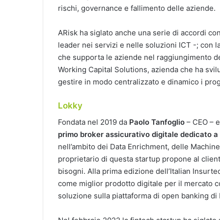
rischi, governance e fallimento delle aziende.
ARisk ha siglato anche una serie di accordi con
leader nei servizi e nelle soluzioni ICT -; con 
che supporta le aziende nel raggiungimento dei
Working Capital Solutions, azienda che ha svil
gestire in modo centralizzato e dinamico i pro
Lokky
Fondata nel 2019 da
Paolo Tanfoglio
– CEO – 
primo broker assicurativo digitale dedicato a
nell’ambito dei Data Enrichment, delle Machine 
proprietario di questa startup propone al client
bisogni. Alla prima edizione dell’Italian Insur
come miglior prodotto digitale per il mercato 
soluzione sulla piattaforma di open banking di 