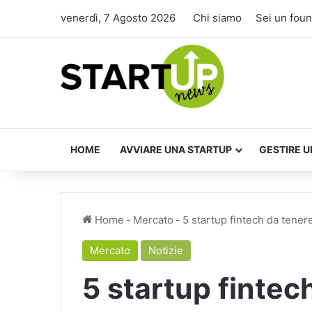
venerdì, 7 Agosto 2026
Chi siamo
Sei un fou
HOME
AVVIARE UNA STARTUP
GESTIRE U
Home
-
Mercato
-
5 startup fintech da tener
Mercato
Notizie
5 startup fintec