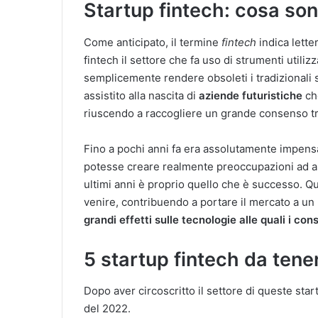
Startup fintech: cosa so
Come anticipato, il termine
fintech
indica lette
fintech il settore che fa uso di strumenti utilizz
semplicemente rendere obsoleti i tradizionali s
assistito alla nascita di
aziende futuristiche
ch
riuscendo a raccogliere un grande consenso tra 
Fino a pochi anni fa era assolutamente impens
potesse creare realmente preoccupazioni ad as
ultimi anni è proprio quello che è successo. Q
venire, contribuendo a portare il mercato a un
grandi effetti sulle tecnologie alle quali i 
5 startup fintech da tene
Dopo aver circoscritto il settore di queste star
del 2022.