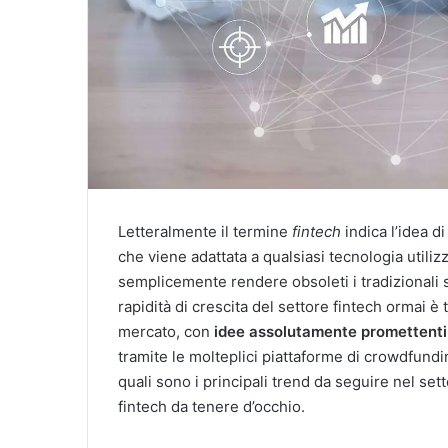
Letteralmente il termine
fintech
indica l’idea d
che viene adattata a qualsiasi tecnologia utilizz
semplicemente rendere obsoleti i tradizionali se
rapidità di crescita del settore fintech ormai è
mercato, con
idee assolutamente promettent
tramite le molteplici piattaforme di crowdfundi
quali sono i principali trend da seguire nel sett
fintech da tenere d’occhio.