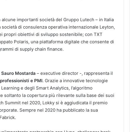
 alcune importanti società del Gruppo Lutech – in Italia
la società di consulenza operativa internazionale Leyton,
 propri obiettivi di sviluppo sostenibile; con TXT
uppato Polaris, una piattaforma digitale che consente di
grammi di supply chain finance.
e
Sauro Mostarda
– executive director -, rappresenta il
 professionisti e PMI
. Grazie a innovative tecnologie
Learning e degli Smart Analytics, l’algoritmo
e soltanto la copertura più rilevante sulla base dei suoi
tech Summit nel 2020, Lokky si è aggiudicata il premio
corporate. Sempre nel 2020 ha pubblicato la sua
Fabrick.