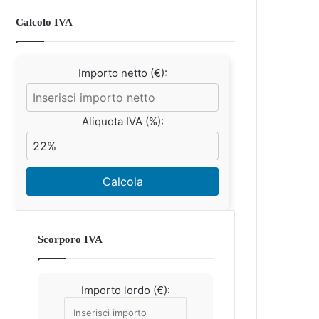
Calcolo IVA
Importo netto (€):
Aliquota IVA (%):
Calcola
Scorporo IVA
Importo lordo (€):