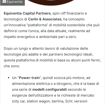
Equiventia
Equiventia Capital Partners
, spin-off finanziario e
tecnologico di
Carlin & Associates
, ha concepito
un’innovativa “piattaforma” di mobilità sostenibile che può
definirsi come l’unica, alla data attuale, realmente ad
impatto energetico e ambientale pari a zero.
Dopo un lungo e attento lavoro di valutazione delle
tecnologie più adatte e dei partners tecnologici ideali,
questa piattaforma di mobilità si basa su alcuni punti fermi,
che sono:
Un “
Power-train
”, quindi scocca più motore, ad
alimentazione elettrica o a idrogeno, che è la base di
una serie di
modelli configurabili
secondo le
esigenze dell’utilizzatore e le richieste di mercato
(city car, station wagon, berlina, SUV, versioni