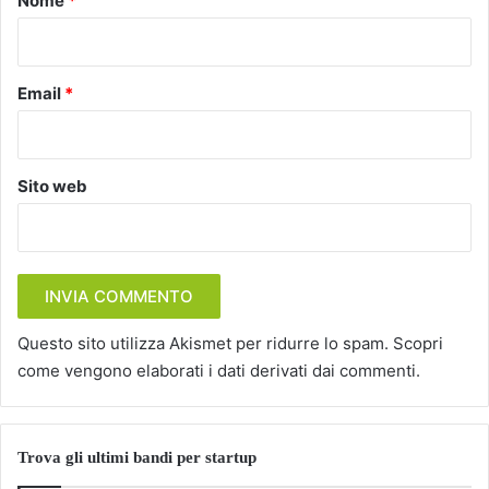
Nome
*
*
Email
*
Sito web
Questo sito utilizza Akismet per ridurre lo spam.
Scopri
come vengono elaborati i dati derivati dai commenti
.
Trova gli ultimi bandi per startup