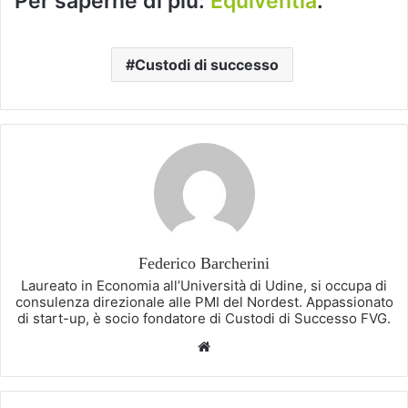
Per saperne di più:
Equiventia
.
Custodi di successo
Federico Barcherini
Laureato in Economia all’Università di Udine, si occupa di
consulenza direzionale alle PMI del Nordest. Appassionato
di start-up, è socio fondatore di Custodi di Successo FVG.
Website