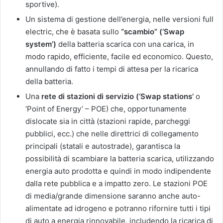
sportive).
Un sistema di gestione dell’energia, nelle versioni full
electric, che è basata sullo
“scambio” (‘Swap
system’)
della batteria scarica con una carica, in
modo rapido, efficiente, facile ed economico. Questo,
annullando di fatto i tempi di attesa per la ricarica
della batteria.
Una
rete di stazioni di servizio (‘Swap stations’
o
‘Point of Energy’ – POE) che, opportunamente
dislocate sia in città (stazioni rapide, parcheggi
pubblici, ecc.) che nelle direttrici di collegamento
principali (statali e autostrade), garantisca la
possibilità di scambiare la batteria scarica, utilizzando
energia auto prodotta e quindi in modo indipendente
dalla rete pubblica e a impatto zero. Le stazioni POE
di media/grande dimensione saranno anche auto-
alimentate ad idrogeno e potranno rifornire tutti i tipi
di auto a energia rinnovabile, includendo la ricarica di