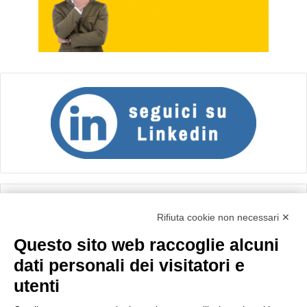
Calcolo IVA
Rifiuta cookie non necessari ✕
Questo sito web raccoglie alcuni
Importo netto (€):
dati personali dei visitatori e
utenti
Aliquota IVA (%):