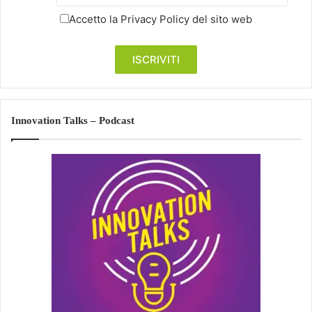
Accetto la
Privacy Policy
del sito web
Innovation Talks – Podcast